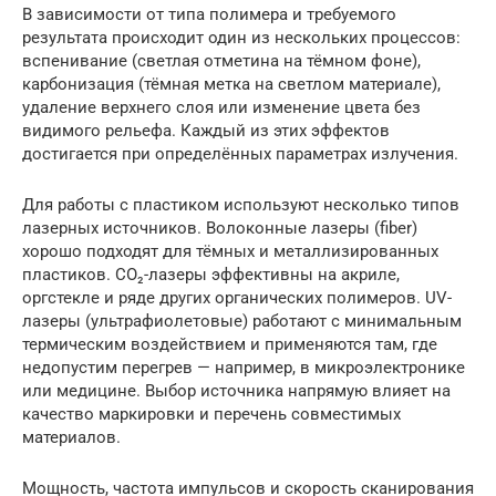
В зависимости от типа полимера и требуемого
результата происходит один из нескольких процессов:
вспенивание (светлая отметина на тёмном фоне),
карбонизация (тёмная метка на светлом материале),
удаление верхнего слоя или изменение цвета без
видимого рельефа. Каждый из этих эффектов
достигается при определённых параметрах излучения.
Для работы с пластиком используют несколько типов
лазерных источников. Волоконные лазеры (fiber)
хорошо подходят для тёмных и металлизированных
пластиков. CO₂-лазеры эффективны на акриле,
оргстекле и ряде других органических полимеров. UV-
лазеры (ультрафиолетовые) работают с минимальным
термическим воздействием и применяются там, где
недопустим перегрев — например, в микроэлектронике
или медицине. Выбор источника напрямую влияет на
качество маркировки и перечень совместимых
материалов.
Мощность, частота импульсов и скорость сканирования