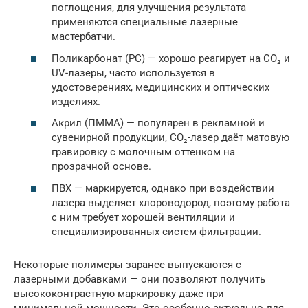
поглощения, для улучшения результата
применяются специальные лазерные
мастербатчи.
Поликарбонат (PC) — хорошо реагирует на CO₂ и
UV-лазеры, часто используется в
удостоверениях, медицинских и оптических
изделиях.
Акрил (ПММА) — популярен в рекламной и
сувенирной продукции, CO₂-лазер даёт матовую
гравировку с молочным оттенком на
прозрачной основе.
ПВХ — маркируется, однако при воздействии
лазера выделяет хлороводород, поэтому работа
с ним требует хорошей вентиляции и
специализированных систем фильтрации.
Некоторые полимеры заранее выпускаются с
лазерными добавками — они позволяют получить
высококонтрастную маркировку даже при
минимальной мощности. Это особенно актуально для