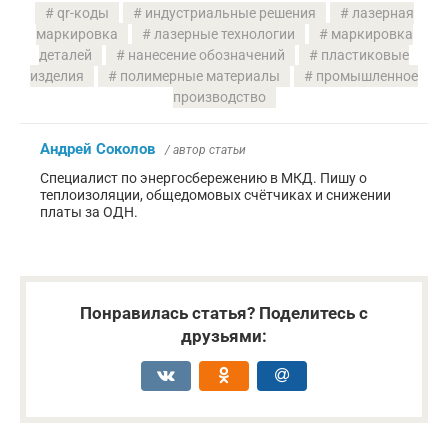
qr-коды
индустриальные решения
лазерная
маркировка
лазерные технологии
маркировка
деталей
нанесение обозначений
пластиковые
изделия
полимерные материалы
промышленное
производство
Андрей Соколов
/ автор статьи
Специалист по энергосбережению в МКД. Пишу о
теплоизоляции, общедомовых счётчиках и снижении
платы за ОДН.
Понравилась статья? Поделитесь с
друзьями: