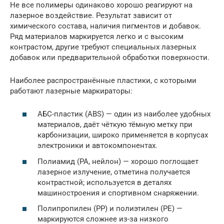
Не все полимеры одинаково хорошо реагируют на
лазерное воздействие. Результат зависит от
химического состава, наличия пигментов и добавок.
Ряд материалов маркируется легко и с высоким
контрастом, другие требуют специальных лазерных
добавок или предварительной обработки поверхности.
Наиболее распространённые пластики, с которыми
работают лазерные маркираторы:
АБС-пластик (ABS) — один из наиболее удобных
материалов, даёт чёткую тёмную метку при
карбонизации, широко применяется в корпусах
электроники и автокомпонентах.
Полиамид (PA, нейлон) — хорошо поглощает
лазерное излучение, отметина получается
контрастной; используется в деталях
машиностроения и спортивном снаряжении.
Полипропилен (PP) и полиэтилен (PE) —
маркируются сложнее из-за низкого