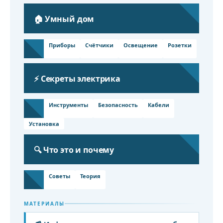
🏠 Умный дом
Приборы
Счётчики
Освещение
Розетки
⚡ Секреты электрика
Инструменты
Безопасность
Кабели
Установка
🔍 Что это и почему
Советы
Теория
МАТЕРИАЛЫ