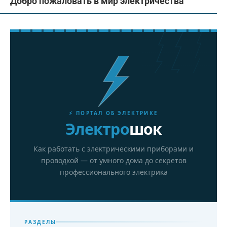
Добро пожаловать в мир электричества
⚡ ПОРТАЛ ОБ ЭЛЕКТРИКЕ
Электро
шок
Как работать с электрическими приборами и
проводкой — от умного дома до секретов
профессионального электрика
РАЗДЕЛЫ