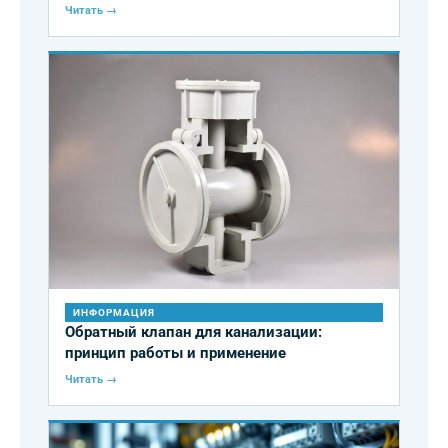
на 30%
Читать →
ИНФОРМАЦИЯ
Обратный клапан для канализации:
принцип работы и применение
Читать →