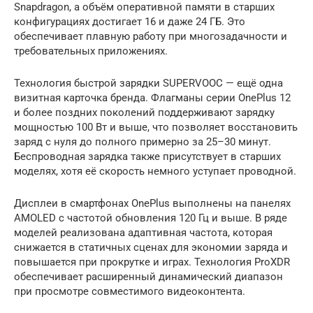
Snapdragon, а объём оперативной памяти в старших
конфигурациях достигает 16 и даже 24 ГБ. Это
обеспечивает плавную работу при многозадачности и
требовательных приложениях.
Технология быстрой зарядки SUPERVOOC — ещё одна
визитная карточка бренда. Флагманы серии OnePlus 12
и более поздних поколений поддерживают зарядку
мощностью 100 Вт и выше, что позволяет восстановить
заряд с нуля до полного примерно за 25–30 минут.
Беспроводная зарядка также присутствует в старших
моделях, хотя её скорость немного уступает проводной.
Дисплеи в смартфонах OnePlus выполнены на панелях
AMOLED с частотой обновления 120 Гц и выше. В ряде
моделей реализована адаптивная частота, которая
снижается в статичных сценах для экономии заряда и
повышается при прокрутке и играх. Технология ProXDR
обеспечивает расширенный динамический диапазон
при просмотре совместимого видеоконтента.