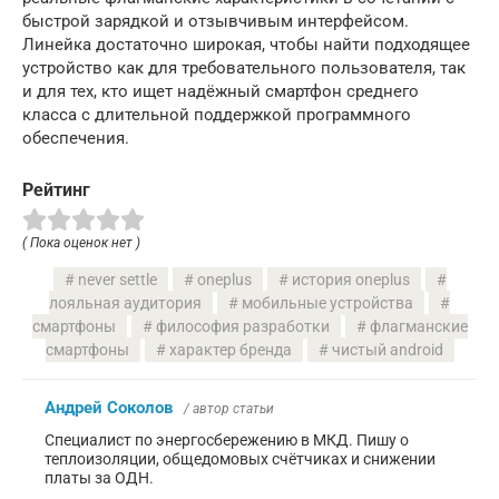
быстрой зарядкой и отзывчивым интерфейсом.
Линейка достаточно широкая, чтобы найти подходящее
устройство как для требовательного пользователя, так
и для тех, кто ищет надёжный смартфон среднего
класса с длительной поддержкой программного
обеспечения.
Рейтинг
( Пока оценок нет )
never settle
oneplus
история oneplus
лояльная аудитория
мобильные устройства
смартфоны
философия разработки
флагманские
смартфоны
характер бренда
чистый android
Андрей Соколов
/ автор статьи
Специалист по энергосбережению в МКД. Пишу о
теплоизоляции, общедомовых счётчиках и снижении
платы за ОДН.