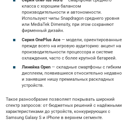
Серия OnePlus Nord
— смартфоны среднего
класса с хорошим балансом
производительности и автономности.
Используют чипы Snapdragon среднего уровня
или MediaTek Dimensity, при этом сохраняют
фирменный дизайн.
Серия OnePlus Ace
— модели, ориентированные
прежде всего на игровую аудиторию: акцент на
производительности процессора и системе
охлаждения, часто с более крупной батареей.
Линейка Open
— складные смартфоны с гибким
дисплеем, появившиеся относительно недавно
и занявшие нишу премиальных раскладных
устройств.
Такое разнообразие позволяет покрывать широкий
спектр запросов: от бюджетных решений с надёжными
характеристиками до устройств, конкурирующих с
Samsung Galaxy S и iPhone в верхнем сегменте.