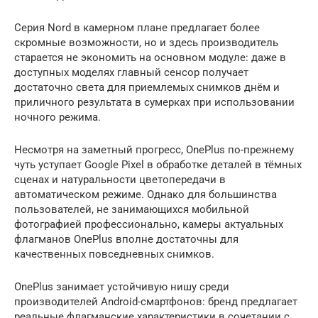
Серия Nord в камерном плане предлагает более
скромные возможности, но и здесь производитель
старается не экономить на основном модуле: даже в
доступных моделях главный сенсор получает
достаточно света для приемлемых снимков днём и
приличного результата в сумерках при использовании
ночного режима.
Несмотря на заметный прогресс, OnePlus по-прежнему
чуть уступает Google Pixel в обработке деталей в тёмных
сценах и натуральности цветопередачи в
автоматическом режиме. Однако для большинства
пользователей, не занимающихся мобильной
фотографией профессионально, камеры актуальных
флагманов OnePlus вполне достаточны для
качественных повседневных снимков.
OnePlus занимает устойчивую нишу среди
производителей Android-смартфонов: бренд предлагает
реальные флагманские характеристики в сочетании с