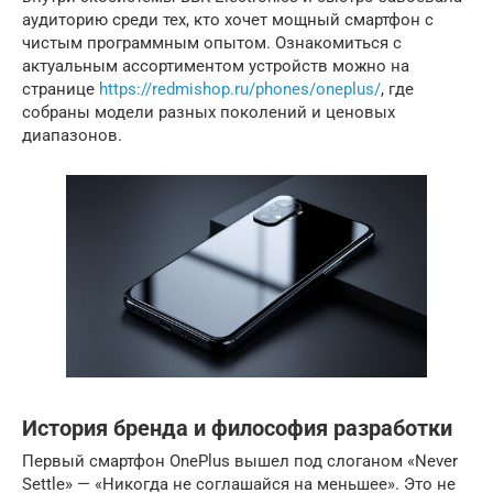
аудиторию среди тех, кто хочет мощный смартфон с
чистым программным опытом. Ознакомиться с
актуальным ассортиментом устройств можно на
странице
https://redmishop.ru/phones/oneplus/
, где
собраны модели разных поколений и ценовых
диапазонов.
История бренда и философия разработки
Первый смартфон OnePlus вышел под слоганом «Never
Settle» — «Никогда не соглашайся на меньшее». Это не