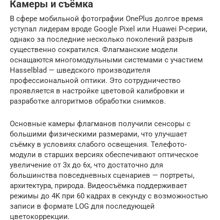
Камеры и съёмка
В сфере мобильной фотографии OnePlus долгое время
уступал лидерам вроде Google Pixel или Huawei P-серии,
однако за последние несколько поколений разрыв
существенно сократился. Флагманские модели
оснащаются многомодульными системами с участием
Hasselblad — шведского производителя
профессиональной оптики. Это сотрудничество
проявляется в настройке цветовой калибровки и
разработке алгоритмов обработки снимков.
Основные камеры флагманов получили сенсоры с
большими физическими размерами, что улучшает
съёмку в условиях слабого освещения. Телефото-
модули в старших версиях обеспечивают оптическое
увеличение от 3x до 6x, что достаточно для
большинства повседневных сценариев — портреты,
архитектура, природа. Видеосъёмка поддерживает
режимы до 4K при 60 кадрах в секунду с возможностью
записи в формате LOG для последующей
цветокоррекции.