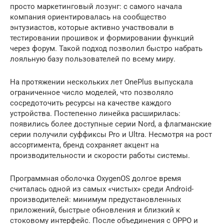
просто маркетинговый лозунг: с самого начала
компания ориентировалась на сообщество
энтузиастов, которые активно участвовали в
тестировании прошивок и формировании функций
через форум. Такой подход позволил быстро набрать
лояльную базу пользователей по всему миру.
На протяжении нескольких лет OnePlus выпускала
ограниченное число моделей, что позволяло
сосредоточить ресурсы на качестве каждого
устройства. Постепенно линейка расширилась:
появились более доступные серии Nord, а флагманские
серии получили суффиксы Pro и Ultra. Несмотря на рост
ассортимента, бренд сохраняет акцент на
производительности и скорости работы системы.
Программная оболочка OxygenOS долгое время
считалась одной из самых «чистых» среди Android-
производителей: минимум предустановленных
приложений, быстрые обновления и близкий к
стоковому интерфейс. После объединения с OPPO и