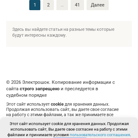
Пагинация
1
2
…
41
Далее
записей
Здесь вы найдете статьи на разные темы которые
будут интересны каждому.
© 2026 Электрошок. Копирование информации с
сайта
строго запрещено
и преследуется в
судебном порядке
Этот сайт использует
cookie
для хранения данных.
Продолжая использовать сайт, вы даете свое согласие
на работу с этими файлами, а так же принимаете все
пункты
пользовательского соглашения
. При
Этот сайт использует cookie для хранения данных. Продолжая
возникновении вопросов пишите в
форму обратной
использовать сайт, Вы даете свое согласие на работу с этими
связи
.
файлами и принимаете условия
пользовательского соглашения
.