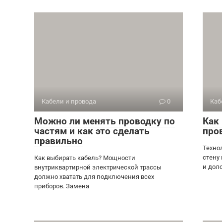
Кабели и провода
0
Каб
Можно ли менять проводку по
Как
частям и как это сделать
про
правильно
Техно
стену
Как выбирать кабель? Мощности
и дол
внутриквартирной электрической трассы
должно хватать для подключения всех
приборов. Замена