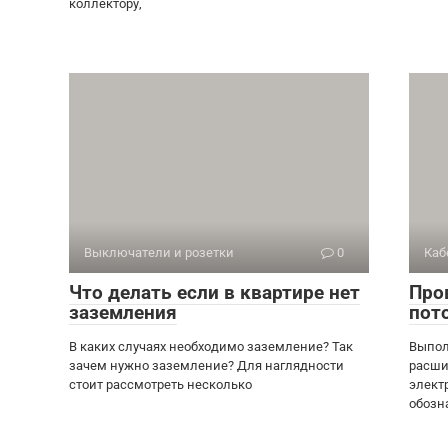
коллектору,
Выключатели и розетки
0
Каб
Что делать если в квартире нет
Про
заземления
пот
В каких случаях необходимо заземление? Так
Выпол
зачем нужно заземление? Для наглядности
расши
стоит рассмотреть несколько
элект
обозн