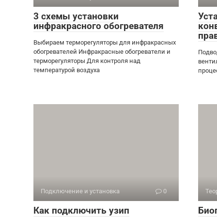
3 схемы установки
Уст
инфракрасного обогревателя
кон
пра
Выбираем терморегуляторы для инфракрасных
обогревателей Инфракрасные обогреватели и
Подво
терморегуляторы Для контроля над
венти
температурой воздуха
проце
Подключение и установка
0
Тео
Как подключить узип
Био