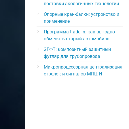
поставки экологичных технологий
Опорные кран-балки: устройство и
применение
Программа trade-in: как выгодно
обменять старый автомобиль
ЗГФТ: композитный защитный
футляр для трубопровода
Микропроцессорная централизация
стрелок и сигналов МПЦ-И