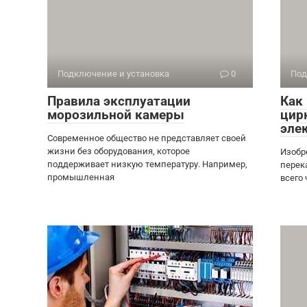
Подключение и установка
0
Под
Правила эксплуатации
Как
морозильной камеры
цир
эле
Современное общество не представляет своей
жизни без оборудования, которое
Изобр
поддерживает низкую температуру. Например,
перек
промышленная
всего