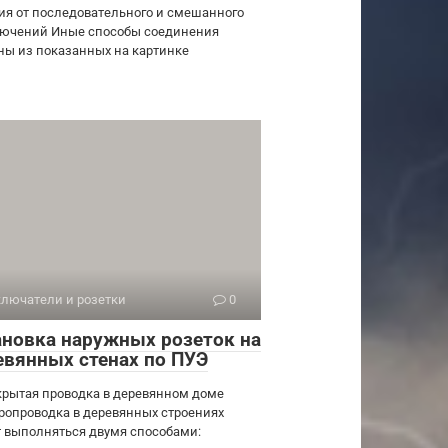
ия от последовательного и смешанного
ючений Иные способы соединения
ны из показанных на картинке
лючатели и розетки
0
ановка наружных розеток на
евянных стенах по ПУЭ
крытая проводка в деревянном доме
ропроводка в деревянных строениях
 выполняться двумя способами: