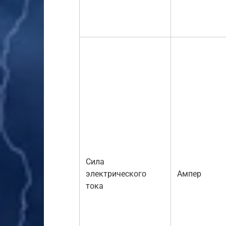
Сила
электрического
Ампер
тока