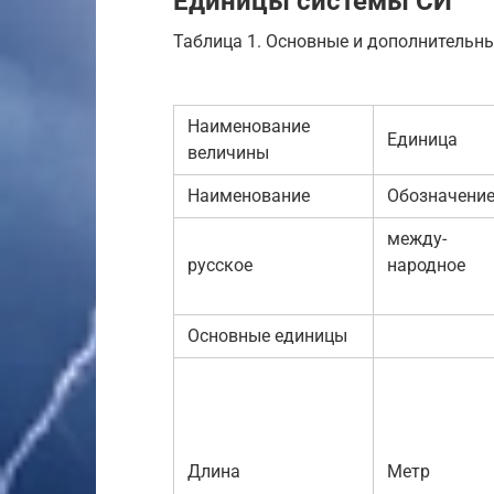
Единицы системы СИ
Таблица 1. Основные и дополнительн
Наименование
Единица
величины
Наименование
Обозначени
между-
русское
народное
Основные единицы
Длина
Метр