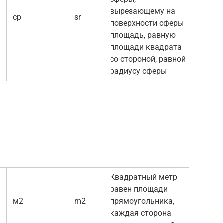
вырезающему на
ср
sr
поверхности сферы
площадь, равную
площади квадрата
со стороной, равной
радиусу сферы
Квадратный метр
равен площади
м2
m2
прямоугольника,
каждая сторона