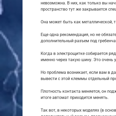
невозможна. В них, как только вы на
пространство тут же закрывается спе
Она может быть как металлической, т
Еще одна рекомендация, но не обяза
дополнительный разъем под гребенча
Когда в электрощитке собирается ряд
именно через такую шину. Это очень 
Но проблема возникает, если вам в д
вывести с этой клеммы отдельный пр
Плотность контакта меняется, он под
итоге автомат приходится менять.
Так вот, в некоторых моделях (в основ