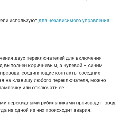
тели используют
для независимого управления
чения двух переключателей для включения
од выполнен коричневым, а нулевой – синим
провода, соединяющие контакты соседних
ая на клавишу любого переключателя, можно
лампочку или отключать ее.
ми перекидными рубильниками производят ввод
да на одной из них происходит авария.