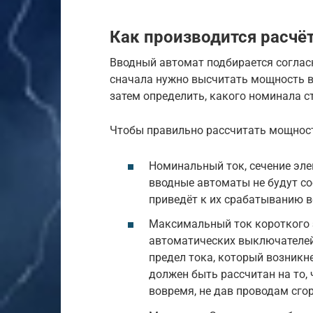
Как производится расчё
Вводный автомат подбирается соглас
сначала нужно высчитать мощность вс
затем определить, какого номинала с
Чтобы правильно рассчитать мощност
Номинальный ток, сечение эл
вводные автоматы не будут со
приведёт к их срабатыванию в
Максимальный ток короткого 
автоматических выключателей
предел тока, который возникн
должен быть рассчитан на то,
вовремя, не дав проводам сго