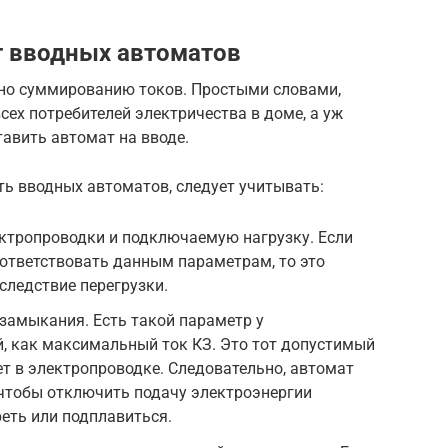
т вводных автоматов
но суммированию токов. Простыми словами,
ех потребителей электричества в доме, а уж
тавить автомат на вводе.
ь вводных автоматов, следует учитывать:
ектропроводки и подключаемую нагрузку. Если
ответствовать данным параметрам, то это
следствие перегрузки.
замыкания. Есть такой параметр у
, как максимальный ток КЗ. Это тот допустимый
ет в электропроводке. Следовательно, автомат
 чтобы отключить подачу электроэнергии
реть или подплавиться.