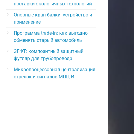
поставки экологичных технологий
Опорные кран-балки: устройство и
применение
Программа trade-in: как выгодно
обменять старый автомобиль
ЗГФТ: композитный защитный
футляр для трубопровода
Микропроцессорная централизация
стрелок и сигналов МПЦ-И