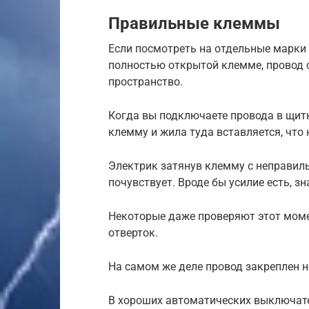
Правильные клеммы
Если посмотреть на отдельные марки 
полностью открытой клемме, провод 
пространство.
Когда вы подключаете провода в щитк
клемму и жила туда вставляется, что
Электрик затянув клемму с неправил
почувствует. Вроде бы усилие есть, з
Некоторые даже проверяют этот мом
отверток.
На самом же деле провод закреплен н
В хороших автоматических выключате