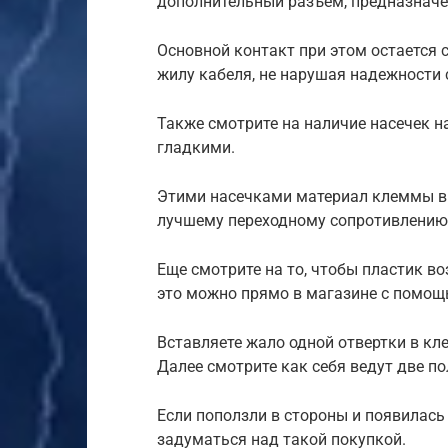
дополнительный разъем, предназначе
Основной контакт при этом остается
жилу кабеля, не нарушая надежности 
Также смотрите на наличие насечек н
гладкими.
Этими насечками материал клеммы вп
лучшему переходному сопротивлению
Еще смотрите на то, чтобы пластик во
это можно прямо в магазине с помощ
Вставляете жало одной отвертки в кле
Далее смотрите как себя ведут две п
Если поползли в стороны и появилась
задуматься над такой покупкой.