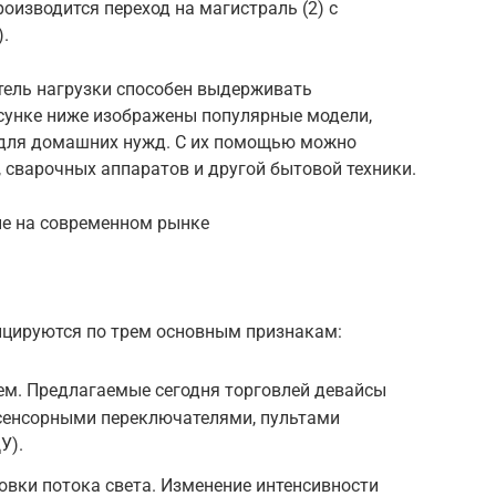
роизводится переход на магистраль (2) с
.
ель нагрузки способен выдерживать
сунке ниже изображены популярные модели,
 для домашних нужд. С их помощью можно
 сварочных аппаратов и другой бытовой техники.
ые на современном рынке
цируются по трем основным признакам:
ем. Предлагаемые сегодня торговлей девайсы
сенсорными переключателями, пультами
У).
вки потока света. Изменение интенсивности