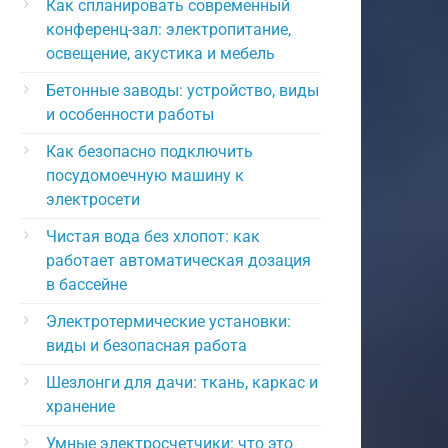
Как спланировать современный
конференц-зал: электропитание,
освещение, акустика и мебель
Бетонные заводы: устройство, виды
и особенности работы
Как безопасно подключить
посудомоечную машину к
электросети
Чистая вода без хлопот: как
работает автоматическая дозация
в бассейне
Электротермические установки:
виды и безопасная работа
Шезлонги для дачи: ткань, каркас и
хранение
Умные электросчетчики: что это