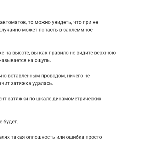
автоматов, то можно увидеть, что при не
случайно может попасть в заклеммное
е на высоте, вы как правило не видите верхнюю
 называется на ощупь.
ьно вставленным проводом, ничего не
начит затяжка удалась.
ент затяжки по шкале динамометрических
е будет.
лях такая оплошность или ошибка просто