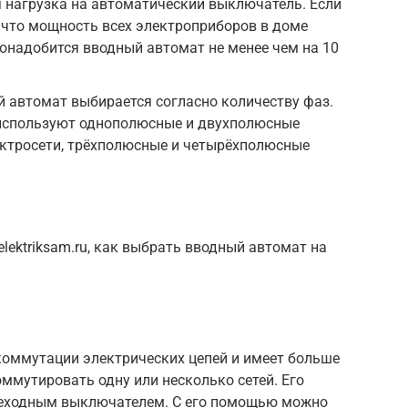
 нагрузка на автоматический выключатель. Если
, что мощность всех электроприборов в доме
понадобится вводный автомат не менее чем на 10
 автомат выбирается согласно количеству фаз.
используют однополюсные и двухполюсные
ектросети, трёхполюсные и четырёхполюсные
lektriksam.ru, как выбрать вводный автомат на
коммутации электрических цепей и имеет больше
ммутировать одну или несколько сетей. Его
еходным выключателем. С его помощью можно