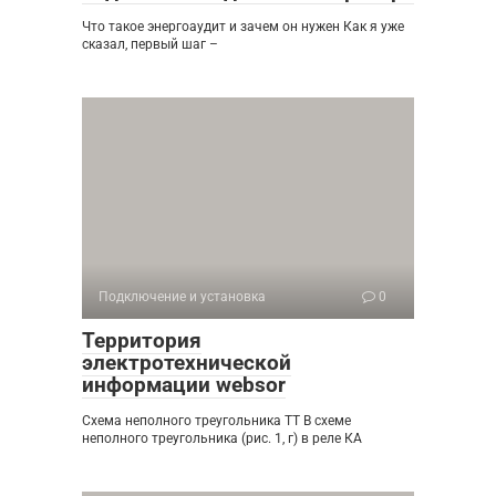
Что такое энергоаудит и зачем он нужен Как я уже
сказал, первый шаг –
Подключение и установка
0
Территория
электротехнической
информации websor
Схема неполного треугольника ТТ В схеме
неполного треугольника (рис. 1, г) в реле КА