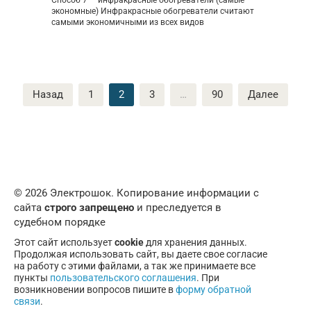
экономные) Инфракрасные обогреватели считают
самыми экономичными из всех видов
Пагинация
Назад
1
2
3
…
90
Далее
записей
© 2026 Электрошок. Копирование информации с
сайта
строго запрещено
и преследуется в
судебном порядке
Этот сайт использует
cookie
для хранения данных.
Продолжая использовать сайт, вы даете свое согласие
на работу с этими файлами, а так же принимаете все
пункты
пользовательского соглашения
. При
возникновении вопросов пишите в
форму обратной
связи
.