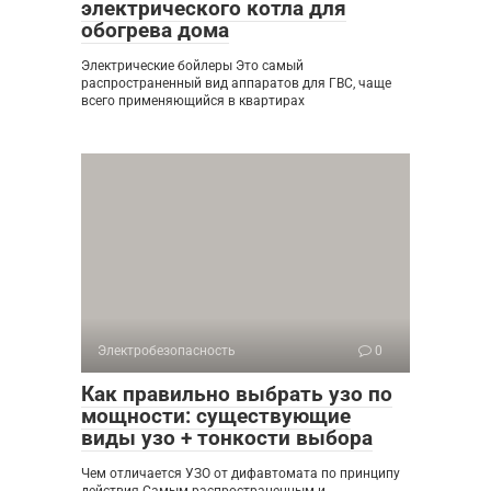
электрического котла для
обогрева дома
Электрические бойлеры Это самый
распространенный вид аппаратов для ГВС, чаще
всего применяющийся в квартирах
Электробезопасность
0
Как правильно выбрать узо по
мощности: существующие
виды узо + тонкости выбора
Чем отличается УЗО от дифавтомата по принципу
действия Самым распространенным и