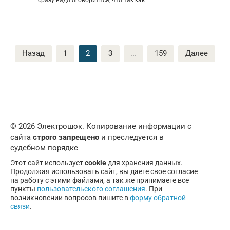
Пагинация
Назад
1
2
3
…
159
Далее
записей
© 2026 Электрошок. Копирование информации с
сайта
строго запрещено
и преследуется в
судебном порядке
Этот сайт использует
cookie
для хранения данных.
Продолжая использовать сайт, вы даете свое согласие
на работу с этими файлами, а так же принимаете все
пункты
пользовательского соглашения
. При
возникновении вопросов пишите в
форму обратной
связи
.