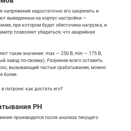
имов
я напряжения недостаточно его закрепить и
ют выведенные на корпус настройки —
ие, при котором будет обесточена нагрузка, и
аметр позволяет убедиться, что аварийная
ют такие значения: max — 250 В, min — 175 В,
й завод по-своему). Разумнее всего оставить
зброс, вызывающий частые срабатывания, можно
е более.
в патроне: как достать его?
атывания РН
жения производится после анализа текущего