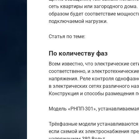
сеть квартиры или загородного дома
образом будет соответствие мощност
подключаемой нагрузки.
Статья по теме:
По количеству фаз
Всем известно, что электрические се
соответственно, и электротехнически
напряжения. Реле контроля однофазно
в электрических сетях различного на
Конструкция и способы размещения 
Модель «РНПП-301», устанавливаемая
Трёхфазные модели устанавливаются 
если схемой их электроснабжения пр
напряжением 380 Вольт.