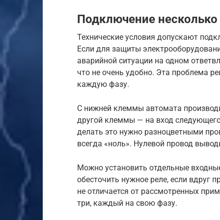
Подключение несколько
Технические условия допускают подкл
Если для защиты электрооборудовани
аварийной ситуации на одном ответвл
что не очень удобно. Эта проблема р
каждую фазу.
С нижней клеммы автомата производи
другой клеммы — на вход следующего
делать это нужно разноцветными пров
всегда «ноль». Нулевой провод вывод
Можно установить отдельные входные
обесточить нужное реле, если вдруг 
не отличается от рассмотренных прим
три, каждый на свою фазу.