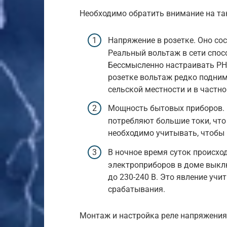
Необходимо обратить внимание на так
Напряжение в розетке. Оно сос
Реальный вольтаж в сети спосо
Бессмысленно настраивать РН 
розетке вольтаж редко подним
сельской местности и в частн
Мощность бытовых приборов. 
потребляют большие токи, что
необходимо учитывать, чтобы
В ночное время суток происхо
электроприборов в доме выкл
до 230-240 В. Это явление уч
срабатывания.
Монтаж и настройка реле напряжения