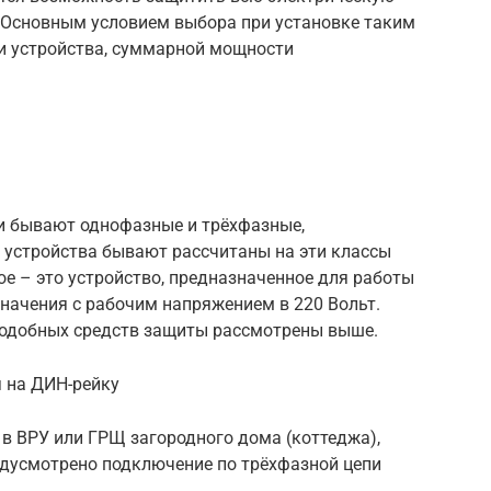
. Основным условием выбора при установке таким
и устройства, суммарной мощности
ти бывают однофазные и трёхфазные,
е устройства бывают рассчитаны на эти классы
е – это устройство, предназначенное для работы
значения с рабочим напряжением в 220 Вольт.
подобных средств защиты рассмотрены выше.
 на ДИН-рейку
в ВРУ или ГРЩ загородного дома (коттеджа),
едусмотрено подключение по трёхфазной цепи