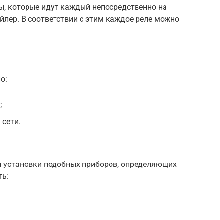
, которые идут каждый непосредственно на
ойлер. В соответствии с этим каждое реле можно
о:
;
 сети.
и установки подобных приборов, определяющих
ть: