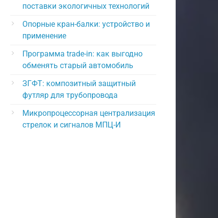
поставки экологичных технологий
Опорные кран-балки: устройство и
применение
Программа trade-in: как выгодно
обменять старый автомобиль
ЗГФТ: композитный защитный
футляр для трубопровода
Микропроцессорная централизация
стрелок и сигналов МПЦ-И