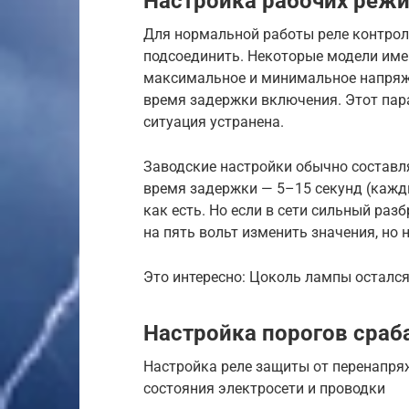
Настройка рабочих реж
Для нормальной работы реле контрол
подсоединить. Некоторые модели име
максимальное и минимальное напряжен
время задержки включения. Этот пар
ситуация устранена.
Заводские настройки обычно составля
время задержки — 5–15 секунд (кажды
как есть. Но если в сети сильный ра
на пять вольт изменить значения, но н
Это интересно: Цоколь лампы остался 
Настройка порогов сраб
Настройка реле защиты от перенапря
состояния электросети и проводки