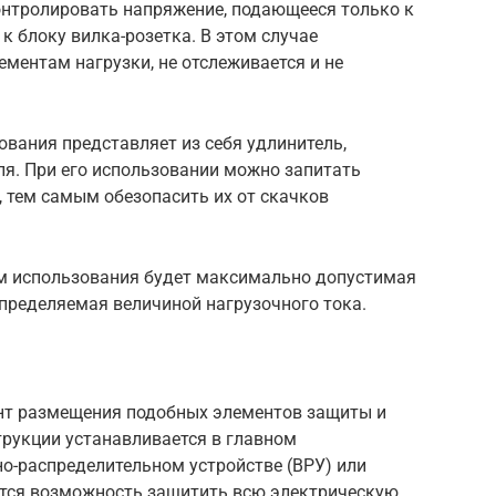
нтролировать напряжение, подающееся только к
 блоку вилка-розетка. В этом случае
ментам нагрузки, не отслеживается и не
ования представляет из себя удлинитель,
я. При его использовании можно запитать
, тем самым обезопасить их от скачков
м использования будет максимально допустимая
ределяемая величиной нагрузочного тока.
нт размещения подобных элементов защиты и
струкции устанавливается в главном
о-распределительном устройстве (ВРУ) или
ется возможность защитить всю электрическую