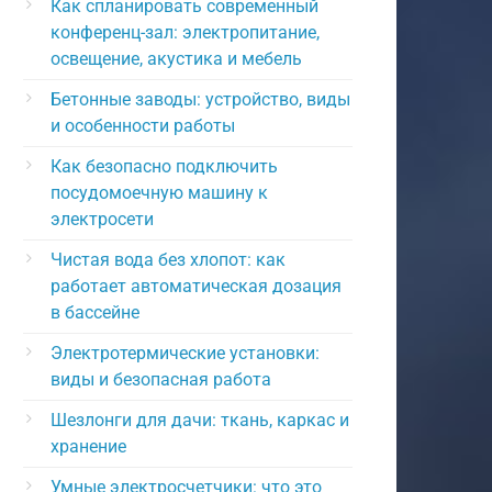
Как спланировать современный
конференц-зал: электропитание,
освещение, акустика и мебель
Бетонные заводы: устройство, виды
и особенности работы
Как безопасно подключить
посудомоечную машину к
электросети
Чистая вода без хлопот: как
работает автоматическая дозация
в бассейне
Электротермические установки:
виды и безопасная работа
Шезлонги для дачи: ткань, каркас и
хранение
Умные электросчетчики: что это