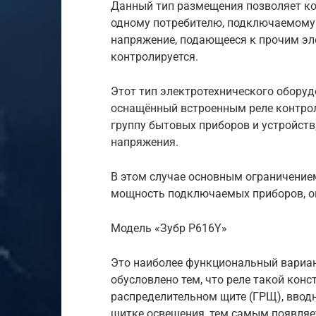
Данный тип размещения позволяет ко
одному потребителю, подключаемому к
напряжение, подающееся к прочим эле
контролируется.
Этот тип электротехнического оборуд
оснащённый встроенным реле контрол
группу бытовых приборов и устройств
напряжения.
В этом случае основным ограничение
мощность подключаемых приборов, оп
Модель «Зубр Р616Y»
Это наиболее функциональный вариа
обусловлено тем, что реле такой кон
распределительном щите (ГРЩ), вводн
щитке освещения, тем самым появля