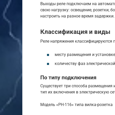
Выходы реле подключаем на автоматы
свою нагрузку: освещение, розетки, б
настроить на разное время задержки.
Классификация и виды
Реле напряжения классифицируются п
месту размещения и установке
количеству фаз электрической
По типу подключения
Существует три способа размещения 
тип их включения в электрическую се
Модель «РН-116» типа вилка-розетка