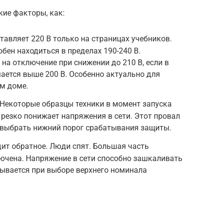
ие факторы, как:
тавляет 220 В только на страницах учебников.
бен находиться в пределах 190-240 В.
на отключение при снижении до 210 В, если в
ается выше 200 В. Особенно актуально для
ом доме.
Некоторые образцы техники в момент запуска
 резко понижает напряжения в сети. Этот провал
 выбрать нижний порог срабатывания защиты.
дит обратное. Люди спят. Большая часть
ючена. Напряжение в сети способно зашкаливать
итывается при выборе верхнего номинала