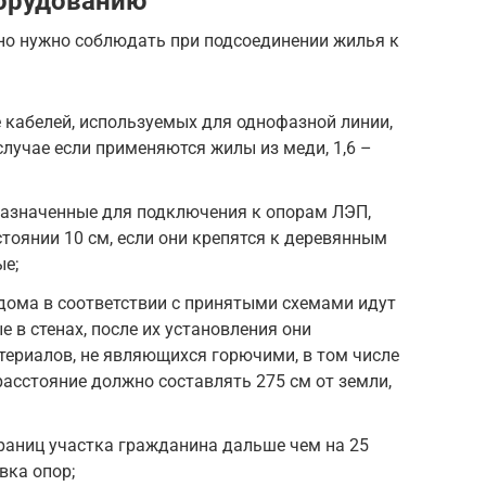
борудованию
но нужно соблюдать при подсоединении жилья к
 кабелей, используемых для однофазной линии,
случае если применяются жилы из меди, 1,6 –
дназначенные для подключения к опорам ЛЭП,
тоянии 10 см, если они крепятся к деревянным
ые;
дома в соответствии с принятыми схемами идут
е в стенах, после их установления они
ериалов, не являющихся горючими, в том числе
расстояние должно составлять 275 см от земли,
раниц участка гражданина дальше чем на 25
вка опор;