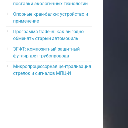
поставки экологичных технологий
Опорные кран-балки: устройство и
применение
Программа trade-in: как выгодно
обменять старый автомобиль
ЗГФТ: композитный защитный
футляр для трубопровода
Микропроцессорная централизация
стрелок и сигналов МПЦ-И