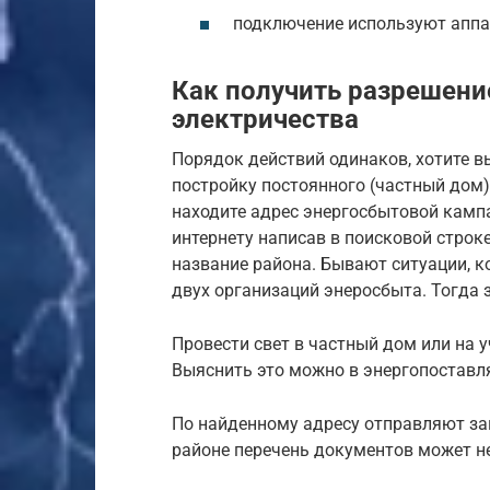
подключение используют аппа
Как получить разрешени
электричества
Порядок действий одинаков, хотите в
постройку постоянного (частный дом)
находите адрес энергосбытовой кампа
интернету написав в поисковой стро
название района. Бывают ситуации, к
двух организаций энеросбыта. Тогда з
Провести свет в частный дом или на 
Выяснить это можно в энергопоставл
По найденному адресу отправляют за
районе перечень документов может не