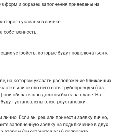
из форм и образец заполнения приведены на
которого указаны в заявке.
а собственность.
ющих устройств, которые будут подключаться к
.
абе, на котором указать расположение ближайших
участке или около него есть трубопроводы (газ,
.) они обязательно должны быть на плане. На
е будут установлены электроустановки.
 лично. Если вы решили принести заявку лично,
айте заполненную заявку на подключение в двух
а втором (он останется вам) попросите