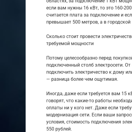
областях, за подключение 1 кВт мощно
если вам нужны 16 кВт, то это 160-20
считается плата за подключение и есл
превышает 500 метров, а в городской
Сколько стоит провести электричеств
требуемой мощности
Потому целесообразно перед покупкой
подключенный столб электросети. От э
подключить электричество к дому или 
— разница более чем ощутимая.
Иногда, даже если требуется вам 15 к
говорят, что какие-то работы необход
оплаты ни у кого нет. Даже если тре
модернизация сети. Если ваши запро
условия, стоимость подключения элек
550 рублей.