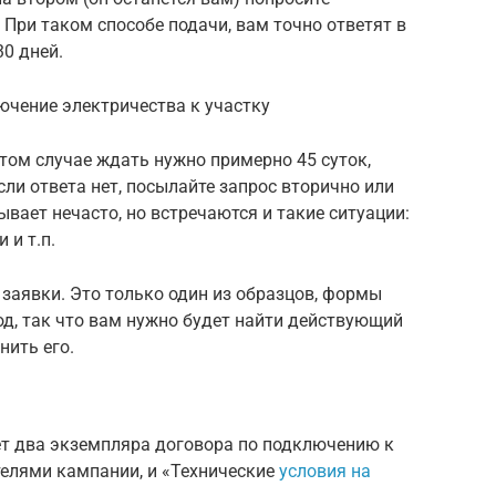
 При таком способе подачи, вам точно ответят в
0 дней.
ючение электричества к участку
этом случае ждать нужно примерно 45 суток,
сли ответа нет, посылайте запрос вторично или
ывает нечасто, но встречаются и такие ситуации:
 и т.п.
заявки. Это только один из образцов, формы
год, так что вам нужно будет найти действующий
нить его.
ет два экземпляра договора по подключению к
телями кампании, и «Технические
условия на