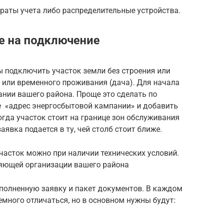
раты учета либо распределительные устройства.
е на подключение
ы подключить участок земли без строения или
 или временного проживания (дача). Для начала
нии вашего района. Проще это сделать по
ке «адрес энергосбытовой кампании» и добавить
огда участок стоит на границе зон обслуживания
аявка подается в ту, чей столб стоит ближе.
участок можно при наличии технических условий.
яющей организации вашего района
полненную заявку и пакет документов. В каждом
много отличаться, но в основном нужны будут: