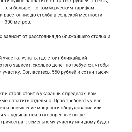
сти нужно заплатить от 10 тыс. рублей. То есть,
0 т.р. и больше. По коммерческим тарифам
и расстояние до столба в сельской местности
 — 300 метров.
о зависит от расстояния до ближайшего столба и
 участка узнать, где стоит ближайший
того зависит, сколько денег потребуется, чтобы
участку. Согласитесь, 550 рублей и сотни тысяч
Вт и столб стоит в указанных пределах, вам
имо оплатить отдельно. Прав требовать у вас
буется повышение мощности оборудования или
сы укладываются в оговоренные выше
тричества к земельному участку или дому будет