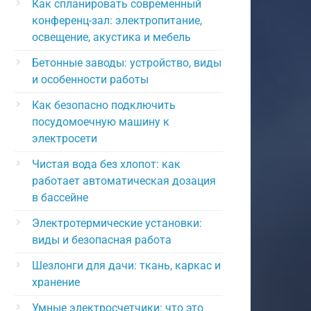
Как спланировать современный
конференц-зал: электропитание,
освещение, акустика и мебель
Бетонные заводы: устройство, виды
и особенности работы
Как безопасно подключить
посудомоечную машину к
электросети
Чистая вода без хлопот: как
работает автоматическая дозация
в бассейне
Электротермические установки:
виды и безопасная работа
Шезлонги для дачи: ткань, каркас и
хранение
Умные электросчетчики: что это