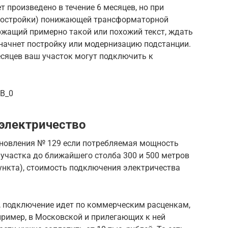
 произведено в течение 6 месяцев, но при
(постройки) понижающей трансформаторной
ржащий примерно такой или похожий текст, ждать
 начнет постройку или модернизацию подстанции.
месяцев ваш участок могут подключить к
5B_0
 электричество
тановления № 129 если потребляемая мощность
т участка до ближайшего столба 300 и 500 метров
пункта), стоимость подключения электричества
, подключение идет по коммерческим расценкам,
пример, в Московской и прилегающих к ней