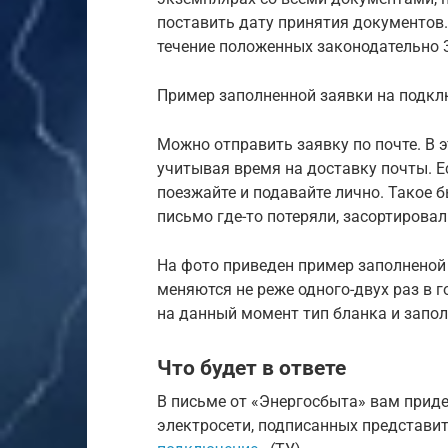
поставить дату принятия документов.
течение положенных законодательно 3
Пример заполненной заявки на подкл
Можно отправить заявку по почте. В 
учитывая время на доставку почты. Е
поезжайте и подавайте лично. Такое б
письмо где-то потеряли, засортировали
На фото приведен пример заполненой 
меняются не реже одного-двух раз в 
на данный момент тип бланка и запол
Что будет в ответе
В письме от «Энергосбыта» вам прид
электросети, подписанных представи