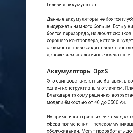
Гелевый аккумулятор
Данные аккумуляторы не боятся глуб
выдержать намного больше. Есть у ни
боятся перезаряда, не любят скачков
хорошего контроллера, который будет
стоимости превосходят своих простых
дороже, чем аналогичные кислотные.
Аккумуляторы OpzS
Это свинцово-кислотные батареи, в к
одним конструктивным отличием. Плю
Благодаря такому решению, возраста
модели ёмкостью от 40 до 3500 Ач.
Их применяют в разных системах, кот
сфера применения – телекоммуникации
обслуживании. Могут проработать до 