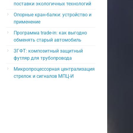
поставки экологичных технологий
Опорные кран-балки: устройство и
применение
Программа trade-in: как выгодно
обменять старый автомобиль
ЗГФТ: композитный защитный
футляр для трубопровода
Микропроцессорная централизация
стрелок и сигналов МПЦ-И