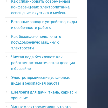
Как спланировать современный
конференц-зал: электропитание,
освещение, акустика и мебель
Бетонные заводы: устройство, виды
и особенности работы
Как безопасно подключить
посудомоечную машину к
электросети
Чистая вода без хлопот: как
работает автоматическая дозация
в бассейне
Электротермические установки:
виды и безопасная работа
Шезлонги для дачи: ткань, каркас и
хранение
Умные электросчетчики: что это