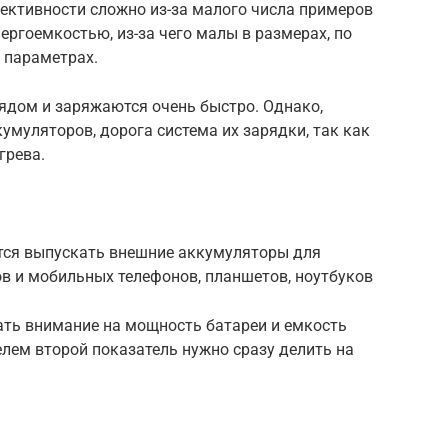
ективности сложно из-за малого числа примеров
ргоемкостью, из-за чего малы в размерах, по
 параметрах.
ядом и заряжаются очень быстро. Однако,
муляторов, дорога система их зарядки, так как
грева.
тся выпускать внешние аккумуляторы для
в и мобильных телефонов, планшетов, ноутбуков
ать внимание на мощность батареи и емкость
лем второй показатель нужно сразу делить на