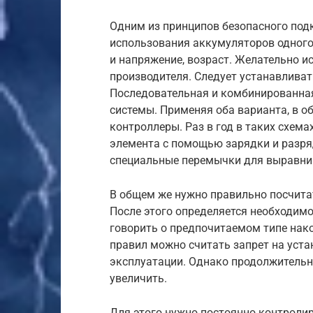
Одним из принципов безопасного под
использования аккумуляторов одного
и напряжение, возраст. Желательно и
производителя. Следует устанавливат
Последовательная и комбинированная
системы. Применяя оба варианта, в о
контроллеры. Раз в год в таких схем
элемента с помощью зарядки и разря
специальные перемычки для выравни
В общем же нужно правильно посчит
После этого определяется необходимо
говорить о предпочитаемом типе нак
правил можно считать запрет на уста
эксплуатации. Однако продолжительн
увеличить.
Для этого нужно постоянно контроли