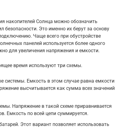
я накопителей Солнца можно обозначить
 безопасности. Это именно их берут за основу
подключению. Чаще всего при обустройстве
олнечных панелей используется более одного
жно для увеличения напряжения и емкости.
оящее время используют три схемы.
 системы. Емкость в этом случае равна емкости
пряжение высчитывается как сумма всех значений
емы. Напряжение в такой схеме приравнивается
в. Емкость по всей цепи суммируется.
атарей. Этот вариант позволяет использовать