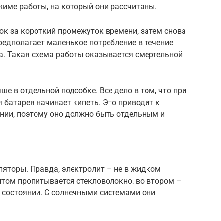
ежиме работы, на который они рассчитаны.
к за короткий промежуток времени, затем снова
редполагает маленькое потребление в течение
а. Такая схема работы оказывается смертельной
е в отдельной подсобке. Все дело в том, что при
батарея начинает кипеть. Это приводит к
нии, поэтому оно должно быть отдельным и
ляторы. Правда, электролит – не в жидком
итом пропитывается стекловолокно, во втором –
 состоянии. С солнечными системами они