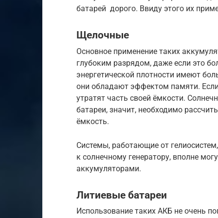
батарей дорого. Ввиду этого их прим
Щелочные
Основное применение таких аккумуля
глубоким разрядом, даже если это бо
энергетической плотности имеют бол
они обладают эффектом памяти. Если 
утратят часть своей ёмкости. Солнеч
батареи, значит, необходимо рассчиты
ёмкость.
Системы, работающие от гелиосистем,
к солнечному генератору, вполне мо
аккумуляторами.
Литиевые батареи
Использование таких АКБ не очень по