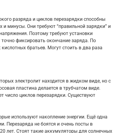
окого разряда и циклов перезарядки способны
х и минусы. Они требуют “правильной зарядки” и
 напряжения. Поэтому требуют установки
 точно фиксировать окончание заряда. По
 кислотных братьев. Могут стоить в два раза
оторых электролит находится в жидком виде, но с
совая пластина делается в трубчатом виде.
ет число циклов перезарядки. Существуют
орые используют накопление энергии. Ещё одна
. Перезаряда не боятся и очень посты в
20 лет. Стоят такие аккумуляторы для солнечных