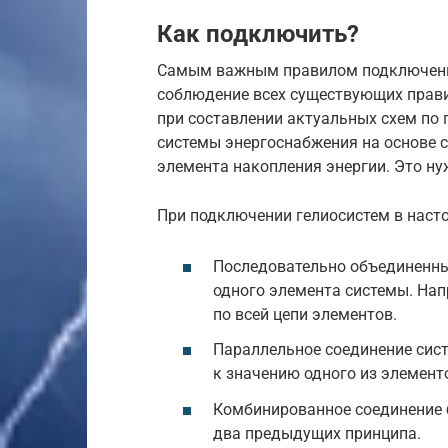
Как подключить?
Самым важным правилом подключени
соблюдение всех существующих правил
при составлении актуальных схем по 
системы энергоснабжения на основе с
элемента накопления энергии. Это ну
При подключении гелиосистем в наст
Последовательно объединенные
одного элемента системы. На
по всей цепи элементов.
Параллельное соединение сист
к значению одного из элементо
Комбинированное соединение б
два предыдущих принципа.