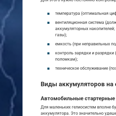
температура (оптимальная циф
вентиляционная система (дол
аккумуляторных накопителей;
газы);
емкость (при неправильных по
контроль зарядки и разрядки 
поломкам);
техническое обслуживание (по
Виды аккумуляторов на 
Автомобильные стартерные 
Для маленьких гелиосистем вполне б
аккумулятора. Это значительно удеше