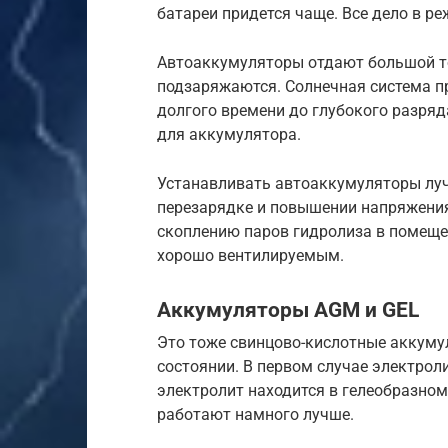
батареи придется чаще. Все дело в р
Автоаккумуляторы отдают большой то
подзаряжаются. Солнечная система п
долгого времени до глубокого разряд
для аккумулятора.
Устанавливать автоаккумуляторы лучш
перезарядке и повышении напряжения 
скоплению паров гидролиза в помеще
хорошо вентилируемым.
Аккумуляторы AGM и GEL
Это тоже свинцово-кислотные аккуму
состоянии. В первом случае электрол
электролит находится в гелеобразном
работают намного лучше.