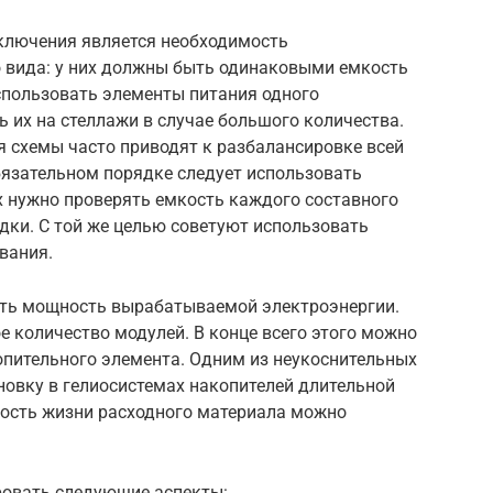
ключения является необходимость
 вида: у них должны быть одинаковыми емкость
спользовать элементы питания одного
ь их на стеллажи в случае большого количества.
 схемы часто приводят к разбалансировке всей
бязательном порядке следует использовать
ах нужно проверять емкость каждого составного
дки. С той же целью советуют использовать
вания.
ать мощность вырабатываемой электроэнергии.
е количество модулей. В конце всего этого можно
опительного элемента. Одним из неукоснительных
новку в гелиосистемах накопителей длительной
ость жизни расходного материала можно
ровать следующие аспекты: