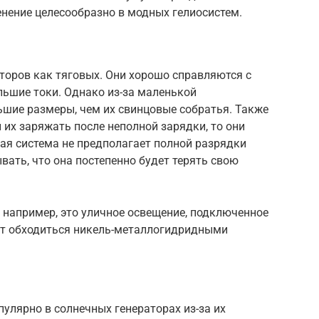
енение целесообразно в модных гелиосистем.
торов как тяговых. Они хорошо справляются с
льшие токи. Однако из-за маленькой
ьшие размеры, чем их свинцовые собратья. Также
их заряжать после неполной зарядки, то они
ная система не предполагает полной разрядки
вать, что она постепенно будет терять свою
 например, это уличное освещение, подключенное
гут обходиться никель-металлогидридными
пулярно в солнечных генераторах из-за их