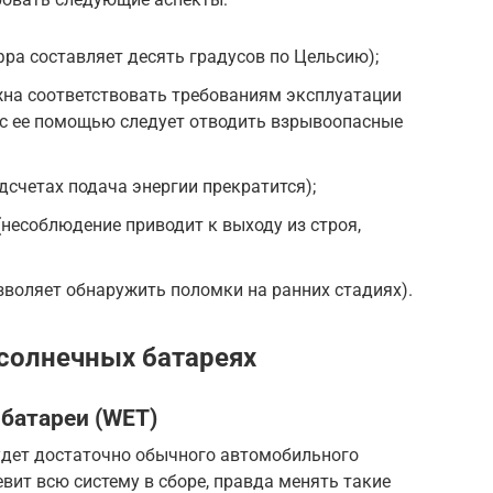
ра составляет десять градусов по Цельсию);
жна соответствовать требованиям эксплуатации
 с ее помощью следует отводить взрывоопасные
дсчетах подача энергии прекратится);
(несоблюдение приводит к выходу из строя,
зволяет обнаружить поломки на ранних стадиях).
солнечных батареях
батареи (WET)
удет достаточно обычного автомобильного
вит всю систему в сборе, правда менять такие