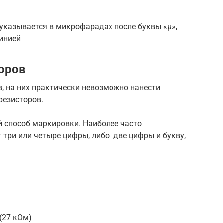
указывается в микрофарадах после буквы «μ»,
инией
оров
, на них практически невозможно нанести
резисторов.
й способ маркировки. Наиболее часто
три или четыре цифры, либо две цифры и букву,
 (27 кОм)