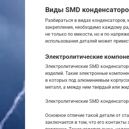
Виды SMD конденсатор
Разбираться в видах конденсаторов,
закрепления, необходимо каждому ра
не только по емкости, но и по напря
использования деталей может привести
Электролитические компон
Электролитические SMD конденсаторы
изделий. Такие электронные компоне
в которых под алюминиевым корпусом
металл, а между ним твердый или жи
Электролитические SMD конденсато
Основное отличие такой детали от ст
заключается в том, что его контакты