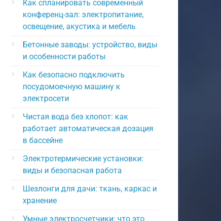
Как спланировать современный
конференц-зал: электропитание,
освещение, акустика и мебель
Бетонные заводы: устройство, виды
и особенности работы
Как безопасно подключить
посудомоечную машину к
электросети
Чистая вода без хлопот: как
работает автоматическая дозация
в бассейне
Электротермические установки:
виды и безопасная работа
Шезлонги для дачи: ткань, каркас и
хранение
Умные электросчетчики: что это