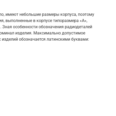
ло, имеют небольшие размеры корпуса, поэтому
я, выполненные в корпусе типоразмера «А»,
. Зная особенности обозначения радиодеталей
 номинал изделия. Максимально допустимое
х изделий обозначается латинскими буквами: