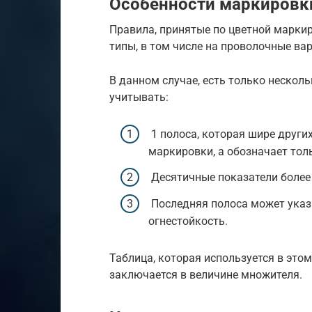
Особенности маркировк
Правила, принятые по цветной маркир
типы, в том числе на проволочные ва
В данном случае, есть только нескол
учитывать:
1 полоса, которая шире других
маркировки, а обозначает толь
Десятичные показатели более 
Последняя полоса может указы
огнестойкость.
Таблица, которая используется в этом
заключается в величине множителя.