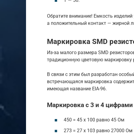
T — 50.
Обратите внимание! Емкость изделий 
а положительный контакт — жирной л
Маркировка SMD резист
Из-за малого размера SMD резисторов
традиционную цветовую маркировку 
В связи с этим был разработан особы
встречающаяся маркировка содержит 
имеющая название EIA-96.
Маркировка с 3 и 4 цифрами
450 = 45 х 100 равно 45 Ом
273 = 27 х 103 равно 27000 Ом