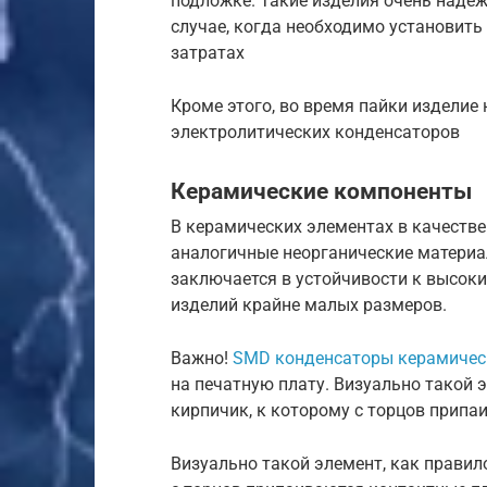
подложке. Такие изделия очень надеж
случае, когда необходимо установит
затратах
Кроме этого, во время пайки изделие 
электролитических конденсаторов
Керамические компоненты
В керамических элементах в качеств
аналогичные неорганические материа
заключается в устойчивости к высок
изделий крайне малых размеров.
Важно!
SMD конденсаторы керамичес
на печатную плату. Визуально такой 
кирпичик, к которому с торцов прип
Визуально такой элемент, как правил