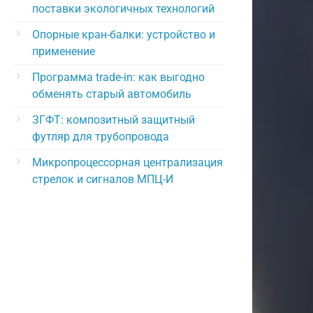
поставки экологичных технологий
Опорные кран-балки: устройство и
применение
Программа trade-in: как выгодно
обменять старый автомобиль
ЗГФТ: композитный защитный
футляр для трубопровода
Микропроцессорная централизация
стрелок и сигналов МПЦ-И