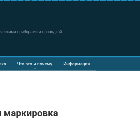
ическими приборами и проводкой
ика
Что это и почему
Информация
и маркировка