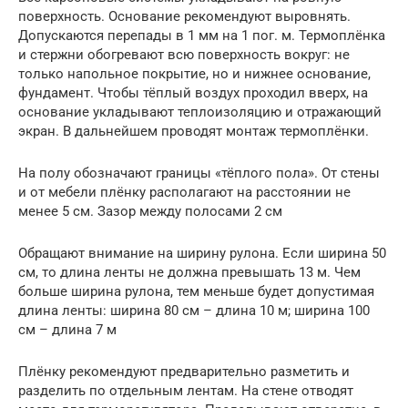
поверхность. Основание рекомендуют выровнять.
Допускаются перепады в 1 мм на 1 пог. м. Термоплёнка
и стержни обогревают всю поверхность вокруг: не
только напольное покрытие, но и нижнее основание,
фундамент. Чтобы тёплый воздух проходил вверх, на
основание укладывают теплоизоляцию и отражающий
экран. В дальнейшем проводят монтаж термоплёнки.
На полу обозначают границы «тёплого пола». От стены
и от мебели плёнку располагают на расстоянии не
менее 5 см. Зазор между полосами 2 см
Обращают внимание на ширину рулона. Если ширина 50
см, то длина ленты не должна превышать 13 м. Чем
больше ширина рулона, тем меньше будет допустимая
длина ленты: ширина 80 см – длина 10 м; ширина 100
см – длина 7 м
Плёнку рекомендуют предварительно разметить и
разделить по отдельным лентам. На стене отводят