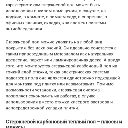
характеристикам стержневой пол может быть
использован в жилом помещении, в санузле, на
лоджии, в комнате, в зимнем саду, в спортзале, в
офисных зданиях, складах, как элемент системы
антиобледенения.
Стержневой пол можно уложить на любой вид
покрытия, без исключений. Он идеально сочетается с
таким привередливым материалом как натуральная
древесина, паркет или ламинированная доска. А ввиду
того, что монтируется стержневой карбоновый пол на
тонкий слой стяжки, такая электрическая система
подогрева пола она является единственно подходящей
для монтажа под плитку или керамогранит. Помимо
возможности установки, стержневая система
позволяет сэкономить на работах, в случае
использования вместо стяжки клеевого раствора и
непосредственной укладки плитки.
Стержневой карбоновый теплый пол – плюсы и
минусы