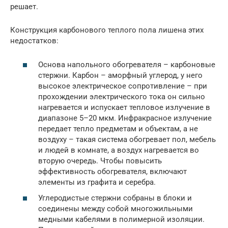
решает.
Конструкция карбонового теплого пола лишена этих
недостатков:
Основа напольного обогревателя – карбоновые
стержни. Карбон – аморфный углерод, у него
высокое электрическое сопротивление – при
прохождении электрического тока он сильно
нагревается и испускает тепловое излучение в
диапазоне 5–20 мкм. Инфракрасное излучение
передает тепло предметам и объектам, а не
воздуху – такая система обогревает пол, мебель
и людей в комнате, а воздух нагревается во
вторую очередь. Чтобы повысить
эффективность обогревателя, включают
элементы из графита и серебра.
Углеродистые стержни собраны в блоки и
соединены между собой многожильными
медными кабелями в полимерной изоляции.