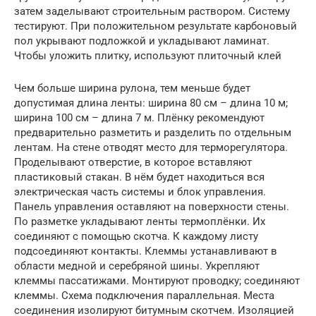
затем заделывают строительным раствором. Систему
тестируют. При положительном результате карбоновый
пол укрывают подложкой и укладывают ламинат.
Чтобы уложить плитку, используют плиточный клей
Чем больше ширина рулона, тем меньше будет
допустимая длина ленты: ширина 80 см – длина 10 м;
ширина 100 см – длина 7 м. Плёнку рекомендуют
предварительно разметить и разделить по отдельным
лентам. На стене отводят место для терморегулятора.
Проделывают отверстие, в которое вставляют
пластиковый стакан. В нём будет находиться вся
электрическая часть системы и блок управления.
Панель управления оставляют на поверхности стены.
По разметке укладывают ленты термоплёнки. Их
соединяют с помощью скотча. К каждому листу
подсоединяют контакты. Клеммы устанавливают в
области медной и серебряной шины. Укрепляют
клеммы пассатижами. Монтируют проводку; соединяют
клеммы. Схема подключения параллельная. Места
соединения изолируют битумным скотчем. Изоляцией