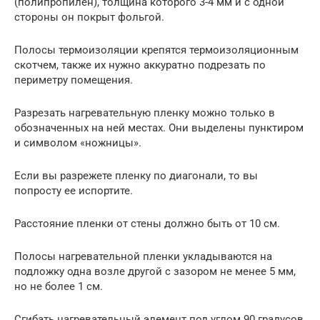
(полипропилен), толщина которого 3-4 мм и с одной
стороны он покрыт фольгой.
Полосы термоизоляции крепятся термоизоляционным
скотчем, также их нужно аккуратно подрезать по
периметру помещения.
Разрезать нагревательную пленку можно только в
обозначенных на ней местах. Они выделены пунктиром
и символом «ножницы».
Если вы разрежете пленку по диагонали, то вы
попросту ее испортите.
Расстояние пленки от стены должно быть от 10 см.
Полосы нагревательной пленки укладываются на
подложку одна возле другой с зазором не менее 5 мм,
но не более 1 см.
Сгибать нагревательный элемент под углом 90 градусов