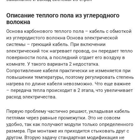
Описание теплого пола из углеродного
волокна
Основа карбонового теплого пола – кабель с обмоткой
из углеродистого волокна Основа электрической
системы – греющий кабель. При включении
электрический ток нагревает провод, он передает тепло
поверхности пола, а последний отдает его воздуху в
комнате. У такого варианта 2 недостатка.
Сопротивление кабеля практически не изменяется при
повышении температуры, поэтому регулировать степень
нагрева по длине кабеля невозможно. Что еще важнее
– передача тепла происходит в 2 этапа, что увеличивает
расход электричества.
Первую проблему частично решают, укладывая кабель
петлями через равные промежутки. Это не совсем
удобно, так как получают модули только определенного
размера. При монтаже их приходится стыковать друг с
другом. Вторую задачу стандартная модификация не