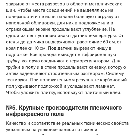
закрывают места разрезов в области металлических
шин. Чтобы места соединений не выделялись на
поверхности и не испытывали большую нагрузку от
напольной облицовки, для них в подложке или в
отражающем экране проделывают углубление. На
одной из лент устанавливают датчик температуры. От
стены до датчика выдерживают расстояние 60 см, от
края плёнки 10 см. Под датчик вырезают нишу в
подложке. Все провода выводят в гофрированную
трубку, которую соединяют с терморегулятором. Для
трубки в полу и в стене проделывают канавку, которую
затем заделывают строительным раствором. Систему
тестируют. При положительном результате карбоновый
пол укрывают подложкой и укладывают ламинат.
Чтобы уложить плитку, используют плиточный клей.
№5. Крупные производители пленочного
инфракрасного пола
Качество и соответствие реальных технических свойств
указанным на упаковке зависит от имени