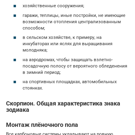
хозяйственные сооружения;
гаражи, теплицы, иные постройки, не имеющие
возможности отопления централизованным
способом;
в сельском хозяйстве, к примеру, на
инкубаторах или яслях для выращивания
молодняка;
на аэродромах, чтобы защищать взлетно-
посадочную полосу от вероятного обледенения
в зимний период;
на спортивных площадках, автомобильных
стоянках.
Скорпион. Общая характеристика знака
зодиака
Монтаж плёночного пола
Все карбоновые системы укладывают на ровную