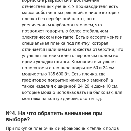
корейские разработки и достижения
отечественных ученых. У производителя есть
масса собственных решений, в числе которых
пленка без серебряной пасты, но с
увеличенным карбоновым слоем, что
позволяет говорить о более стабильном
электрическом контакте. Есть в ассортименте и
специальная пленка под плитку, которая
отличается наличием множества отверстий, что
улучшает адгезию клея с черновым полом во
время укладки плитки. Компания выпускает
полосатое и сплошное покрытие 60 и 34 см
мощностью 135-600 Вт. Есть пленка, где
графитовое покрытие нанесено змейкой, а
также изделия с шириной 24, 20 и даже 10 см,
которые можно использовать на балконах, для
монтажа на контур дверей, окон и т.д.
№4. На что обратить внимание при
выборе?
При покупке пленочных инфракрасных теплых полов