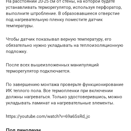
На расстоянии 20-25 см от стены, на которой будете
устанавливать терморегулятор, используя перфоратор,
выполните штробление. В образовавшееся отверстие
под нагревательную пленку поместите датчик
температуры.
Чтобы датчик показывал верную температуру, его
обязательно нужно укладывать на теплоизоляционную
подложку.
После всех вышеизложенных манипуляций
терморегулятор подключается.
По завершению монтажа проверьте функционирование
ИК теплого пола. Все термопленки при включении
должны нагреваться. Только удостоверившись, можно
укладывать ламинат на нагревательные элементы.
https://youtube.com/watch?v=69a6SsRd_jc
Под линолеум