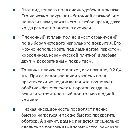
Этот вид теплого пола очень удобен в монтаже.
Его не нужно покрывать бетонной стяжкой, что
позволит вам уложить его в любое время, даже
когда ремонт полностью окончен.
Пленочный теплый пол не имеет ограничений
по выбору чистового напольного покрытия. Его
можно использовать под ламинатом, паркетом,
ковролином, керамической плиткой и любым
другим декоративным покрытием.
Толщина пленки составляет, как правило, 0,2-0,4
мм. При ее использовании уровень пола
практически не поднимается, что позволяет
обойтись без ступенек и порогов когда вы
решили устроить теплый пол только в одной
комнате.
Низкая инерционность позволяет пленке
быстро нагреться и так же быстро прекратить
обогрев. А значит, вам не придется специально
следить за показаниями термометра: замерзли