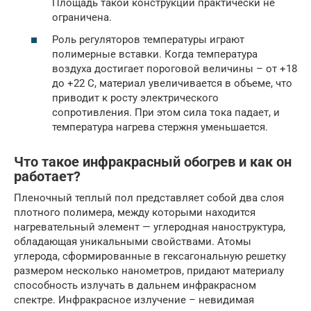
Площадь такой конструкции практически не
ограничена.
Роль регуляторов температуры играют
полимерные вставки. Когда температура
воздуха достигает пороговой величины – от +18
до +22 С, материал увеличивается в объеме, что
приводит к росту электрического
сопротивления. При этом сила тока падает, и
температура нагрева стержня уменьшается.
Что такое инфракрасный обогрев и как он
работает?
Пленочный теплый пол представляет собой два слоя
плотного полимера, между которыми находится
нагревательный элемент — углеродная наноструктура,
обладающая уникальными свойствами. Атомы
углерода, сформированные в гексагональную решетку
размером несколько нанометров, придают материалу
способность излучать в дальнем инфракрасном
спектре. Инфракрасное излучение – невидимая