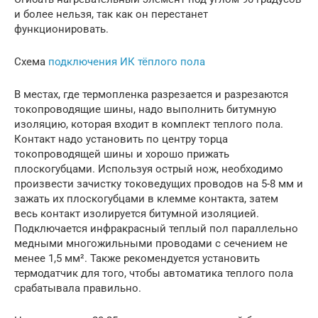
и более нельзя, так как он перестанет
функционировать.
Схема
подключения ИК тёплого пола
В местах, где термопленка разрезается и разрезаются
токопроводящие шины, надо выполнить битумную
изоляцию, которая входит в комплект теплого пола.
Контакт надо установить по центру торца
токопроводящей шины и хорошо прижать
плоскогубцами. Используя острый нож, необходимо
произвести зачистку токоведущих проводов на 5-8 мм и
зажать их плоскогубцами в клемме контакта, затем
весь контакт изолируется битумной изоляцией.
Подключается инфракрасный теплый пол параллельно
медными многожильными проводами с сечением не
менее 1,5 мм². Также рекомендуется установить
термодатчик для того, чтобы автоматика теплого пола
срабатывала правильно.