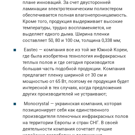
плане инноваций. За счет двусторонней
ламинации электротехническим полиэстером
обеспечивается полная влагонепроницаемость.
Кроме того, продукция выдерживает высокие
температуры, трудно воспламеняется, не
выделяет едкого дыма. Ширина пленки
составляет 50, 80 и 100 см, толщина 0,338 мм;
Eastec — компания все из той же Южной Кореи,
где была изобретена технология инфракрасных
теплых полов и где сегодня производится
большая часть подобной продукции. Компания
предлагает пленку шириной от 30 см и
мощностью от 65 Вт, поэтому ее продукция будет
интересной в тех случаях, когда предложения
других производителей не устраивают;
Monocrystal — украинская компания, которая
позиционирует себя как единственного
производителя пленочных инфракрасных полов
на территории Европы и стран СНГ. В своей
деятельности компания сочетает лучшие