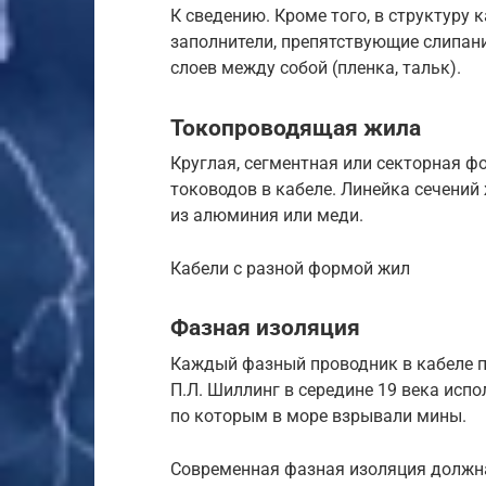
К сведению. Кроме того, в структуру
заполнители, препятствующие слипан
слоев между собой (пленка, тальк).
Токопроводящая жила
Круглая, сегментная или секторная 
тоководов в кабеле. Линейка сечений
из алюминия или меди.
Кабели с разной формой жил
Фазная изоляция
Каждый фазный проводник в кабеле п
П.Л. Шиллинг в середине 19 века исп
по которым в море взрывали мины.
Современная фазная изоляция должн