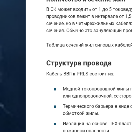
В СК может входить от 1 до 5 токове
проводников лежит в интервале от 1,
сечение, но в четырехжильных кабел
сечения. Обычно это зануляющий про
Таблица сечений жил силовых кабеле
Структура провода
Кабель ВВГнг-FRLS состоит из:
Медной токопроводной жилы п
или однопроволочной, секторо
Термического барьера в виде
обмоткой жилы.
Изоляция на основе ПВХ-плас
пожарной опасности.