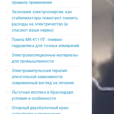
правила применения
Экономия электроэнергии: как
стабилизаторы помогают снизить
расходы на электричество (и
спасают ваши нервы)
Помпа МК-411-ПГ: пневмо-
гидравлика для точных измерений
Электроизоляционные материалы
для промышленности
Электроимпульсная терапия
алкогольной зависимости:
современный взгляд на лечение
Льготная ипотека в Краснодаре:
условия и особенности
Опорный двухбалочный кран:
устройство и применение