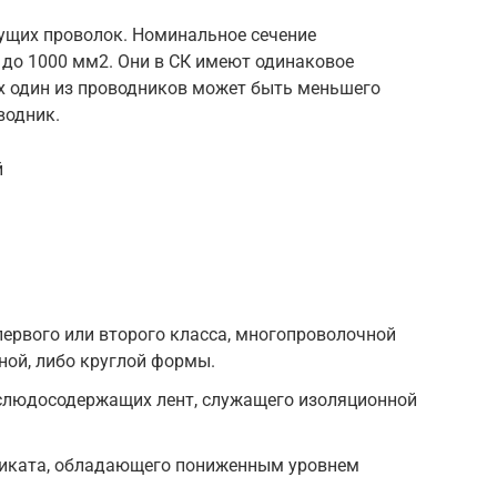
дущих проволок. Номинальное сечение
5 до 1000 мм2. Они в СК имеют одинаковое
ях один из проводников может быть меньшего
водник.
й
ервого или второго класса, многопроволочной
ной, либо круглой формы.
 слюдосодержащих лент, служащего изоляционной
тиката, обладающего пониженным уровнем