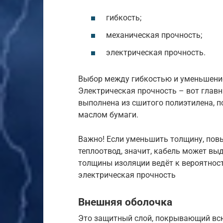
гибкость;
механическая прочность;
электрическая прочность.
Выбор между гибкостью и уменьшени
Электрическая прочность – вот главн
выполнена из сшитого полиэтилена, 
маслом бумаги.
Важно! Если уменьшить толщину, повыс
теплоотвод, значит, кабель может в
толщины изоляции ведёт к вероятност
электрическая прочность
Внешняя оболочка
Это защитный слой, покрывающий вс