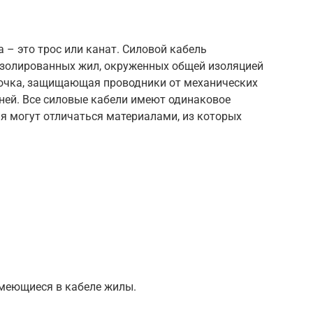
а – это трос или канат. Силовой кабель
изолированных жил, окруженных общей изоляцией
лочка, защищающая проводники от механических
ней. Все силовые кабели имеют одинаковое
ия могут отличаться материалами, из которых
меющиеся в кабеле жилы.