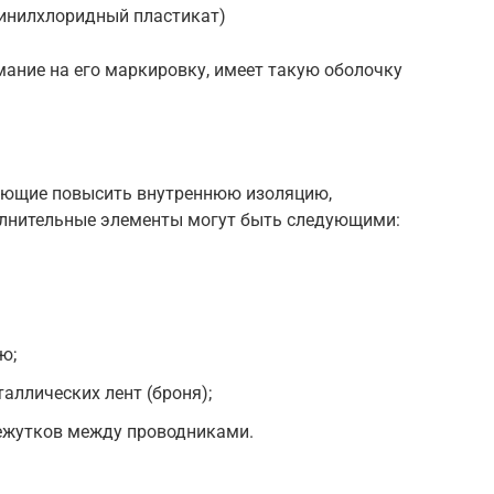
инилхлоридный пластикат)
имание на его маркировку, имеет такую оболочку
ляющие повысить внутреннюю изоляцию,
олнительные элементы могут быть следующими:
ю;
аллических лент (броня);
ежутков между проводниками.