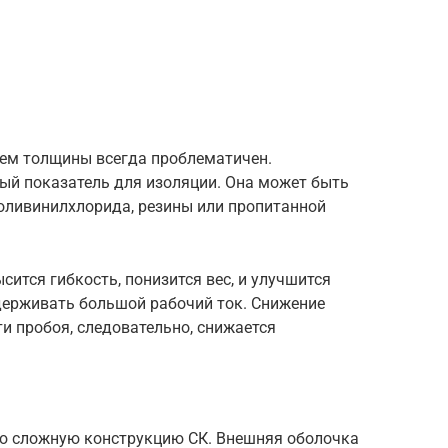
ем толщины всегда проблематичен.
ый показатель для изоляции. Она может быть
поливинилхлорида, резины или пропитанной
ится гибкость, понизится вес, и улучшится
ыдерживать большой рабочий ток. Снижение
и пробоя, следовательно, снижается
ю сложную конструкцию СК. Внешняя оболочка