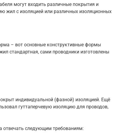
 кабеля могут входить различные покрытия и
ию жил с изоляцией или различных изоляционных
форма – вот основные конструктивные формы
 жил стандартная, сами проводники изготовлены
окрыт индивидуальной (фазной) изоляцией. Ещё
ользовал гуттаперчевую изоляцию для проводов,
а отвечать следующим требованиям: