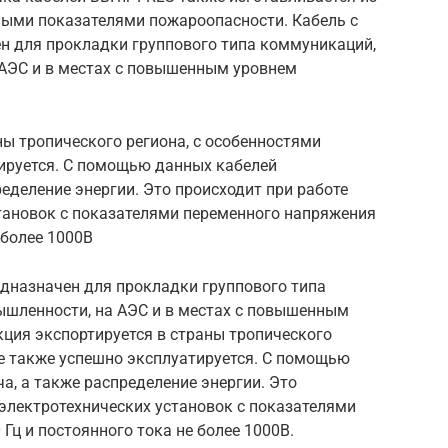
нными показателями пожароопасности. Кабель с
н для прокладки группового типа коммуникаций,
АЭС и в местах с повышенным уровнем
ны тропического региона, с особенностями
тируется. С помощью данных кабелей
ределение энергии. Это происходит при работе
тановок с показателями переменного напряжения
 более 1000В
едназначен для прокладки группового типа
шленности, на АЭС и в местах с повышенным
ция экспортируется в страны тропического
де также успешно эксплуатируется. С помощью
а, а также распределение энергии. Это
электротехнических установок с показателями
Гц и постоянного тока не более 1000В.