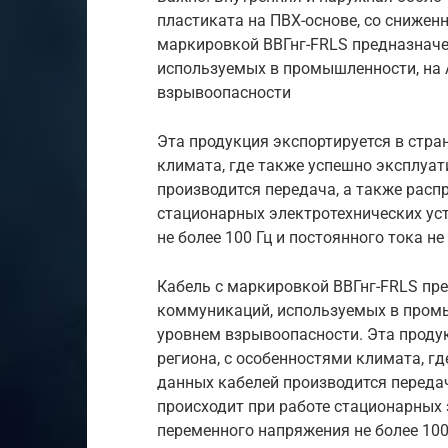
пластиката на ПВХ-основе, со сниже
маркировкой ВВГнг-FRLS предназначе
используемых в промышленности, на 
взрывоопасности
Эта продукция экспортируется в стра
климата, где также успешно эксплуа
производится передача, а также расп
стационарных электротехнических ус
не более 100 Гц и постоянного тока не
Кабель с маркировкой ВВГнг-FRLS пр
коммуникаций, используемых в промы
уровнем взрывоопасности. Эта продук
региона, с особенностями климата, г
данных кабелей производится передач
происходит при работе стационарных 
переменного напряжения не более 100 