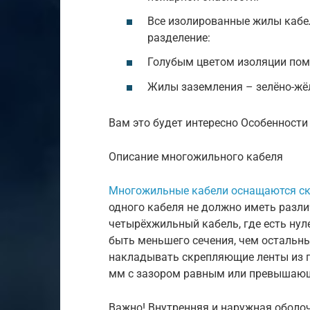
Все изолированные жилы кабел
разделение:
Голубым цветом изоляции пом
Жилы заземления – зелёно-жё
Вам это будет интересно Особенност
Описание многожильного кабеля
Многожильные кабели оснащаются с
одного кабеля не должно иметь разл
четырёхжильный кабель, где есть ну
быть меньшего сечения, чем остальн
накладывать скрепляющие ленты из п
мм с зазором равным или превышающ
Важно! Внутренняя и наружная оболоч