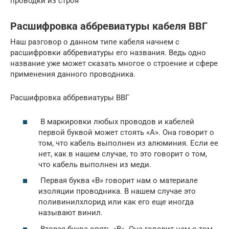
проводки из строя
Расшифровка аббревиатуры кабеля ВВГ
Наш разговор о данном типе кабеля начнем с
расшифровки аббревиатуры его названия. Ведь одно
название уже может сказать многое о строение и сфере
применения данного проводника.
Расшифровка аббревиатуры ВВГ
В маркировки любых проводов и кабелей
первой буквой может стоять «А». Она говорит о
том, что кабель выполнен из алюминия. Если ее
нет, как в нашем случае, то это говорит о том,
что кабель выполнен из меди.
Первая буква «В» говорит нам о материале
изоляции проводника. В нашем случае это
поливинилхлорид или как его еще иногда
называют винил.
Вторая буква опять «В». Она говорит нам о том,