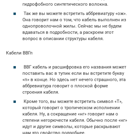
гидрофобного синтетического волокна.
Так же вы можете встретить аббревиатуру «ож».
Она говорит нам о том, что кабель выполнен из
однопроволочной жилы. Сейчас мы не будем
вдаваться в подробности, а раскроем этот
вопрос в описании структуры кабеля.
Кабели ВВГп
ВВГ кабель и расшифровка его названия может
поставить вас в тупик если вы встретите букву
«п» в конце. Но здесь нет нечего страшного, эта
аббревиатура говорит о плоской форме
строения кабеля.
Кроме того, вы можете встретить символ «Т»,
который говорит о тропическом исполнении
кабеля. Ну, а сокращение «нг» говорит нам о
степени негорючести кабеля. Обычно после «нг»
идут и другие символы, которые раскрывают
нам это свойство подробнее.