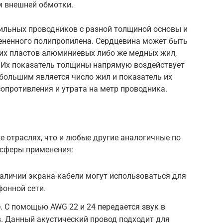
м внешней обмотки.
жильных проводников с разной толщиной основы и
ененного полипропилена. Сердцевина может быть
ких пластов алюминиевых либо же медных жил,
 Их показатель толщины напрямую воздействует
 большим является число жил и показатель их
сопротивления и утрата на метр проводника.
 отраслях, что и любые другие аналогичные по
 сферы применения:
наличии экрана кабели могут использоваться для
фонной сети.
. С помощью AWG 22 и 24 передается звук в
. Данный акустический провод подходит для