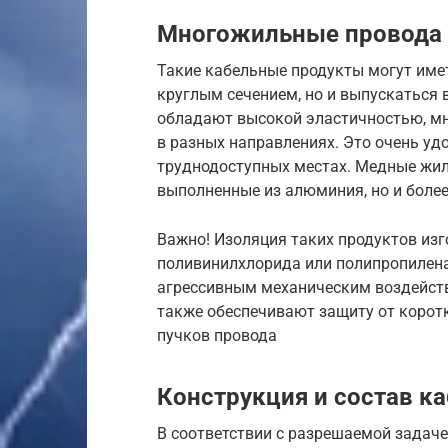
Многожильные провода
Такие кабельные продукты могут име
круглым сечением, но и выпускаться 
обладают высокой эластичностью, м
в разных направлениях. Это очень у
труднодоступных местах. Медные жил
выполненные из алюминия, но и боле
Важно! Изоляция таких продуктов из
поливинилхлорида или полипропилена
агрессивным механическим воздействи
также обеспечивают защиту от коротк
пучков провода
Конструкция и состав к
В соответствии с разрешаемой задач