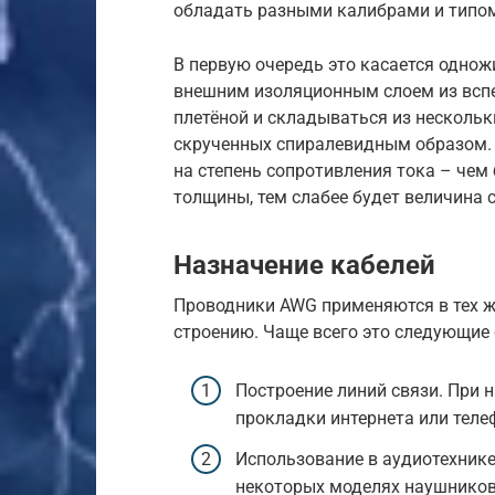
обладать разными калибрами и типо
В первую очередь это касается одно
внешним изоляционным слоем из всп
плетёной и складываться из несколь
скрученных спиралевидным образом.
на степень сопротивления тока – чем
толщины, тем слабее будет величина 
Назначение кабелей
Проводники AWG применяются в тех же
строению. Чаще всего это следующие
Построение линий связи. При 
прокладки интернета или теле
Использование в аудиотехнике
некоторых моделях наушников