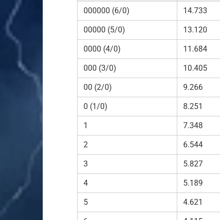
000000 (6/0)
14.733
00000 (5/0)
13.120
0000 (4/0)
11.684
000 (3/0)
10.405
00 (2/0)
9.266
0 (1/0)
8.251
1
7.348
2
6.544
3
5.827
4
5.189
5
4.621