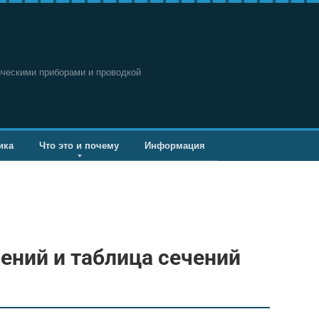
ическими приборами и проводкой
ика
Что это и почему
Информация
ений и таблица сечений