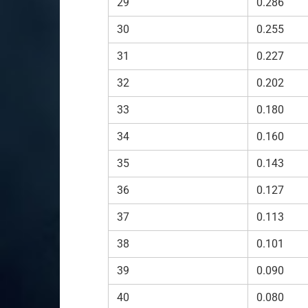
29
0.286
30
0.255
31
0.227
32
0.202
33
0.180
34
0.160
35
0.143
36
0.127
37
0.113
38
0.101
39
0.090
40
0.080