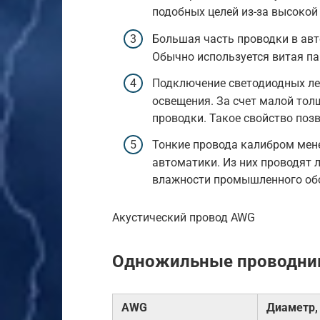
подобных целей из-за высокой
Большая часть проводки в ав
Обычно используется витая па
Подключение светодиодных ле
освещения. За счет малой тол
проводки. Такое свойство поз
Тонкие провода калибром мене
автоматики. Из них проводят 
влажности промышленного об
Акустический провод AWG
Одножильные проводни
AWG
Диаметр,