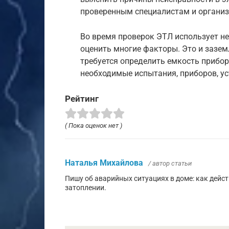
проверенным специалистам и органи
Во время проверок ЭТЛ использует н
оценить многие факторы. Это и зазем
требуется определить емкость прибор
необходимые испытания, приборов, ус
Рейтинг
( Пока оценок нет )
Наталья Михайлова
/ автор статьи
Пишу об аварийных ситуациях в доме: как дейс
затоплении.