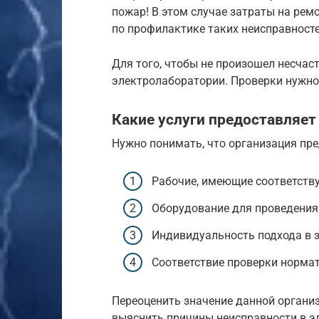
пожар! В этом случае затраты на рем
по профилактике таких неисправносте
Для того, чтобы не произошел несчас
электролаборатории. Проверки нужно
Какие услуги предоставляет
Нужно понимать, что организация пре
Рабочие, имеющие соответст
Оборудование для проведения
Индивидуальность подхода в з
Соответствие проверки нормат
Переоценить значение данной органи
выяснить причины неисправности в эл