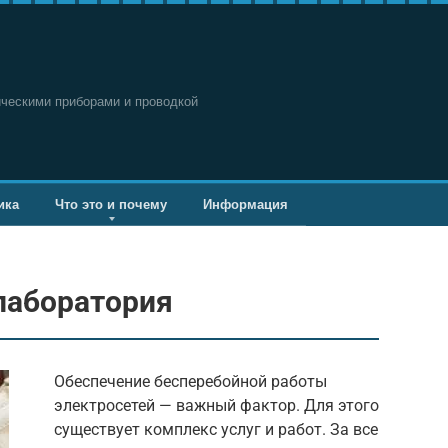
ическими приборами и проводкой
ика
Что это и почему
Информация
лаборатория
Обеспечение бесперебойной работы
электросетей — важный фактор. Для этого
существует комплекс услуг и работ. За все