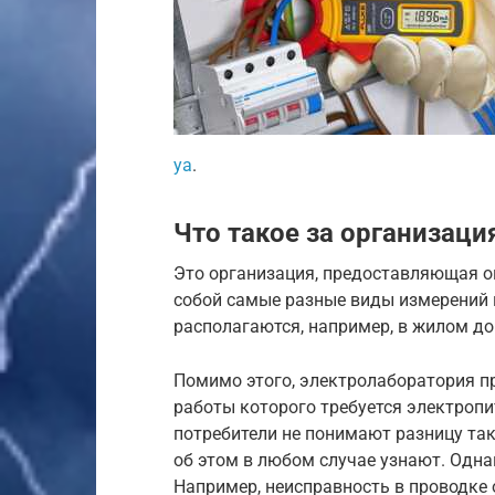
ya
.
Что такое за организац
Это организация, предоставляющая о
собой самые разные виды измерений п
располагаются, например, в жилом до
Помимо этого, электролаборатория п
работы которого требуется электропи
потребители не понимают разницу таки
об этом в любом случае узнают. Одна
Например, неисправность в проводке 