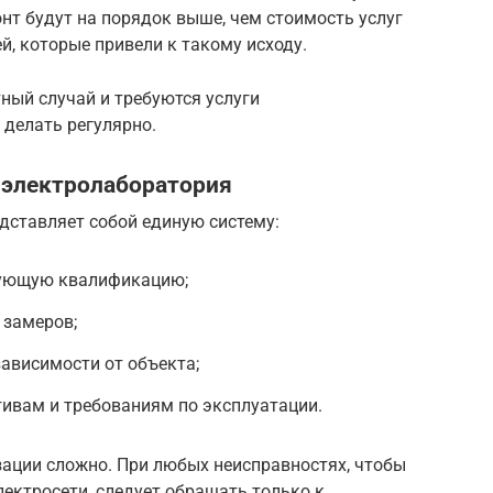
онт будут на порядок выше, чем стоимость услуг
й, которые привели к такому исходу.
тный случай и требуются услуги
 делать регулярно.
 электролаборатория
дставляет собой единую систему:
вующую квалификацию;
 замеров;
ависимости от объекта;
ивам и требованиям по эксплуатации.
зации сложно. При любых неисправностях, чтобы
ектросети, следует обращать только к