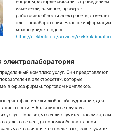
вопросы, которые связаны с проведением
измерений, замеров, проверок
работоспособности электросети, отвечает
электролаборатория. Больше информации
можно увидеть здесь
https://elektrolab.ru/services/elektrolaboratori
ия электролаборатория
пределенный комплекс услуг. Они представляют
оказателей в электросетях, которые
ме, в офисе фирмы, торговом комплексе.
роверяет фактически любое оборудование, для
тание от сети. В большинстве случаев
х услуг. Полагая, что если случится поломка, они
ко далеко не всегда поломка бывает явной.
очень часто выявляется после того, как случился