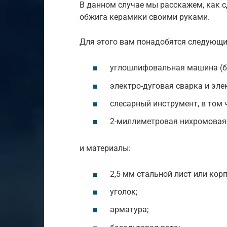
В данном случае мы расскажем, как 
обжига керамики своими руками.
Для этого вам понадобятся следующи
углошлифовальная машина (бол
электро-дуговая сварка и эле
слесарный инструмент, в том 
2-миллиметровая нихромовая
и материалы:
2,5 мм стальной лист или корп
уголок;
арматура;