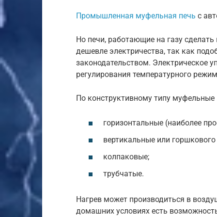
Промышленная муфельная печь
с ав
Но печи, работающие на газу сделать
дешевле электричества, так как под
законодательством. Электрическое у
регулирования температурного режим
По конструктивному типу муфельные п
горизонтальные (наиболее про
вертикальные или горшкового 
колпаковые;
трубчатые.
Нагрев может производиться в воздушн
домашних условиях есть возможность