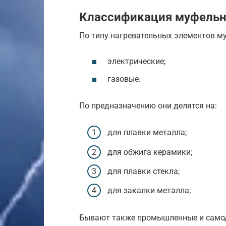
Классификация муфельн
По типу нагревательных элементов м
электрические;
газовые.
По предназначению они делятся на:
для плавки металла;
для обжига керамики;
для плавки стекла;
для закалки металла;
Бывают также промышленные и само