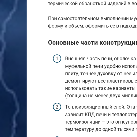
термической обработкой изделий в в
При самостоятельном выполнении му
форму и объем, оформить ее в подход
Основные части конструкци
Внешняя часть печи, оболочка 
муфельной печи удобно испол
плиту, точнее духовку от нее 
демонтируют все пластиковые 
использовать такие варианты 
(толщина не менее двух милли
Теплоизоляционный слой. Эта 
зависит КПД печи и теплопотер
термоизоляции – это огнеупо
температуру до одной тысячи 