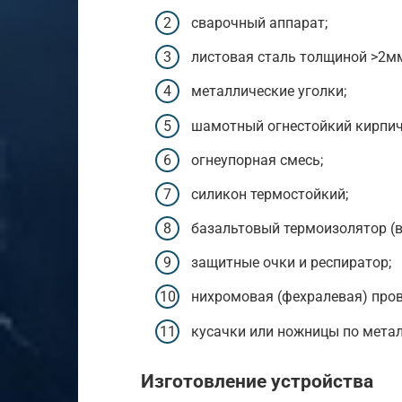
сварочный аппарат;
листовая сталь толщиной >2м
металлические уголки;
шамотный огнестойкий кирпич
огнеупорная смесь;
силикон термостойкий;
базальтовый термоизолятор (в
защитные очки и респиратор;
нихромовая (фехралевая) пров
кусачки или ножницы по метал
Изготовление устройства