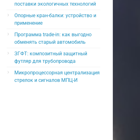
поставки экологичных технологий
Опорные кран-балки: устройство и
применение
Программа trade-in: как выгодно
обменять старый автомобиль
ЗГФТ: композитный защитный
футляр для трубопровода
Микропроцессорная централизация
стрелок и сигналов МПЦ-И