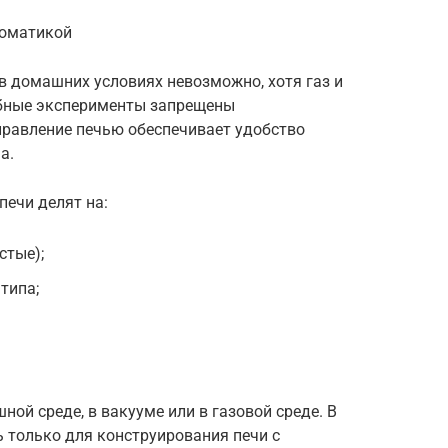
томатикой
 в домашних условиях невозможно, хотя газ и
обные эксперименты запрещены
правление печью обеспечивает удобство
а.
ечи делят на:
стые);
типа;
ой среде, в вакууме или в газовой среде. В
 только для конструирования печи с