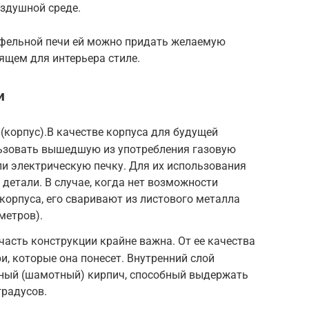
оздушной среде.
фельной печи ей можно придать желаемую
ящем для интерьера стиле.
и
(корпус).В качестве корпуса для будущей
ьзовать вышедшую из употребления газовую
или электрическую печку. Для их использования
детали. В случае, когда нет возможности
корпуса, его сваривают из листового металла
метров).
часть конструкции крайне важна. От ее качества
и, которые она понесет. Внутренний слой
рный (шамотный) кирпич, способный выдержать
градусов.