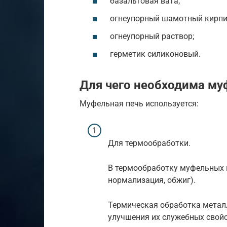
базальтовая вата;
огнеупорный шамотный кирпи
огнеупорный раствор;
герметик силиконовый.
Для чего необходима му
Муфельная печь используется:
Для термообработки.
В термообработку муфельных пе
нормализация, обжиг).
Термическая обработка металл
улучшения их служебных свойс