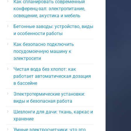
Как спланировать современный
конференц-зал: электропитание,
освещение, акустика и мебель
Бетонные заводы: устройство, виды
и особенности работы
Как безопасно подключить
посудомоечную машину к
электросети
Чистая вода без хлопот: как
работает автоматическая дозация
в бассейне
Электротермические установки:
виды и безопасная работа
Шезлонги для дачи: ткань, каркас и
хранение
Умные электросчетчики: что это