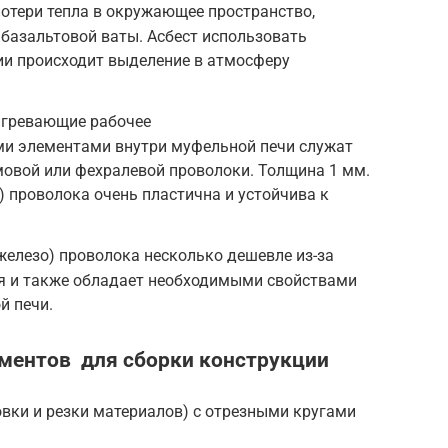
отери тепла в окружающее пространство,
базальтовой ваты. Асбест использовать
нии происходит выделение в атмосферу
агревающие рабочее
ми элементами внутри муфельной печи служат
мовой или фехралевой проволоки. Толщина 1 мм.
 проволока очень пластична и устойчива к
железо) проволока несколько дешевле из-за
ия и также обладает необходимыми свойствами
й печи.
ументов для сборки конструкции
вки и резки материалов) с отрезными кругами