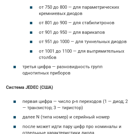
от 750 до 800 — для параметрических
кремниевых диодов
от 801 до 900 — для стабилитронов
от 901 до 950 — для варикапов
от 951 до 1000 — для туннельных диодов
от 1001 до 1100 — для выпрямительных
столбов
третья цифра — разновидность групп
однотипных приборов
Система JEDEC (США)
первая цифра — число p-n переходов (1 — диод; 2
— транзистор; 3 — тиристор)
далее N (типа номер) и серийный номер
после может идти пару цифр про номиналы и
отдельные характеристики диода