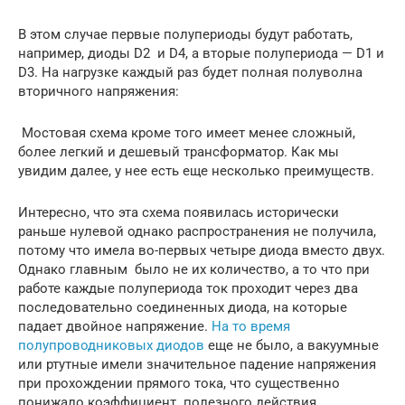
В этом случае первые полупериоды будут работать,
например, диоды D2 и D4, а вторые полупериода — D1 и
D3. На нагрузке каждый раз будет полная полуволна
вторичного напряжения:
Мостовая схема кроме того имеет менее сложный,
более легкий и дешевый трансформатор. Как мы
увидим далее, у нее есть еще несколько преимуществ.
Интересно, что эта схема появилась исторически
раньше нулевой однако распространения не получила,
потому что имела во-первых четыре диода вместо двух.
Однако главным было не их количество, а то что при
работе каждые полупериода ток проходит через два
последовательно соединенных диода, на которые
падает двойное напряжение.
На то время
полупроводниковых диодов
еще не было, а вакуумные
или ртутные имели значительное падение напряжения
при прохождении прямого тока, что существенно
понижало коэффициент полезного действия.