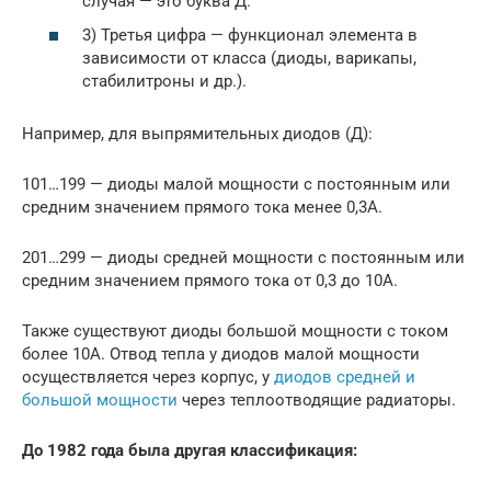
случая — это буква Д.
3) Третья цифра — функционал элемента в
зависимости от класса (диоды, варикапы,
стабилитроны и др.).
Например, для выпрямительных диодов (Д):
101…199 — диоды малой мощности с постоянным или
средним значением прямого тока менее 0,3А.
201…299 — диоды средней мощности с постоянным или
средним значением прямого тока от 0,3 до 10А.
Также существуют диоды большой мощности с током
более 10А. Отвод тепла у диодов малой мощности
осуществляется через корпус, у
диодов средней и
большой мощности
через теплоотводящие радиаторы.
До 1982 года была другая классификация: