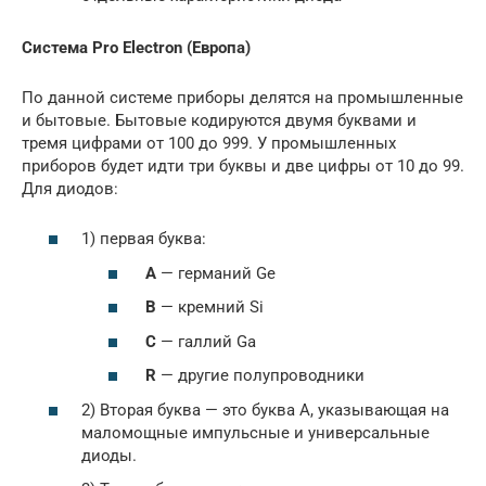
Система Pro Electron (Европа)
По данной системе приборы делятся на промышленные
и бытовые. Бытовые кодируются двумя буквами и
тремя цифрами от 100 до 999. У промышленных
приборов будет идти три буквы и две цифры от 10 до 99.
Для диодов:
1) первая буква:
A
— германий Ge
B
— кремний Si
C
— галлий Ga
R
— другие полупроводники
2) Вторая буква — это буква A, указывающая на
маломощные импульсные и универсальные
диоды.