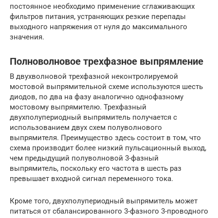
постоянное необходимо применение сглаживающих
фильтров питания, устраняющих резкие перепады
выходного напряжения от нуля до максимального
значения.
Полноволновое трехфазное выпрямление
В двухволновой трехфазной неконтролируемой
мостовой выпрямительной схеме используются шесть
диодов, по два на фазу аналогично однофазному
мостовому выпрямителю. Трехфазный
двухполупериодный выпрямитель получается с
использованием двух схем полуволнового
выпрямителя. Преимущество здесь состоит в том, что
схема производит более низкий пульсационный выход,
чем предыдущий полуволновой 3-фазный
выпрямитель, поскольку его частота в шесть раз
превышает входной сигнал переменного тока.
Кроме того, двухполупериодный выпрямитель может
питаться от сбалансированного 3-фазного 3-проводного