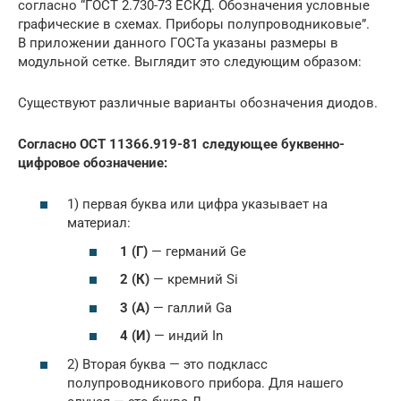
согласно “ГОСТ 2.730-73 ЕСКД. Обозначения условные
графические в схемах. Приборы полупроводниковые”.
В приложении данного ГОСТа указаны размеры в
модульной сетке. Выглядит это следующим образом:
Существуют различные варианты обозначения диодов.
Согласно ОСТ 11366.919-81 следующее буквенно-
цифровое обозначение:
1) первая буква или цифра указывает на
материал:
1 (Г)
— германий Ge
2 (К)
— кремний Si
3 (А)
— галлий Ga
4 (И)
— индий In
2) Вторая буква — это подкласс
полупроводникового прибора. Для нашего