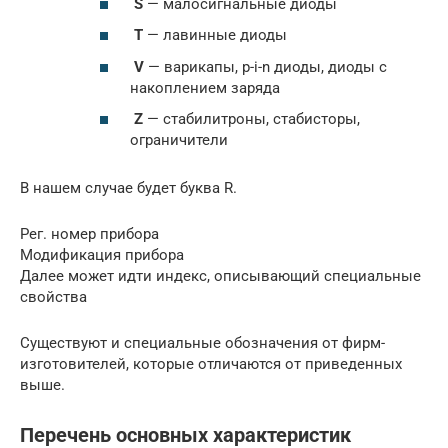
S
— малосигнальные диоды
T
— лавинные диоды
V
— варикапы, p-i-n диоды, диоды с
накоплением заряда
Z
— стабилитроны, стабисторы,
ограничители
В нашем случае будет буква R.
Рег. номер прибора
Модификация прибора
Далее может идти индекс, описывающий специальные
свойства
Существуют и специальные обозначения от фирм-
изготовителей, которые отличаются от приведенных
выше.
Перечень основных характеристик