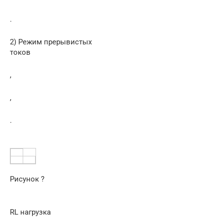
.
2) Режим прерывистых
токов
,
,
.
Рисунок ?
RL нагрузка