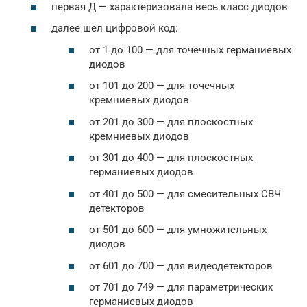
первая Д — характеризовала весь класс диодов
далее шел цифровой код:
от 1 до 100 — для точечных германиевых
диодов
от 101 до 200 — для точечных
кремниевых диодов
от 201 до 300 — для плоскостных
кремниевых диодов
от 301 до 400 — для плоскостных
германиевых диодов
от 401 до 500 — для смесительных СВЧ
детекторов
от 501 до 600 — для умножительных
диодов
от 601 до 700 — для видеодетекторов
от 701 до 749 — для параметрических
германиевых диодов