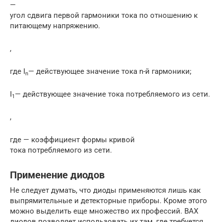
—
угол сдвига первой гармоники тока по отношению к
питающему напряжению.
,
где I
— действующее значение тока n-й гармоники;
n
I
— действующее значение тока потребляемого из сети.
1
,
где — коэффициент формы кривой
тока потребляемого из сети.
Применение диодов
Не следует думать, что диоды применяются лишь как
выпрямительные и детекторные приборы. Кроме этого
можно выделить еще множество их профессий. ВАХ
диодов позволяет использовать их там, где требуется