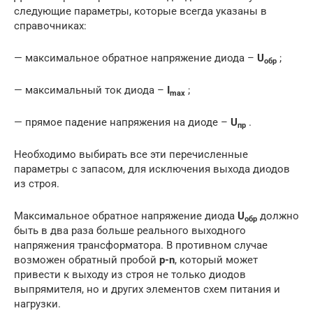
следующие параметры, которые всегда указаны в
справочниках:
— максимальное обратное напряжение диода –
U
;
обр
— максимальный ток диода –
I
;
max
— прямое падение напряжения на диоде –
U
.
пр
Необходимо выбирать все эти перечисленные
параметры с запасом, для исключения выхода диодов
из строя.
Максимальное обратное напряжение диода
U
должно
обр
быть в два раза больше реального выходного
напряжения трансформатора. В противном случае
возможен обратный пробой
p-n
, который может
привести к выходу из строя не только диодов
выпрямителя, но и других элементов схем питания и
нагрузки.