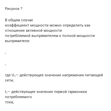
Рисунок ?
В общем случае
коэффициент мощности можно определить как
отношение активной мощности
потребляемой выпрямителем к полной мощности
выпрямителя:
,
,
где U
— действующее значение напряжения питающей
1
сети;
I
— действующее значение первой гармоники
1
потребляемого
тока;