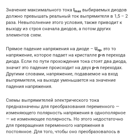
Значение максимального тока
I
выбираемых диодов
max
должно превышать реальный ток выпрямителя в 1,5 – 2
раза. Невыполнение этого условия, также приводит к
выходу из строя сначала диодов, а потом других
элементов схем.
Прямое падение напряжения на диоде –
U
, это то
пр
напряжение, которое падает на кристалле
p-n
перехода
диода. Если по пути прохождения тока стоят два диода,
значит это падение происходит на двух
p-n
переходах.
Другими словами, напряжение, подаваемое на вход
выпрямителя, на выходе уменьшается на значение
падения напряжения.
Схемы выпрямителей электрического тока
предназначены для преобразования переменного —
изменяющего полярность напряжения в однополярное
— не изменяющее полярность. Но этого недостаточно
для превращения переменного напряжения в
постоянное. Для того, чтобы оно преобразовалось в