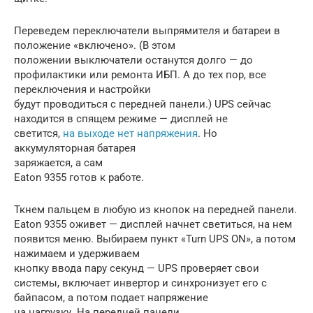
Переведем переключатели выпрямителя и батареи в
положение «включено». (В этом
положении выключатели останутся долго — до
профилактики или ремонта ИБП. А до тех пор, все
переключения и настройки
будут проводиться с передней панели.) UPS сейчас
находится в спящем режиме — дисплей не
светится,
на выходе нет напряжения
. Но
аккумуляторная батарея
заряжается, а сам
Eaton 9355 готов к работе.
Ткнем пальцем в любую из кнопок на передней панели.
Eaton 9355 оживет — дисплей начнет светиться, на нем
появится меню. Выбираем пункт «Turn UPS ON», а потом
нажимаем и удерживаем
кнопку ввода пару секунд — UPS проверяет свои
системы, включает инвертор и синхронизует его с
байпасом, а потом подает напряжение
на нагрузку. На передней панели