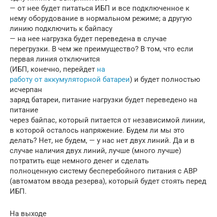
— от нее будет питаться ИБП и все подключенное к
нему оборудование в нормальном режиме; а другую
линию подключить к байпасу
— на нее нагрузка будет переведена в случае
перегрузки. В чем же преимущество? В том, что если
первая линия отключится
(ИБП, конечно, перейдет
на
работу от аккумуляторной батареи
) и будет полностью
исчерпан
заряд батареи, питание нагрузки будет переведено на
питание
через байпас, который питается от независимой линии,
в которой осталось напряжение. Будем ли мы это
делать? Нет, не будем, — у нас нет двух линий. Да и в
случае наличия двух линий, лучше (много лучше)
потратить еще немного денег и сделать
полноценную систему бесперебойного питания с АВР
(автоматом ввода резерва), который будет стоять перед
ИБП.
На выходе