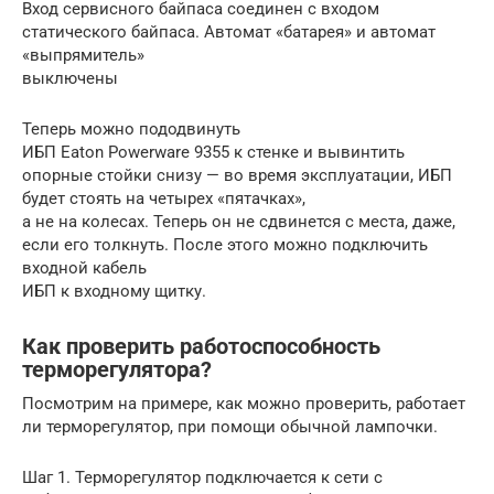
Вход сервисного байпаса соединен с входом
статического байпаса. Автомат «батарея» и автомат
«выпрямитель»
выключены
Теперь можно пододвинуть
ИБП Eaton Powerware 9355 к стенке и вывинтить
опорные стойки снизу — во время эксплуатации, ИБП
будет стоять на четырех «пятачках»,
а не на колесах. Теперь он не сдвинется с места, даже,
если его толкнуть. После этого можно подключить
входной кабель
ИБП к входному щитку.
Как проверить работоспособность
терморегулятора?
Посмотрим на примере, как можно проверить, работает
ли терморегулятор, при помощи обычной лампочки.
Шаг 1. Терморегулятор подключается к сети с