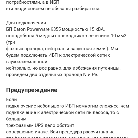
потребностями, а в ИБП
эти люди совсем не обязаны разбираться.
Для подключения
БП Eaton Powerware 9355 мощностью 15 кВА,
понадобятся 5 медных проводников сечением 10 мм2
(три
фазных провода, нейтраль и защитная земля). Мы
будем подключать ИБП к электрической сети с
глухозаземленной
нейтралью, но все равно, для избежания путаницы,
проведем два отдельных провода N и Pe.
Предупреждение
Если
подключение небольшого ИБП немногим сложнее, чем
подключение к электрической сети пылесоса, то с
большим
трехфазным UPS дело обстоит
совершенно иначе. Вся прецедура рассчитана на