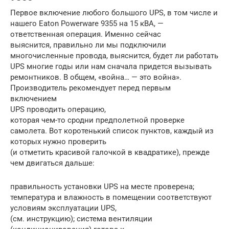
Первое включение любого большого UPS, в том числе и
нашего Eaton Powerware 9355 на 15 кВА, —
ответственная операция. Именно сейчас
выяснится, правильно ли мы подключили
многочисленные провода, выяснится, будет ли работать
UPS многие годы или нам сначала придется вызывать
ремонтников. В общем, «война… — это война».
Производитель рекомендует перед первым
включением
UPS проводить операцию,
которая чем-то сродни предполетной проверке
самолета. Вот коротенький список пунктов, каждый из
которых нужно проверить
(и отметить красивой галочкой в квадратике), прежде
чем двигаться дальше:
правильность установки UPS на месте проверена;
температура и влажность в помещении соответствуют
условиям эксплуатации UPS,
(см. инструкцию); система вентиляции