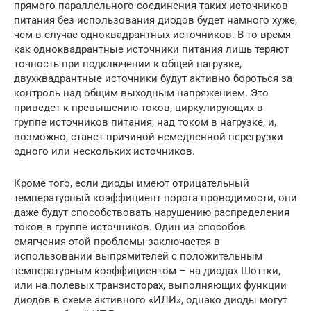
прямого параллельного соединения таких источников
питания без использования диодов будет намного хуже,
чем в случае одноквадрантных источников. В то время
как одноквадрантные источники питания лишь теряют
точность при подключении к общей нагрузке,
двухквадрантные источники будут активно бороться за
контроль над общим выходным напряжением. Это
приведет к превышению токов, циркулирующих в
группе источников питания, над током в нагрузке, и,
возможно, станет причиной немедленной перегрузки
одного или нескольких источников.
Кроме того, если диоды имеют отрицательный
температурный коэффициент порога проводимости, они
даже будут способствовать нарушению распределения
токов в группе источников. Один из способов
смягчения этой проблемы заключается в
использовании выпрямителей с положительным
температурным коэффициентом – на диодах Шоттки,
или на полевых транзисторах, выполняющих функции
диодов в схеме активного «ИЛИ», однако диоды могут