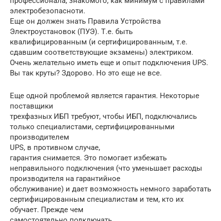
профессионала, знакомого, как минимум с правилами
электробезопасноти.
Еще он должен знать Правила Устройства
Электроустановок (ПУЭ). Т.е. быть
квалифицированным (и сертифицированным, т.е.
сдавшим соответствующие экзамены) электриком.
Очень желательно иметь еще и опыт подключения UPS.
Вы так круты? Здорово. Но это еще не все.
Еще одной проблемой является гарантия. Некоторые
поставщики
трехфазных ИБП требуют, чтобы ИБП, подключались
только специалистами, сертифицированными
производителем
UPS, в противном случае,
гарантия снимается. Это помогает избежать
неправильного подключения (что уменьшает расходы
производителя на гарантийное
обслуживание) и дает возможность немного заработать
сертифицированным специалистам и тем, кто их
обучает. Прежде чем
самостоятельно подключать