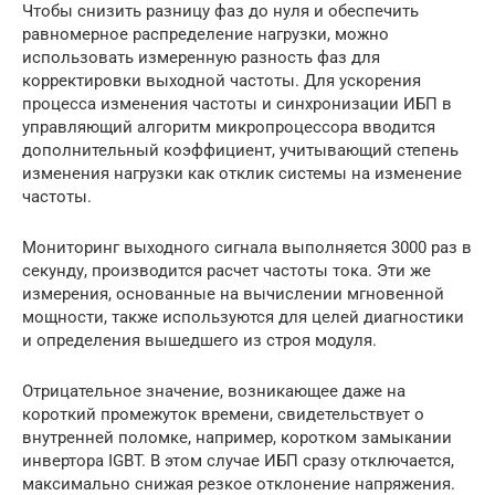
Чтобы снизить разницу фаз до нуля и обеспечить
равномерное распределение нагрузки, можно
использовать измеренную разность фаз для
корректировки выходной частоты. Для ускорения
процесса изменения частоты и синхронизации ИБП в
управляющий алгоритм микропроцессора вводится
дополнительный коэффициент, учитывающий степень
изменения нагрузки как отклик системы на изменение
частоты.
Мониторинг выходного сигнала выполняется 3000 раз в
секунду, производится расчет частоты тока. Эти же
измерения, основанные на вычислении мгновенной
мощности, также используются для целей диагностики
и определения вышедшего из строя модуля.
Отрицательное значение, возникающее даже на
короткий промежуток времени, свидетельствует о
внутренней поломке, например, коротком замыкании
инвертора IGBT. В этом случае ИБП сразу отключается,
максимально снижая резкое отклонение напряжения.