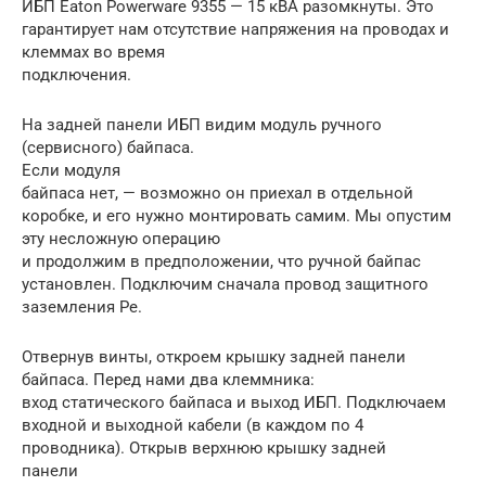
ИБП Eaton Powerware 9355 — 15 кВА разомкнуты. Это
гарантирует нам отсутствие напряжения на проводах и
клеммах во время
подключения.
На задней панели ИБП видим модуль ручного
(сервисного) байпаса.
Если модуля
байпаса нет, — возможно он приехал в отдельной
коробке, и его нужно монтировать самим. Мы опустим
эту несложную операцию
и продолжим в предположении, что ручной байпас
установлен. Подключим сначала провод защитного
заземления Pe.
Отвернув винты, откроем крышку задней панели
байпаса. Перед нами два клеммника:
вход статического байпаса и выход ИБП. Подключаем
входной и выходной кабели (в каждом по 4
проводника). Открыв верхнюю крышку задней
панели