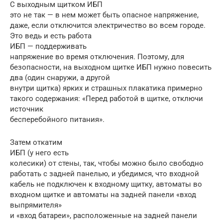
С выходным щитком ИБП
это не так — в нем может быть опасное напряжение,
даже, если отключится электричество во всем городе.
Это ведь и есть работа
ИБП — поддерживать
напряжение во время отключения. Поэтому, для
безопасности, на выходном щитке ИБП нужно повесить
два (один снаружи, а другой
внутри щитка) ярких и страшных плакатика примерно
такого содержания: «Перед работой в щитке, отключи
источник
бесперебойного питания».
Затем откатим
ИБП (у него есть
колесики) от стены, так, чтобы можно было свободно
работать с задней панелью, и убедимся, что входной
кабель не подключен к входному щитку, автоматы во
входном щитке и автоматы на задней панели «вход
выпрямителя»
и «вход батареи», расположенные на задней панели