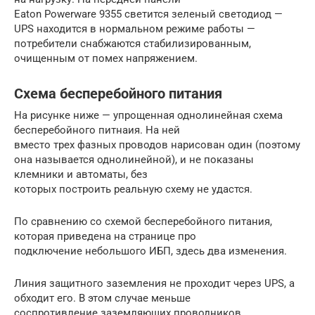
Eaton Powerware 9355 светится зеленый светодиод —
UPS находится в нормальном режиме работы —
потребители снабжаются стабилизированным,
очищенным от помех напряжением.
Схема бесперебойного питания
На рисунке ниже — упрощенная однолинейная схема
бесперебойного питнаия. На ней
вместо трех фазных проводов нарисован один (поэтому
она называется однолинейной), и не показаны
клемники и автоматы, без
которых построить реальную схему не удастся.
По сравнению со схемой бесперебойного питания,
которая приведена на странице про
подключение небольшого ИБП, здесь два изменения.
Линия защитного заземления не проходит через UPS, а
обходит его. В этом случае меньше
соспротивление заземляющих проводников.