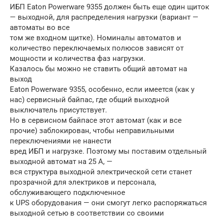
ИБП Eaton Powerware 9355 должен быть еще один щиток
— выходной, для распределения нагрузки (вариант —
автоматы во все
том же входном щитке). Номиналы автоматов и
количество переключаемых полюсов зависят от
мощности и количества фаз нагрузки.
Казалось бы можно не ставить общий автомат на
выход
Eaton Powerware 9355, особенно, если имеется (как у
нас) сервисный байпас, где общий выходной
выключатель присутствует.
Но в сервисном байпасе этот автомат (как и все
прочие) заблокирован, чтобы неправильными
переключениями не нанести
вред ИБП и нагрузке. Поэтому мы поставим отдельный
выходной автомат на 25 А, —
вся структура выходной электрической сети станет
прозрачной для электриков и персонала,
обслуживающего подключенное
к UPS оборудования — они смогут легко распоряжаться
выходной сетью в соответствии со своими