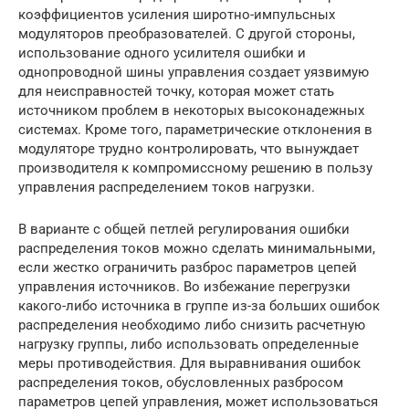
коэффициентов усиления широтно-импульсных
модуляторов преобразователей. С другой стороны,
использование одного усилителя ошибки и
однопроводной шины управления создает уязвимую
для неисправностей точку, которая может стать
источником проблем в некоторых высоконадежных
системах. Кроме того, параметрические отклонения в
модуляторе трудно контролировать, что вынуждает
производителя к компромиссному решению в пользу
управления распределением токов нагрузки.
В варианте с общей петлей регулирования ошибки
распределения токов можно сделать минимальными,
если жестко ограничить разброс параметров цепей
управления источников. Во избежание перегрузки
какого-либо источника в группе из-за больших ошибок
распределения необходимо либо снизить расчетную
нагрузку группы, либо использовать определенные
меры противодействия. Для выравнивания ошибок
распределения токов, обусловленных разбросом
параметров цепей управления, может использоваться