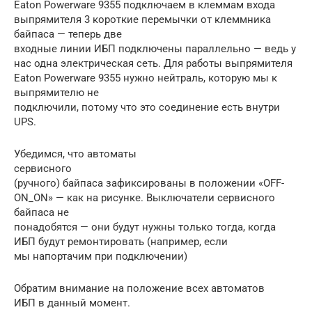
Eaton Powerware 9355 подключаем в клеммам входа
выпрямителя 3 короткие перемычки от клеммника
байпаса — теперь две
входные линии ИБП подключены параллельно — ведь у
нас одна электрическая сеть. Для работы выпрямителя
Eaton Powerware 9355 нужно нейтраль, которую мы к
выпрямителю не
подключили, потому что это соединение есть внутри
UPS.
Убедимся, что автоматы
сервисного
(ручного) байпаса зафиксированы в положении «OFF-
ON_ON» — как на рисунке. Выключатели сервисного
байпаса не
понадобятся — они будут нужны только тогда, когда
ИБП будут ремонтировать (например, если
мы напортачим при подключении)
Обратим внимание на положение всех автоматов
ИБП в данный момент.