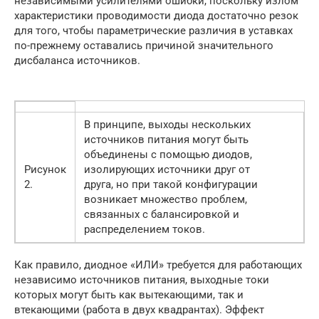
независимыми усилителями ошибки, поскольку излом
характеристики проводимости диода достаточно резок
для того, чтобы параметрические различия в уставках
по-прежнему оставались причиной значительного
дисбаланса источников.
В принципе, выходы нескольких
источников питания могут быть
объединены с помощью диодов,
Рисунок
изолирующих источники друг от
2.
друга, но при такой конфигурации
возникает множество проблем,
связанных с балансировкой и
распределением токов.
Как правило, диодное «ИЛИ» требуется для работающих
независимо источников питания, выходные токи
которых могут быть как вытекающими, так и
втекающими (работа в двух квадрантах). Эффект