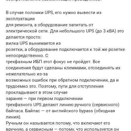
В случае поломки UPS, его нужно вывести из
эксплуатации
для ремонта, а оборудование запитать от
электрической сети. Для небольшого UPS (до 3 кВА) это
делается просто:
вилка UPS вынимается из
розетки, а оборудование подключается к той же розетке
непосредственно. С
трехфазным ИБП этот фокус не пройдет. Все
соединения будут сделаны клеммами, отсоединять их
нежелательно из-за
возможных ошибок при обратном подключении, да и
трудоемко это. Поэтому, пути для отступления
прокладывают в этом случае
заранее — при первом подключении
трехфазного UPS делают линию ручного (сервисного)
байпаса. Байпас — от английского bypass (обходная
линия).
Ручным он называется потому, что включают его
вручную, а сервисным — потому, что используется он