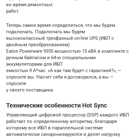
во время ремонтных
работ.
Теперь самое время определиться, что мы будем
подключать. Подключать мы будем
высококлассный трехфазный on-line UPS (ИБП с
двойным преобразованием)
Eaton Powerware 9355 мощностью 15 кВА в комплекте с
ручным байпасом и 64-ю специальными
аккумуляторами для ИБП
емкостью 9 А*час. «А как там будет с гарантией?», —
спросите вы. Насчет себя я договорился, а вы —
спросите
у своего поставщика.
Технические особенности Hot Sync
Управляющий цифровой процессор (DSP) каждого ИБП
работает по определенному алгоритму, благодаря
которому все ИБП в параллельной системе
автоматически синхронизируются и делят нагрузку