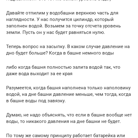
Давайте отпилим у водобашни верхнюю часть для
наглядности. У нас получится цилиндр, который
заполнен водой. Возьмем за точку отсчета уровень
земли. Пусть он у нас будет равняться нулю.
Теперь вопрос на засыпку. В каком случае давление на
дно будет больше? Когда в башне немного воды
либо когда башня полностью залита водой так, что
даже вода выходит за ее края
Разумеется, когда башня наполнена только наполовину
водой, на дне башни давление меньше, чем тогда, когда
в башне воды под завязку.
Думаю, не надо объяснять, что если в башне вообще нет
воды, то никакого давления на дне башни не будет.
По тому же самому принципу работает батарейка или