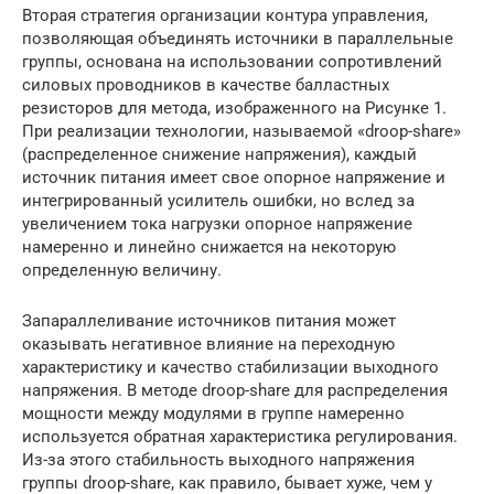
Вторая стратегия организации контура управления,
позволяющая объединять источники в параллельные
группы, основана на использовании сопротивлений
силовых проводников в качестве балластных
резисторов для метода, изображенного на Рисунке 1.
При реализации технологии, называемой «droop-share»
(распределенное снижение напряжения), каждый
источник питания имеет свое опорное напряжение и
интегрированный усилитель ошибки, но вслед за
увеличением тока нагрузки опорное напряжение
намеренно и линейно снижается на некоторую
определенную величину.
Запараллеливание источников питания может
оказывать негативное влияние на переходную
характеристику и качество стабилизации выходного
напряжения. В методе droop-share для распределения
мощности между модулями в группе намеренно
используется обратная характеристика регулирования.
Из-за этого стабильность выходного напряжения
группы droop-share, как правило, бывает хуже, чем у