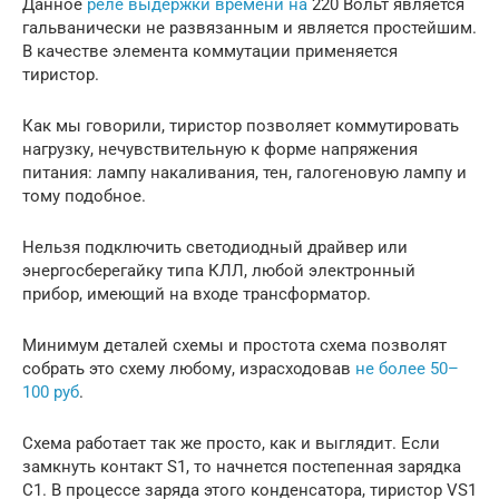
Данное
реле выдержки времени на
220 Вольт является
гальванически не развязанным и является простейшим.
В качестве элемента коммутации применяется
тиристор.
Как мы говорили, тиристор позволяет коммутировать
нагрузку, нечувствительную к форме напряжения
питания: лампу накаливания, тен, галогеновую лампу и
тому подобное.
Нельзя подключить светодиодный драйвер или
энергосберегайку типа КЛЛ, любой электронный
прибор, имеющий на входе трансформатор.
Минимум деталей схемы и простота схема позволят
собрать это схему любому, израсходовав
не более 50–
100 руб
.
Схема работает так же просто, как и выглядит. Если
замкнуть контакт S1, то начнется постепенная зарядка
C1. В процессе заряда этого конденсатора, тиристор VS1