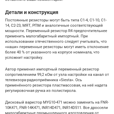
Детали и конструкция
Постоянные резисторы могут быть типа С1-4, С1-10, С1-
14, С2-23, МЯТ, РПМ и аналогичные соответствующей
мощности. Переменный резистор R4 предпочтительнее
применить малогабаритный импортный. При
использовании отечественного следует учитывать, что
«наши» переменные резисторы могут иметь отклонение
более 40 % от указанного на корпусе номинала, что
усложнит настройку.
Автор применил импортный переменный резистор
сопротивлением 99,2 кОм от узла настройки на канал от
телевизора-радиоприёмника «Siesta». Ось
применённого резистора пластмассовая, на неё надета
регулировочная ручка из полистирола.
Дисковый варистор MYG10-471 можно заменить на FNR-
10K471, FNR-14K471, INR14D471, INR14D511. Все дроссели
малогабаритные промышленного изготовления от