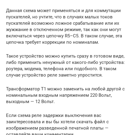
Данная схема может применяться и для коммутации
пускателей, но учтите, что в случаях малых токов
пускателей возможно ложное срабатывание или их
жужжание в отключенном режиме, так как они могут
включаться через цепочку R5–C5. В таком случае, эта
цепочка требует коррекции по номиналам.
Такое устройство можно купить сразу в готовом виде,
либо применить ненужный от какого-либо устройства:
роутера, модема, телефона или подобного. В таком
случае устройство реле заметно упростится.
Трансформатор T1 можно заменить на любой другой с
номинальным входным напряжением 220 Вольт,
выходным — 12 Вольт.
Если схема реле задержки выключения вас
заинтересовала и вы бы хотели скачать файл с
изображением разведенной печатной платы —
оставляйте ваши комментарии.