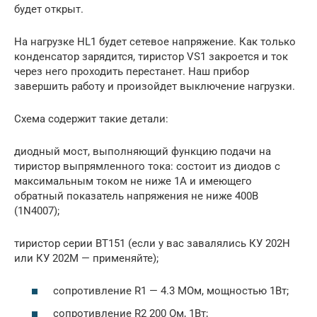
будет открыт.
На нагрузке HL1 будет сетевое напряжение. Как только
конденсатор зарядится, тиристор VS1 закроется и ток
через него проходить перестанет. Наш прибор
завершить работу и произойдет выключение нагрузки.
Схема содержит такие детали:
диодный мост, выполняющий функцию подачи на
тиристор выпрямленного тока: состоит из диодов с
максимальным током не ниже 1А и имеющего
обратный показатель напряжения не ниже 400В
(1N4007);
тиристор серии BT151 (если у вас завалялись КУ 202Н
или КУ 202М — применяйте);
сопротивление R1 — 4.3 МОм, мощностью 1Вт;
сопротивление R2 200 Ом, 1Вт;