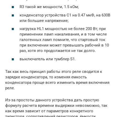
R3 такой же мощности, 1.5 кОм;
конденсатор устройства С1 на 0.47 мкФ, на 630В
или большее напряжение;
нагрузка HL1 мощностью не более 200 Вт; при
применении ламп накаливания, и в том числе
галогенных ламп помните, что стартовый ток
при включении может превышать рабочий в 10
раз, хотя это продолжается не так долго.
выключатель или тумблер S1.
Так как весь принцип работы этого реле сводится к
зарядке конденсатора, то изменяя емкость
конденсатора проще всего изменить время включения
реле.
Из-за простоты данного устройства дать простую
формулу расчета времени выдержки невозможно, так
как время зависит от параметров конкретного
тиристора, сопротивлений резисторов, ёмкости