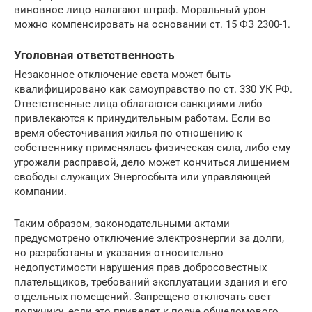
виновное лицо налагают штраф. Моральный урон
можно компенсировать на основании ст. 15 ФЗ 2300-1.
Уголовная ответственность
Незаконное отключение света может быть
квалифицировано как самоуправство по ст. 330 УК РФ.
Ответственные лица облагаются санкциями либо
привлекаются к принудительным работам. Если во
время обесточивания жилья по отношению к
собственнику применялась физическая сила, либо ему
угрожали расправой, дело может кончиться лишением
свободы служащих Энергосбыта или управляющей
компании.
Таким образом, законодательными актами
предусмотрено отключение электроэнергии за долги,
но разработаны и указания относительно
недопустимости нарушения прав добросовестных
плательщиков, требований эксплуатации здания и его
отдельных помещений. Запрещено отключать свет
должнику, если это приведет к порче общедомового