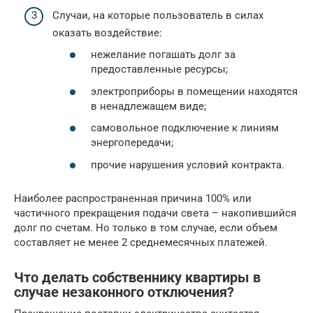
Случаи, на которые пользователь в силах
оказать воздействие:
нежелание погашать долг за
предоставленные ресурсы;
электроприборы в помещении находятся
в ненадлежащем виде;
самовольное подключение к линиям
энергопередачи;
прочие нарушения условий контракта.
Наиболее распространенная причина 100% или
частичного прекращения подачи света – накопившийся
долг по счетам. Но только в том случае, если объем
составляет не менее 2 среднемесячных платежей.
Что делать собственнику квартиры в
случае незаконного отключения?