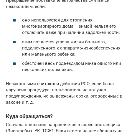
Прекращение поставки электричества считается
незаконным, если:
оно используется для отопления
многоквартирного дома – зимой нельзя его
отключать даже при наличии задолженности;
этим создается угроза жизни больного,
подключенного к аппарату жизнеобеспечения
или маленького ребенка;
обесточен весь подъезд/дом из-за одного или
нескольких должников.
Незаконными считаются действия РСО, если была
нарушена процедура: пользователь не получал
предупреждения, не выдержаны сроки, оговоренные в
законе и т. д.
Куда обращаться?
Сначала претензия направляется в адрес поставщика
(Энергосбыт, УК, ТСЖ). Если ответа на нее абоненту не