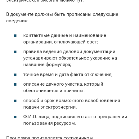
электрической энергии можно тут.
В документе должны быть прописаны следующие
сведения:
контактные данные и наименование
организации, отключающей свет;
правила ведения деловой документации
устанавливают обязательное указание на
название формуляра;
точное время и дата факта отключения;
описание дачного участка, который
обесточивается и причины.
способ и срок возможного возобновления
подачи электроэнергии.
Ф.И.О. лица, подписавшего акт о прекращении
пользования ресурсом.
Процедура производится сотрудником