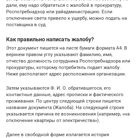
дали, ему надо обратиться с жалобой в прокуратуру,
Роспотребнадзор или райадминистрацию. Если
отключение света привело к ущербу, можно подать на
поставщика в суд.
Как правильно написать жалобу?
Этот документ пишется на листе бумаги формата А4. В
верхнем правом углу указывают фамилию, имя,
отчество должность сотрудника Роспотребнадзора или
прокуратуры, которому потребитель подает жалобу.
Ниже располагают адрес расположения организации.
Затем указываются Ф. И. О. обратившегося, его
контактные данные, адрес прописки и фактического
проживания. По центру следующей строки пишется
название документа (Жалоба). На следующей строке
указывается причина ее возникновения (например, «на
отключение квартиры от электричества»).
Далее в свободной форме излагается история