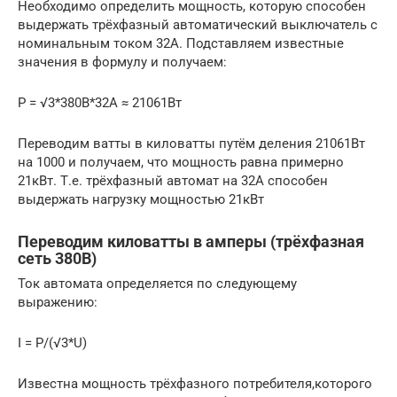
Необходимо определить мощность, которую способен
выдержать трёхфазный автоматический выключатель с
номинальным током 32А. Подставляем известные
значения в формулу и получаем:
P = √3*380В*32А ≈ 21061Вт
Переводим ватты в киловатты путём деления 21061Вт
на 1000 и получаем, что мощность равна примерно
21кВт. Т.е. трёхфазный автомат на 32А способен
выдержать нагрузку мощностью 21кВт
Переводим киловатты в амперы (трёхфазная
сеть 380В)
Ток автомата определяется по следующему
выражению:
I = P/(√3*U)
Известна мощность трёхфазного потребителя,которого