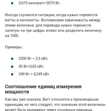
3,075 киловатт=3075 Вт.
Иногда случаются ситуации, когда нужно перевести
ватты в киловатты. Вспоминаем зависимость между
этими величина: для перевода нужно перенести
запятую на три цифры влево или разделить величину
на 1000.
Примеры:
2300 Вт = 2,3 кВт;
50 Вт=0,05 кВт;
249 Вт = 0,249 кВт.
Соотношение единиц измерения
мощности
Как мы уже сказали, Ватт относится к производным
единицам, из чего следует, что значение этой величины
может быть выражено через основные единицы