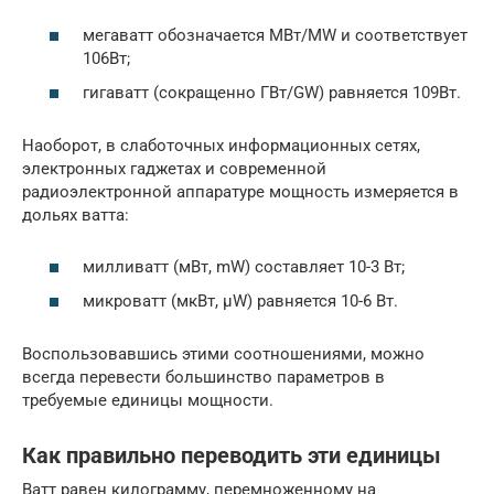
мегаватт обозначается МВт/MW и соответствует
106Вт;
гигаватт (сокращенно ГВт/GW) равняется 109Вт.
Наоборот, в слаботочных информационных сетях,
электронных гаджетах и современной
радиоэлектронной аппаратуре мощность измеряется в
дольях ватта:
милливатт (мВт, mW) составляет 10-3 Вт;
микроватт (мкВт, µW) равняется 10-6 Вт.
Воспользовавшись этими соотношениями, можно
всегда перевести большинство параметров в
требуемые единицы мощности.
Как правильно переводить эти единицы
Ватт равен килограмму, перемноженному на