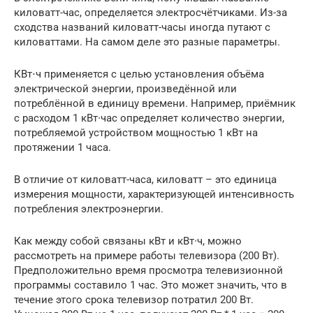
киловатт-час, определяется электросчётчиками. Из-за
сходства названий киловатт-часы иногда путают с
киловаттами. На самом деле это разные параметры.
КВт⋅ч применяется с целью установления объёма
электрической энергии, произведённой или
потреблённой в единицу времени. Например, приёмник
с расходом 1 кВт∙час определяет количество энергии,
потребляемой устройством мощностью 1 кВт на
протяжении 1 часа.
В отличие от киловатт-часа, киловатт – это единица
измерения мощности, характеризующей интенсивность
потребления электроэнергии.
Как между собой связаны кВт и кВт∙ч, можно
рассмотреть на примере работы телевизора (200 Вт).
Предположительно время просмотра телевизионной
программы составило 1 час. Это может значить, что в
течение этого срока телевизор потратил 200 Вт.