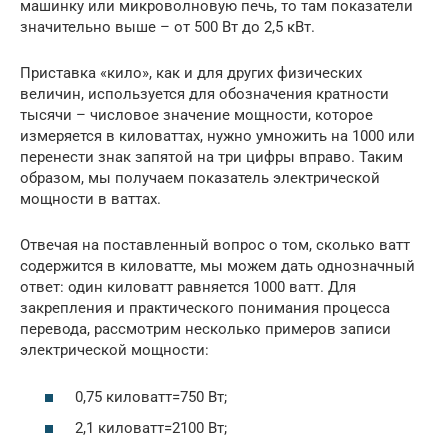
машинку или микроволновую печь, то там показатели
значительно выше – от 500 Вт до 2,5 кВт.
Приставка «кило», как и для других физических
величин, используется для обозначения кратности
тысячи – числовое значение мощности, которое
измеряется в киловаттах, нужно умножить на 1000 или
перенести знак запятой на три цифры вправо. Таким
образом, мы получаем показатель электрической
мощности в ваттах.
Отвечая на поставленный вопрос о том, сколько ватт
содержится в киловатте, мы можем дать однозначный
ответ: один киловатт равняется 1000 ватт. Для
закрепления и практического понимания процесса
перевода, рассмотрим несколько примеров записи
электрической мощности:
0,75 киловатт=750 Вт;
2,1 киловатт=2100 Вт;