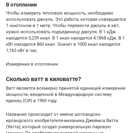
В отоплении
Чтобы измерить тепловую мощность, необходимо
использовать джоуль. Это работа, которая совершается
1 ньютоном в 1 метр. Чтобы перевести джоуль в квт,
нужно использовать подъединицу джоуля. В 1 кДж
находится 0,239 ккал. В 1 ккал находится 4,1868 кДж. В 1
кВт находится 860 ккал. Значит в 1000 ккал находится
1,163 кВт в час.
Измерения в отоплении
Сколько ватт в киловатте?
Ватт является всемирно принятой единицей измерения
мощности, введенной в Международную систему
единиц (СИ) в 1960 году.
Название происходит от имени шотландско-
ирландского изобретателя-механика Джеймса Ватта
(Уатта), который создал универсальную паровую