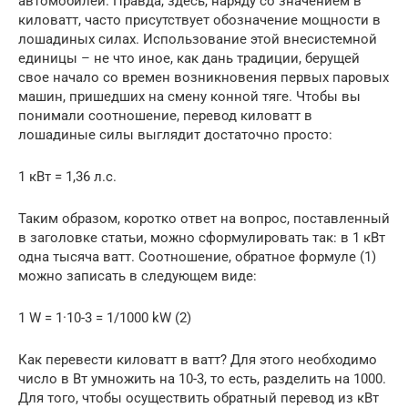
автомобилей. Правда, здесь, наряду со значением в
киловатт, часто присутствует обозначение мощности в
лошадиных силах. Использование этой внесистемной
единицы – не что иное, как дань традиции, берущей
свое начало со времен возникновения первых паровых
машин, пришедших на смену конной тяге. Чтобы вы
понимали соотношение, перевод киловатт в
лошадиные силы выглядит достаточно просто:
1 кВт = 1,36 л.с.
Таким образом, коротко ответ на вопрос, поставленный
в заголовке статьи, можно сформулировать так: в 1 кВт
одна тысяча ватт. Соотношение, обратное формуле (1)
можно записать в следующем виде:
1 W = 1·10-3 = 1/1000 kW (2)
Как перевести киловатт в ватт? Для этого необходимо
число в Вт умножить на 10-3, то есть, разделить на 1000.
Для того, чтобы осуществить обратный перевод из кВт