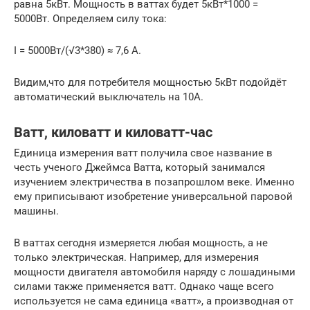
равна 5кВт. Мощность в ваттах будет 5кВт*1000 =
5000Вт. Определяем силу тока:
I = 5000Вт/(√3*380) ≈ 7,6 А.
Видим,что для потребителя мощностью 5кВт подойдёт
автоматический выключатель на 10А.
Ватт, киловатт и киловатт-час
Единица измерения ватт получила свое название в
честь ученого Джеймса Ватта, который занимался
изучением электричества в позапрошлом веке. Именно
ему приписывают изобретение универсальной паровой
машины.
В ваттах сегодня измеряется любая мощность, а не
только электрическая. Например, для измерения
мощности двигателя автомобиля наряду с лошадиными
силами также применяется ватт. Однако чаще всего
используется не сама единица «ватт», а производная от