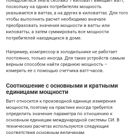
понадобиться знать сколько 1 киловатт вмещает ватт,
поскольку на одних потребителях мощность
указывается в ваттах, а на других в киловаттах. Для того
чтобы выполнить расчет необходимо вначале
преобразовать значения мощности в ватты или
киловатты, а затем суммировать все мощности
потребителей находящихся в доме.
Например, компрессор в холодильнике не работает
постоянно, только иногда. Для таких устройств самым
верным способом найти среднюю мощность –
измерить ее с помощью счетчика ватт-часов.
Соотношение с основными и кратными
единицами мощности
Ватт относится к производной единице измерения
мощности, поэтому на практике иногда требуется
определить значение параметра по отношению к
основным единицам международной системы СИ. В
технических расчетах используются следующие
соответствия основным величинам: