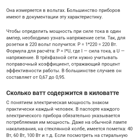
Она измеряется в вольтах. Большинство приборов
имеют в документации эту характеристику.
Чтобы определить мощность при силе тока в один
ампер, необходимо узнать напряжение сети. Так, для
розетки в 220 вольт получится: P = 1*220 = 220 Вт.
Формула для расчёта: P = I*U, где I — сила тока, а U —
напряжение. В трёхфазной сети нужно учитывать
поправочный коэффициент, отражающий процент
эффективности работы. В большинстве случаев он
составляет от 0,67 до 0,95.
Сколько ватт содержится в киловатте
С понятием электрическая мощность знаком
практически каждый человек. В паспорте каждого
электрического прибора обязательно указывается
потребляемая им мощность. Даже на обычной лампе
накаливания, на стеклянной колбе, имеется пометка: 40
Вт, 60 Вт, 100 Вт и т.д. Если посмотреть на стиральную