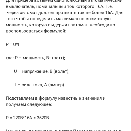
Для примера возьмём однополюсный автоматический
выключатель, номинальный ток которого 16А. Т.е.
через автомат должен протекать ток не более 16А. Для
того чтобы определить максимально возможную
мощность, которую выдержит автомат, необходимо
воспользоваться формулой:
P = U*I
где: P – мощность, Вт (ватт);
U – напряжение, В (вольт);
I – сила тока, А (ампер).
Подставляем в формулу известные значения и
получаем следующее:
P = 220В*16А = 3520Вт