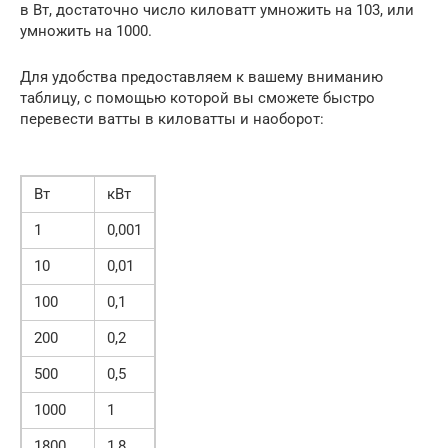
в Вт, достаточно число киловатт умножить на 103, или
умножить на 1000.
Для удобства предоставляем к вашему вниманию
таблицу, с помощью которой вы сможете быстро
перевести ватты в киловатты и наоборот:
Вт
кВт
1
0,001
10
0,01
100
0,1
200
0,2
500
0,5
1000
1
1800
1,8