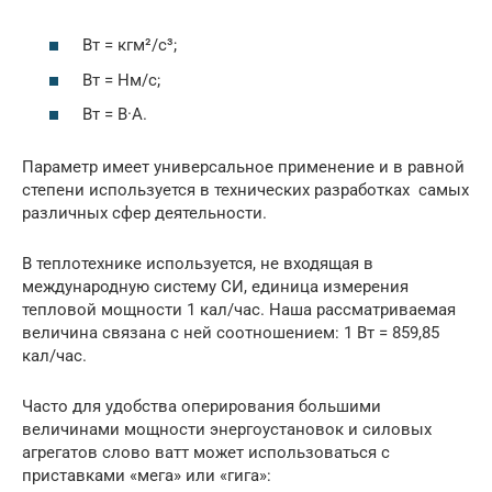
Вт = кгм²/с³;
Вт = Hм/с;
Вт = В·А.
Параметр имеет универсальное применение и в равной
степени используется в технических разработках самых
различных сфер деятельности.
В теплотехнике используется, не входящая в
международную систему СИ, единица измерения
тепловой мощности 1 кал/час. Наша рассматриваемая
величина связана с ней соотношением: 1 Вт = 859,85
кал/час.
Часто для удобства оперирования большими
величинами мощности энергоустановок и силовых
агрегатов слово ватт может использоваться с
приставками «мега» или «гига»: