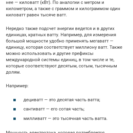
нее — киловатт (кВт). По аналогии с метром и
километром, а также с граммом и килограммом один
киловатт равен тысяче ватт.
Нередко также подсчет энергии ведется и в других
единицах, кратных ватту. Например, для измерения
большой мощности удобно применять мегаватт —
единицу, которая соответствует миллиону ватт. Также
можно использовать и другие префиксы
международной системы единиц, в том числе и те,
которые соответствуют десятым, сотым, тысячным
долям.
Например:
дециватт — это десятая часть ватта;
сантиватт — его сотая часть;
милливатт — это тысячная часть ватта.
Мощность электротока, которая потребляется