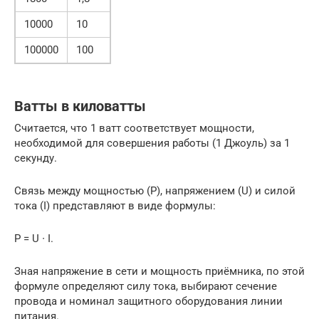
10000
10
100000
100
Ватты в киловатты
Считается, что 1 ватт соответствует мощности,
необходимой для совершения работы (1 Джоуль) за 1
секунду.
Связь между мощностью (Р), напряжением (U) и силой
тока (I) представляют в виде формулы:
Р = U ∙ I.
Зная напряжение в сети и мощность приёмника, по этой
формуле определяют силу тока, выбирают сечение
провода и номинал защитного оборудования линии
питания.