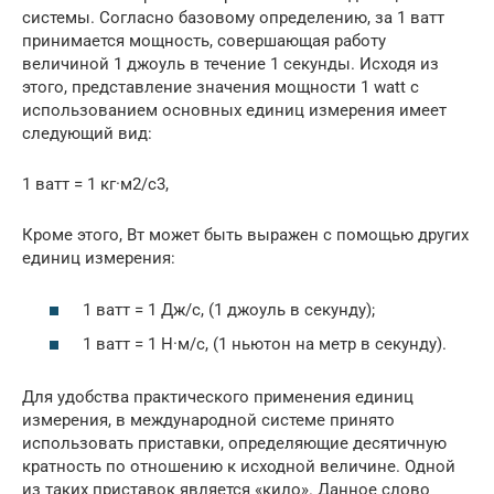
системы. Согласно базовому определению, за 1 ватт
принимается мощность, совершающая работу
величиной 1 джоуль в течение 1 секунды. Исходя из
этого, представление значения мощности 1 watt с
использованием основных единиц измерения имеет
следующий вид:
1 ватт = 1 кг·м2/с3,
Кроме этого, Вт может быть выражен с помощью других
единиц измерения:
1 ватт = 1 Дж/с, (1 джоуль в секунду);
1 ватт = 1 Н·м/с, (1 ньютон на метр в секунду).
Для удобства практического применения единиц
измерения, в международной системе принято
использовать приставки, определяющие десятичную
кратность по отношению к исходной величине. Одной
из таких приставок является «кило». Данное слово