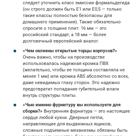
следует уточнить класс эмиссии формальдегида
(он строго должен быть E1 или E0,5 — только
такие классы полностью безопасны для
домашнего применения). Также обязательно
спросите о толщине плит: 16 мм — это
российский стандарт, а 18 мм — более
долговечный европейский аналог.
«Чем оклеены открытые торцы корпусов?»
Очень важно, чтобы на производстве
использовалась надежная кромка ПВХ
(желательно, чтобы ее толщина составляла не
менее 1 мм) или кромка ABS абсолютно со всех,
даже невидимых глазу сторон. Это надежно
предотвратит попадание губительной влаги
внутрь структуры плиты.
«Чью именно фурнитуру вы используете для
сборки?»
Внутренняя фурнитура — это настоящее
сердце любой кухни. Дверные петли,
направляющие для выдвижных ящиков,
сложные подъемные механизмы обязаны быть