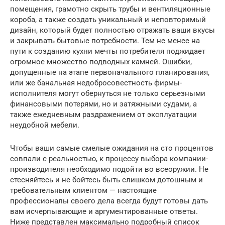
помещения, грамотно скрыть трубы и вентиляционные
короба, а также создать уникальный и неповторимый
дизайн, который будет полностью отражать ваши вкусы
и закрывать бытовые потребности. Тем не менее на
пути к созданию кухни мечты потребителя поджидает
огромное множество подводных камней. Ошибки,
допущенные на этапе первоначального планирования,
или же банальная недобросовестность фирмы-
исполнителя могут обернуться не только серьезными
финансовыми потерями, но и затяжными судами, а
также ежедневным раздражением от эксплуатации
неудобной мебели.
Чтобы ваши самые смелые ожидания на сто процентов
совпали с реальностью, к процессу выбора компании-
производителя необходимо подойти во всеоружии. Не
стесняйтесь и не бойтесь быть слишком дотошным и
требовательным клиентом — настоящие
профессионалы своего дела всегда будут готовы дать
вам исчерпывающие и аргументированные ответы.
Ниже представлен максимально подробный список