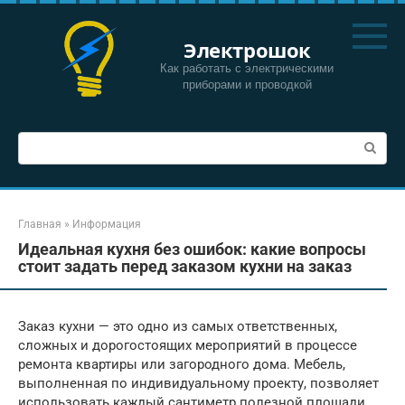
Перейти
к
Электрошок
контенту
Как работать с электрическими
приборами и проводкой
Поиск:
Главная
»
Информация
Идеальная кухня без ошибок: какие вопросы
стоит задать перед заказом кухни на заказ
Заказ кухни — это одно из самых ответственных,
сложных и дорогостоящих мероприятий в процессе
ремонта квартиры или загородного дома. Мебель,
выполненная по индивидуальному проекту, позволяет
использовать каждый сантиметр полезной площади