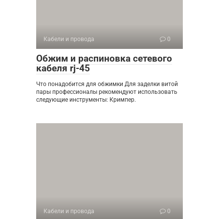
Кабели и провода
0
Обжим и распиновка сетевого
кабеля rj-45
Что понадобится для обжимки Для заделки витой
пары профессионалы рекомендуют использовать
следующие инструменты: Кримпер.
Кабели и провода
0