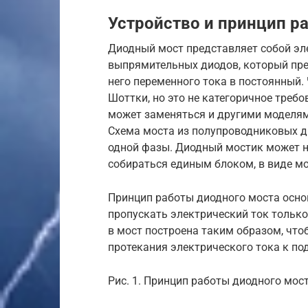
Устройство и принцип р
Диодный мост представляет собой эл
выпрямительных диодов, который пре
него переменного тока в постоянный.
Шоттки, но это не категоричное треб
может заменяться и другими моделям
Схема моста из полупроводниковых д
одной фазы. Диодный мостик может н
собираться единым блоком, в виде м
Принцип работы диодного моста основ
пропускать электрический ток тольк
в мост построена таким образом, что
протекания электрического тока к по
Рис. 1. Принцип работы диодного мос