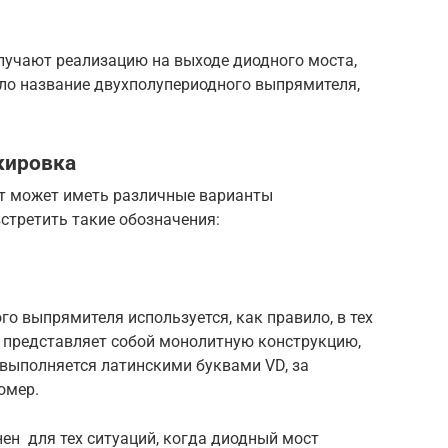
получают реализацию на выходе диодного моста,
ило название двухполупериодного выпрямителя,
кировка
т может иметь различные варианты
стретить такие обозначения:
о выпрямителя используется, как правило, в тех
р представляет собой монолитную конструкцию,
 выполняется латинскими буквами VD, за
омер.
ен для тех ситуаций, когда диодный мост