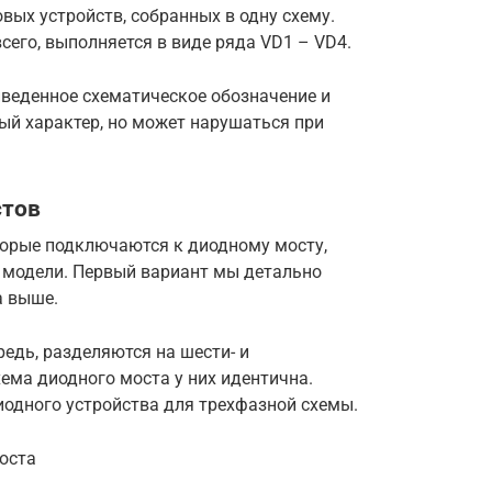
вых устройств, собранных в одну схему.
сего, выполняется в виде ряда VD1 – VD4.
иведенное схематическое обозначение и
ый характер, но может нарушаться при
стов
торые подключаются к диодному мосту,
 модели. Первый вариант мы детально
а выше.
едь, разделяются на шести- и
ема диодного моста у них идентична.
иодного устройства для трехфазной схемы.
моста