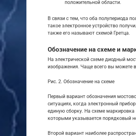
положительной области.
В связи с тем, что оба полупериода 
такое электронное устройство получ
также его называют схемой Гретца.
Обозначение на схеме и мар
На электрической схеме диодный мос
изображения. Чаще всего вы можете в
Рис. 2. Обозначение на схеме
Первый вариант обозначения мостовог
ситуациях, когда электронный прибо
единую сборку. На схеме маркировка
которыми указывается порядковый н
Второй вариант наиболее распростран