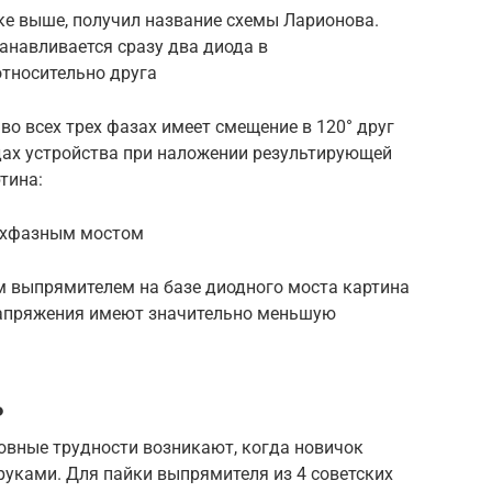
ке выше, получил название схемы Ларионова.
анавливается сразу два диода в
тносительно друга
во всех трех фазах имеет смещение в 120° друг
дах устройства при наложении результирующей
тина:
рехфазным мостом
м выпрямителем на базе диодного моста картина
 напряжения имеют значительно меньшую
ь
новные трудности возникают, когда новичок
руками. Для пайки выпрямителя из 4 советских