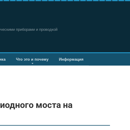
ическими приборами и проводкой
ика
Что это и почему
Информация
иодного моста на