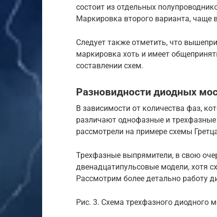
состоит из отдельных полупроводнико
Маркировка второго варианта, чаще в
Следует также отметить, что вышепр
маркировка хоть и имеет общепринят
составлении схем.
Разновидности диодных мо
В зависимости от количества фаз, ко
различают однофазные и трехфазные
рассмотрели на примере схемы Гретц
Трехфазные выпрямители, в свою очер
двенадцатипульсовые модели, хотя сх
Рассмотрим более детально работу д
Рис. 3. Схема трехфазного диодного 