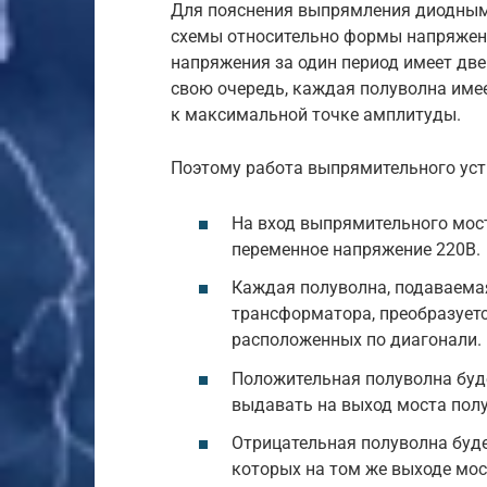
Для пояснения выпрямления диодным
схемы относительно формы напряжения
напряжения за один период имеет дв
свою очередь, каждая полуволна име
к максимальной точке амплитуды.
Поэтому работа выпрямительного уст
На вход выпрямительного мост
переменное напряжение 220В.
Каждая полуволна, подаваемая
трансформатора, преобразуетс
расположенных по диагонали.
Положительная полуволна буде
выдавать на выход моста полу
Отрицательная полуволна буде
которых на том же выходе мос