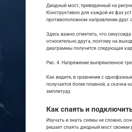
Диодный мост, приведенный на рисун
Конструктивно для каждой из фаз уст
противоположном направлении друг о
Здесь важно отметить, что синусоида 
относительно друга, поэтому на выхо
диаграммы получится следующая кар
Рис. 4. Напряжение выпрямленное т
Как видите, в сравнении с однофазны
получается более плавной, а скачки
амплитуду.
Как спаять и подключит
Изучать и знать схемы не сложно, ос
решает спаять диодный мост своими 