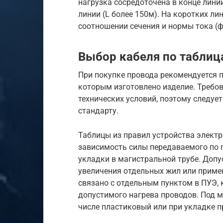
нагрузка сосредоточена в конце лин
линии (L более 150м). На коротких ли
соотношении сечения и нормы тока (ф
Выбор кабеля по таблиц
При покупке провода рекомендуется п
которым изготовлено изделие. Требо
технических условий, поэтому следуе
стандарту.
Таблицы из правил устройства элект
зависимость силы передаваемого по п
укладки в магистральной трубе. Допу
увеличения отдельных жил или приме
связано с отдельным пунктом в ПУЭ,
допустимого нагрева проводов. Под м
числе пластиковый или при укладке п