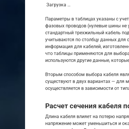
Загрузка …
Параметры в таблицах указаны с уче
фазовых проводов (нулевые шины не 
стандартный трехжильный кабель под
учитываются по столбцу данных для 
информация для кабелей, изготовленн
что таблицы применяются для выбора 
используются другие данные, которы
Вторым способом выбора кабеля явля
существуют в двух вариантах — для 
осуществляется в зависимости от тип
Расчет сечения кабеля 
Длина кабеля влияет на потерю напря
напряжение может уменьшиться и ок