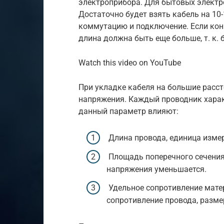
электроприбора. Для бытовых электр
Достаточно будет взять кабель на 10-
коммутацию и подключение. Если кон
длина должна быть еще больше, т. к.
Watch this video on YouTube
При укладке кабеля на большие расс
напряжения. Каждый проводник харак
данный параметр влияют:
Длина провода, единица измер
Площадь поперечного сечения,
напряжения уменьшается.
Удельное сопротивление матер
сопротивление провода, разме