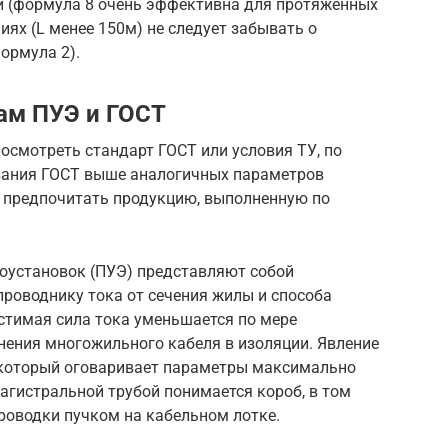
ии (формула 8 очень эффективна для протяженных
ниях (L менее 150м) не следует забывать о
ормула 2).
ам ПУЭ и ГОСТ
осмотреть стандарт ГОСТ или условия ТУ, по
вания ГОСТ выше аналогичных параметров
т предпочитать продукцию, выполненную по
роустановок (ПУЭ) представляют собой
роводнику тока от сечения жилы и способа
стимая сила тока уменьшается по мере
нения многожильного кабеля в изоляции. Явление
 который оговаривает параметры максимально
агистральной трубой понимается короб, в том
роводки пучком на кабельном лотке.