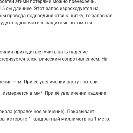
осетей этими потерями можно пренебречь.
15 см длиннее. Этот запас израсходуется на
цы провода подсоединяются к щитку, то запасная
 будут подключаться защитные автоматы.
тояния приходиться учитывать падение
теризуется электрическим сопротивлением. На
ения — м. При её увеличении растут потери.
 измеряется в мм². При её увеличении падение
иала (справочное значение). Показывает
ры которого 1 квадратный миллиметр на 1 метр.