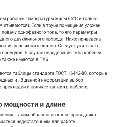
том рабочей температуры жилы 65°С и только
учитываются). Если в трубе помещения уложен
 подачу однофазного тока, то его параметры
одного двухжильного провода. Ниже приведена
ых из разных материалов. Следует учитывать,
проводов. В случае определения типа кабелей
е также имеются в ПУЭ.
ются таблицы стандарта ГОСТ 16442-80, которые
медных и . В данной информации выбор
а прокладки и количества жил в кабелях.
по мощности и длине
жения. Таким образом, на конце проводника
азаться недостаточным для работы