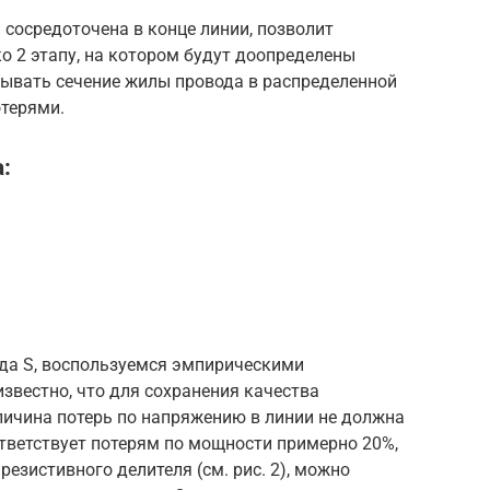
 сосредоточена в конце линии, позволит
ко 2 этапу, на котором будут доопределены
ывать сечение жилы провода в распределенной
терями.
:
да S, воспользуемся эмпирическими
звестно, что для сохранения качества
личина потерь по напряжению в линии не должна
тветствует потерям по мощности примерно 20%,
резистивного делителя (см. рис. 2), можно