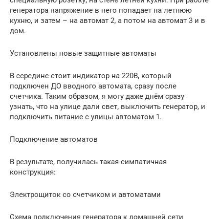
специальную розетку, на стене летней кухни. При работе
генератора напряжение в него попадает на летнюю
кухню, и затем – на автомат 2, а потом на автомат 3 и в
дом.
Установлены новые защитные автоматы
В середине стоит индикатор на 220В, который
подключен ДО вводного автомата, сразу после
счетчика. Таким образом, я могу даже днём сразу
узнать, что на улице дали свет, выключить генератор, и
подключить питание с улицы автоматом 1.
Подключение автоматов
В результате, получилась такая симпатичная
конструкция:
Электрощиток со счетчиком и автоматами
Схема подключения генератора к домашней сети