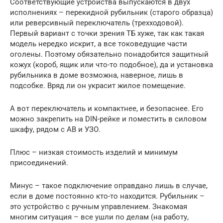
Соответствующие устройства выпускаются в двух
исполнениях – перекидной рубильник (старого образца)
или реверсивный переключатель (трехходовой).
Первый вариант с точки зрения ТБ хуже, так как такая
модель нередко искрит, а все токоведущие части
оголены. Поэтому обязательно понадобится защитный
кожух (короб, ящик или что-то подобное), да и установка
рубильника в доме возможна, наверное, лишь в
подсобке. Вряд ли он украсит жилое помещение.
А вот переключатель и компактнее, и безопаснее. Его
можно закрепить на DIN-рейке и поместить в силовом
шкафу, рядом с АВ и УЗО.
Плюс – низкая стоимость изделий и минимум
присоединений.
Минус – такое подключение оправдано лишь в случае,
если в доме постоянно кто-то находится. Рубильник –
это устройство с ручным управлением. Знакомая
многим ситуация – все ушли по делам (на работу,