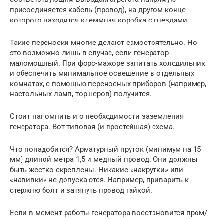
присоединяется кабель (провод), на другом конце
которого находится клеммная коробка с гнездами.
Такие переноски многие делают самостоятельно. Но
это возможно лишь в случае, если генератор
маломощный. При форс-мажоре запитать холодильник
и обеспечить минимальное освещение в отдельных
комнатах, с помощью переносных приборов (например,
настольных ламп, торшеров) получится.
Стоит напомнить и о необходимости заземления
генератора. Вот типовая (и простейшая) схема.
Что понадобится? Арматурный пруток (минимум на 15
мм) длиной метра 1,5 и медный провод. Они должны
быть жестко скреплены. Никакие «накрутки» или
«навивки» не допускаются. Например, приварить к
стержню болт и затянуть провод гайкой.
Если в момент работы генератора восстановится пром/