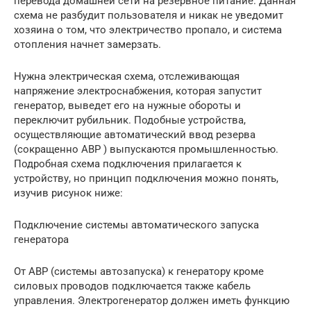
перевода домашней сети на резервное питание. Данная
схема не разбудит пользователя и никак не уведомит
хозяина о том, что электричество пропало, и система
отопления начнет замерзать.
Нужна электрическая схема, отслеживающая
напряжение электроснабжения, которая запустит
генератор, выведет его на нужные обороты и
переключит рубильник. Подобные устройства,
осуществляющие автоматический ввод резерва
(сокращенно АВР ) выпускаются промышленностью.
Подробная схема подключения прилагается к
устройству, но принцип подключения можно понять,
изучив рисунок ниже:
Подключение системы автоматического запуска
генератора
От АВР (системы автозапуска) к генератору кроме
силовых проводов подключается также кабель
управления. Электрогенератор должен иметь функцию