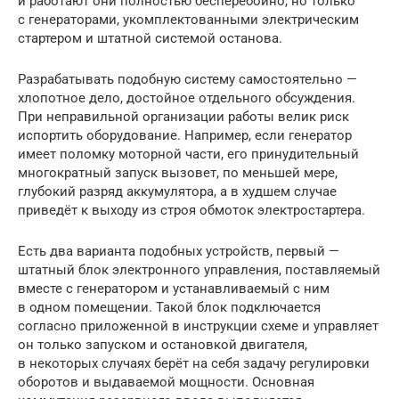
и работают они полностью бесперебойно, но только
с генераторами, укомплектованными электрическим
стартером и штатной системой останова.
Разрабатывать подобную систему самостоятельно —
хлопотное дело, достойное отдельного обсуждения.
При неправильной организации работы велик риск
испортить оборудование. Например, если генератор
имеет поломку моторной части, его принудительный
многократный запуск вызовет, по меньшей мере,
глубокий разряд аккумулятора, а в худшем случае
приведёт к выходу из строя обмоток электростартера.
Есть два варианта подобных устройств, первый —
штатный блок электронного управления, поставляемый
вместе с генератором и устанавливаемый с ним
в одном помещении. Такой блок подключается
согласно приложенной в инструкции схеме и управляет
он только запуском и остановкой двигателя,
в некоторых случаях берёт на себя задачу регулировки
оборотов и выдаваемой мощности. Основная