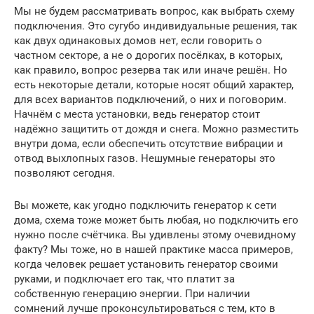
Мы не будем рассматривать вопрос, как выбрать схему
подключения. Это сугубо индивидуальные решения, так
как двух одинаковых домов нет, если говорить о
частном секторе, а не о дорогих посёлках, в которых,
как правило, вопрос резерва так или иначе решён. Но
есть некоторые детали, которые носят общий характер,
для всех вариантов подключений, о них и поговорим.
Начнём с места установки, ведь генератор стоит
надёжно защитить от дождя и снега. Можно разместить
внутри дома, если обеспечить отсутствие вибрации и
отвод выхлопных газов. Нешумные генераторы это
позволяют сегодня.
Вы можете, как угодно подключить генератор к сети
дома, схема тоже может быть любая, но подключить его
нужно после счётчика. Вы удивлены этому очевидному
факту? Мы тоже, но в нашей практике масса примеров,
когда человек решает установить генератор своими
руками, и подключает его так, что платит за
собственную генерацию энергии. При наличии
сомнений лучше проконсультироваться с тем, кто в