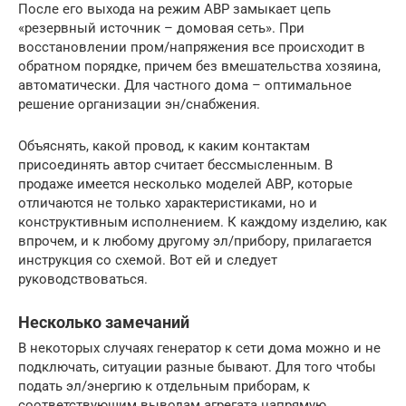
После его выхода на режим АВР замыкает цепь
«резервный источник – домовая сеть». При
восстановлении пром/напряжения все происходит в
обратном порядке, причем без вмешательства хозяина,
автоматически. Для частного дома – оптимальное
решение организации эн/снабжения.
Объяснять, какой провод, к каким контактам
присоединять автор считает бессмысленным. В
продаже имеется несколько моделей АВР, которые
отличаются не только характеристиками, но и
конструктивным исполнением. К каждому изделию, как
впрочем, и к любому другому эл/прибору, прилагается
инструкция со схемой. Вот ей и следует
руководствоваться.
Несколько замечаний
В некоторых случаях генератор к сети дома можно и не
подключать, ситуации разные бывают. Для того чтобы
подать эл/энергию к отдельным приборам, к
соответствующим выводам агрегата напрямую