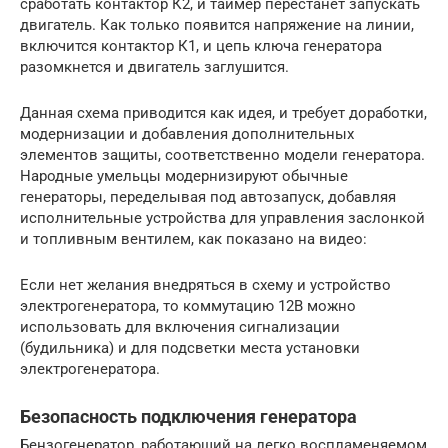
сработать контактор К2, и таймер перестанет запускать
двигатель. Как только появится напряжение на линии,
включится контактор К1, и цепь ключа генератора
разомкнется и двигатель заглушится.
Данная схема приводится как идея, и требует доработки,
модернизации и добавления дополнительных
элементов защиты, соответственно модели генератора.
Народные умельцы модернизируют обычные
генераторы, переделывая под автозапуск, добавляя
исполнительные устройства для управления заслонкой
и топливным вентилем, как показано на видео:
Если нет желания внедряться в схему и устройство
электрогенератора, то коммутацию 12В можно
использовать для включения сигнализации
(будильника) и для подсветки места установки
электрогенератора.
Безопасность подключения генератора
Бензогенератор, работающий на легко воспламеняемом