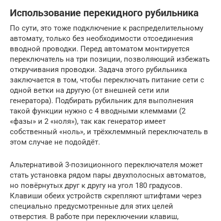
Использование перекидного рубильника
По сути, это тоже подключение к распределительному
автомату, только без необходимости отсоединения
вводной проводки. Перед автоматом монтируется
переключатель на три позиции, позволяющий избежать
откручивания проводки. Задача этого рубильника
заключается в том, чтобы переключать питание сети с
одной ветки на другую (от внешней сети или
генератора). Подбирать рубильник для выполнения
такой функции нужно с 4 вводными клеммами (2
«фазы» и 2 «ноля»), так как генератор имеет
собственный «ноль», и трёхклеммный переключатель в
этом случае не подойдёт.
Альтернативой 3-позиционного переключателя может
стать установка рядом пары двухполосных автоматов,
но повёрнутых друг к другу на угол 180 градусов.
Клавиши обеих устройств скрепляют штифтами через
специально предусмотренные для этих целей
отверстия. В работе при переключении клавиш,