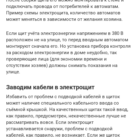
После сборки щита его можно монтировать к стене и
подключать провода от потребителей к автоматам.
Пример схемы электрощита, количество автоматов
может меняться в зависимости от желания хозяина.
Если щит учёта электроэнергии напряжением в 380 В
расположен не на улице, то перед вводным автоматом
монтируют сначала его. Но установка прибора контроля
за расходом электроэнергии в доме неудобно, так
проверяющие лица (для экономии времени и
отсутствии хозяев) должны снимать показания на
улице.
Заводим кабели в электрощит
Избавить от проблем с подводкой кабелей в щиток
может наличие специального кабельного ввода со
съёмной крышкой. На качественных щитах такой ввод,
как правило, предусмотрен, некачественные лучше не
рассматривать вовсе. Если электрощит
устанавливается снаружи, проблем с подводкой
кабелей, как правило, не возникает. Если же щиток