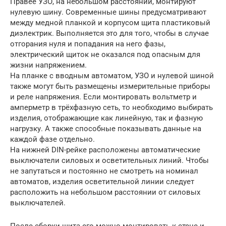
Правее УЗО, на небольшом расстоянии, монтируют
нулевую шину. Современные шины предусматривают
между медной планкой и корпусом щита пластиковый
диэлектрик. Выполняется это для того, чтобы в случае
отгорания нуля и попадания на него фазы,
электрический щиток не оказался под опасным для
жизни напряжением.
На планке с вводным автоматом, УЗО и нулевой шиной
также могут быть размещены измерительные приборы
и реле напряжения. Если монтировать вольтметр и
амперметр в трёхфазную сеть, то необходимо выбирать
изделия, отображающие как линейную, так и фазную
нагрузку. А также способные показывать данные на
каждой фазе отдельно.
На нижней DIN-рейке расположены автоматические
выключатели силовых и осветительных линий. Чтобы
не запутаться и постоянно не смотреть на номинал
автоматов, изделия осветительной линии следует
расположить на небольшом расстоянии от силовых
выключателей.