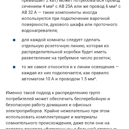
превышает 2 кВт) может потребоваться провод
сечением 4 мм² с АВ 25А или же провод 6 мм² с
АВ 32 А — такие компоненты иногда
используются при подключении варочной
поверхности, духового шкафа или проточного
водонагревателя;
для каждой комнаты следует сделать
отдельную розеточную линию, которая из
распределительной коробки будет иметь
разветвление на требуемое число розеток;
то же самое относится и к линии освещения —
каждая из них подключается, как правило
автоматом 10 А и проводом 1.5 мм².
Именно такой подход к распределению групп
потребителей может обеспечить бесперебойную и
безопасную работу домашних и офисных
электроприборов. Крайне нежелательно при этом
использовать комплектующие и материалы
сомнительного происхождения, даже если они на