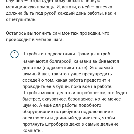
случаев — тогда будет кому оказать первую
медицинскую помощь. И, кстати, о ней — аптечка
должна быть под рукой каждый день работы, как и
огнетушитель.
Осталось выполнить сам монтаж проводки, что
происходит в четыре шага:
Штробы и подрозетники. Границы штроб
намечаются болгаркой, канавки выбиваются
долотом (подрозетники тоже). Это самый
шумный шаг, так что лучше предупредить
соседей о том, какая работа предстоит и
проводить её в будни, пока все на работе.
Штробы можно делать и штроборезом, это будет
быстрее, аккуратнее, безопаснее, но не менее
шумно. А ещё для работы подобного
оборудование потребуется подключение к
электросети и длинный удлинитель, чтобы
протянуть штроборез даже в самые дальние
комнаты.