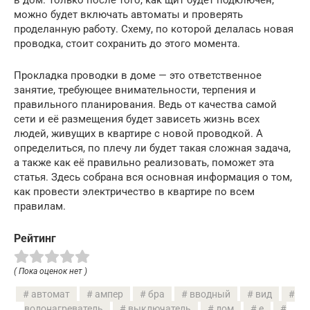
в дом. Только после того, как щит будет подключён,
можно будет включать автоматы и проверять
проделанную работу. Схему, по которой делалась новая
проводка, стоит сохранить до этого момента.
Прокладка проводки в доме — это ответственное
занятие, требующее внимательности, терпения и
правильного планирования. Ведь от качества самой
сети и её размещения будет зависеть жизнь всех
людей, живущих в квартире с новой проводкой. А
определиться, по плечу ли будет такая сложная задача,
а также как её правильно реализовать, поможет эта
статья. Здесь собрана вся основная информация о том,
как провести электричество в квартире по всем
правилам.
Рейтинг
( Пока оценок нет )
автомат
ампер
бра
вводный
вид
водонагреватель
выключатель
дом
е