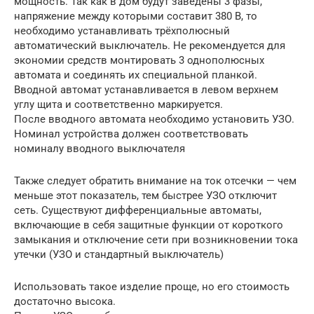
мощность. Так как в дом будут заведены 3 фазы,
напряжение между которыми составит 380 В, то
необходимо устанавливать трёхполюсный
автоматический выключатель. Не рекомендуется для
экономии средств монтировать 3 однополюсных
автомата и соединять их специальной планкой.
Вводной автомат устанавливается в левом верхнем
углу щита и соответственно маркируется.
После вводного автомата необходимо установить УЗО.
Номинал устройства должен соответствовать
номиналу вводного выключателя
Также следует обратить внимание на ток отсечки — чем
меньше этот показатель, тем быстрее УЗО отключит
сеть. Существуют дифференциальные автоматы,
включающие в себя защитные функции от короткого
замыкания и отключение сети при возникновении тока
утечки (УЗО и стандартный выключатель)
Использовать такое изделие проще, но его стоимость
достаточно высока.