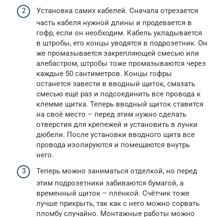
Установка самих кабелей. Сначала отрезается
часть кабеля нужной длины и продевается в
гофр, если он необходим. Кабель укладывается
в штробы, его концы уводятся в подрозетник. Он
же промазывается закрепляющей смесью или
алебастром, штробы тоже промазываются через
каждые 50 сантиметров. Концы гофры
останется завести в вводный щиток, смазать
смесью ещё раз и подсоединить все провода к
клемме щитка. Теперь вводный щиток ставится
на своё место – перед этим нужно сделать
отверстия для крепежей и установить в лунки
дюбели. После установки вводного щита все
провода изолируются и помещаются внутрь
него.
Теперь можно заниматься отделкой, но перед
этим подрозетники забиваются бумагой, а
временный щиток – плёнкой. Счётчик тоже
лучше прикрыть, так как с него можно сорвать
пломбу случайно. Монтажные работы можно