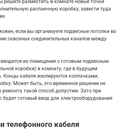
ы решите разместить в комнате новые точки
лнительную распаячную коробку, завести туда
ее.
ожен, если вы организуете подвесные потолки во
ение сквозных соединительных каналов между
ь вводится из помещения с готовым подвесным
ельной коробки) в комнату, где в будущем
. Концы кабеля изолируются колпачками,
робку. Может быть, это временное решение не
о ремонта такой способ допустим. Зато при
ас будет готовый ввод для электрооборудования
и телефонного кабеля