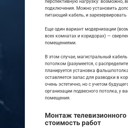
перспективную нагрузку: возможно, в
подключения. Можно установить допо
питающий кабель, и зарезервировать 
Еще один вариант модернизации (возм
всех комнатах и коридорах) — сверл
помещениями.
В этом случае, магистральный кабел
потолком (разумеется, с распределит
планируется установка фальшпотолка
оставляется запас для разводки в ко
очень эстетично, но с учетом будущег
организации подвесного потолка, у в
помещения.
Монтаж телевизионного 
стоимость работ