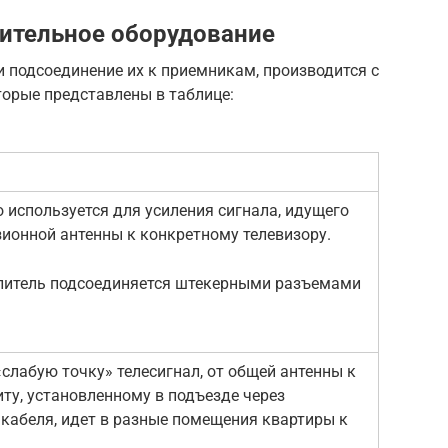
ительное оборудование
и подсоединение их к приемникам, производится с
орые представлены в таблице:
о используется для усиления сигнала, идущего
зионной антенны к конкретному телевизору.
литель подсоединяется штекерными разъемами
слабую точку» телесигнал, от общей антенны к
у, установленному в подъезде через
 кабеля, идет в разные помещения квартиры к