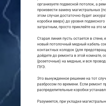
организуете подвесной потолок, а ре
произвести замену магистральных (по
этом случае достаточно будет аккура
коробки вверх) до уровня подвесного
затратным, просто приклейте на это м
Старая линия пусть остается в стене,
новый потолочный медный кабель с
контактных колодок (для предотвращ
дойдете до ремонта в этой комнате, 
(розеточные) на медные, и вся прово
ПУЭ.
Это вынужденное решение на тот случ
разбросом по времени. Если ремонт пр
распределительные коробки устанав
Разумеется, при укладке магистральн