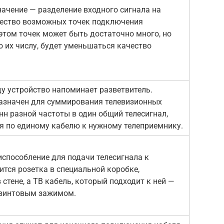
начение — разделение входного сигнала на
чество возможных точек подключения
 этом точек может быть достаточно много, но
 их числу, будет уменьшаться качество
у устройство напоминает разветвитель.
азначен для суммирования телевизионных
нн разной частоты в один общий телесигнал,
я по единому кабелю к нужному телеприемнику.
испособление для подачи телесигнала к
ится розетка в специальной коробке,
стене, а ТВ кабель, который подходит к ней —
 винтовым зажимом.