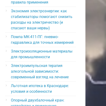
правила применения
Экономия электроэнергии: как
стабилизаторы помогают снизить
расходы на электричество (и
спасают ваши нервы)
Помпа МК-411-ПГ: пневмо-
гидравлика для точных измерений
Электроизоляционные материалы
для промышленности
Электроимпульсная терапия
алкогольной зависимости:
современный взгляд на лечение
Льготная ипотека в Краснодаре:
условия и особенности
Опорный двухбалочный кран:
устройство и применение