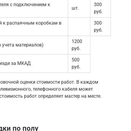
теля с подключением к
300
шт.
руб.
й к распаячным коробкам в
300
руб.
1200
 учета материалов)
руб.
500
ыезде за МКАД
руб.
ровочной оценки стоимости работ. В каждом
елевизионного, телефонного кабеля может
стоимость работ определяет мастер на месте.
ки по полу