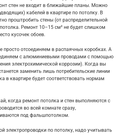
монт стен не входит в ближайшие планы. Можно
дводящих) кабелей в квартире по потолку. В
тно проштробить стены (от распределительной
 потолка. Ремонт 10–15 см² не будет слишком
есто кусочек обоев.
 ее просто отсоединяем в распаячных коробках. А
оединяем с алюминиевыми проводами с помощью
ения электрохимической коррозии). Когда вы
останется заменить лишь потребительские линии
дка в квартире будет соответствовать нормам
ай, когда ремонт потолка и стен выполняются с
оводится во всей комнате сразу,
ливаются под фальшпотолком.
ой электропроводки по потолку, надо учитывать