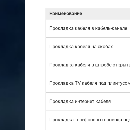
Наименование
Прокладка кабеля в кабель-канале
Прокладка кабеля на скобах
Прокладка кабеля в штробе откры
Прокладка TV кабеля под плинтусо
Прокладка интернет кабеля
Прокладка телефонного провода по