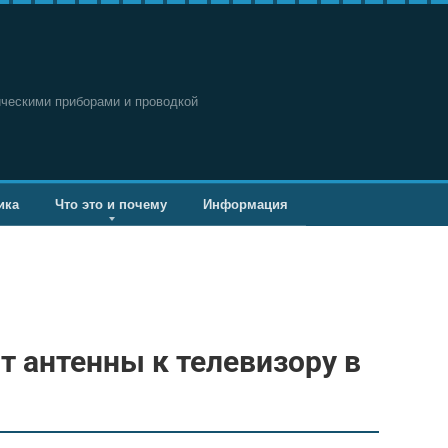
ическими приборами и проводкой
ика
Что это и почему
Информация
т антенны к телевизору в