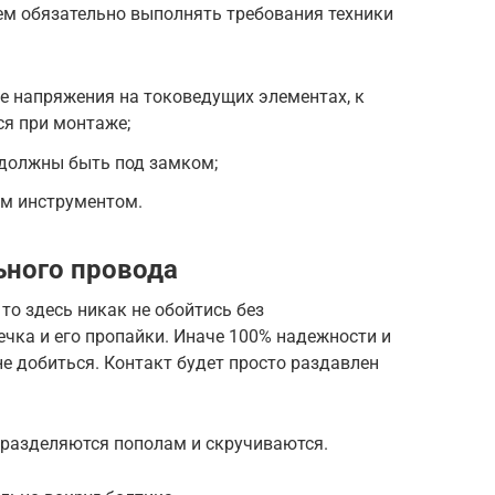
ем обязательно выполнять требования техники
ие напряжения на токоведущих элементах, к
ся при монтаже;
должны быть под замком;
м инструментом.
ного провода
то здесь никак не обойтись без
чка и его пропайки. Иначе 100% надежности и
не добиться. Контакт будет просто раздавлен
 разделяются пополам и скручиваются.