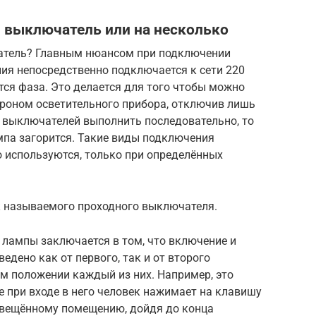
 выключатель или на несколько
атель? Главным нюансом при подключении
ния непосредственно подключается к сети 220
тся фаза. Это делается для того чтобы можно
роном осветительного прибора, отключив лишь
 выключателей выполнить последовательно, то
мпа загорится. Такие виды подключения
 используются, только при определённых
к называемого проходного выключателя.
 лампы заключается в том, что включение и
дено как от первого, так и от второго
м положении каждый из них. Например, это
е при входе в него человек нажимает на клавишу
освещённому помещению, дойдя до конца