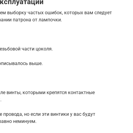
эксплуатации
аем выборку частых ошибок, которых вам следует
вании патрона от лампочки.
езьбовой части цоколя.
 описывалось выше.
але винты, которыми крепятся контактные
.
провода, но если эти винтики у вас будут
 равно неминуем.