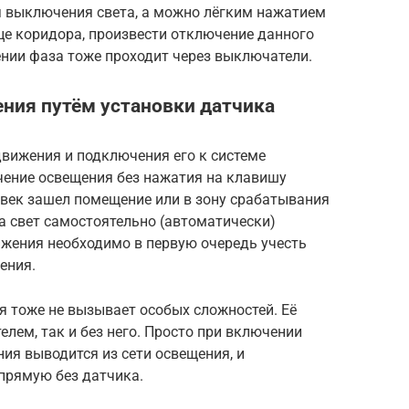
я выключения света, а можно лёгким нажатием
це коридора, произвести отключение данного
ении фаза тоже проходит через выключатели.
ния путём установки датчика
вижения и подключения его к системе
чение освещения без нажатия на клавишу
овек зашел помещение или в зону срабатывания
да свет самостоятельно (автоматически)
жения необходимо в первую очередь учесть
ения.
 тоже не вызывает особых сложностей. Её
лем, так и без него. Просто при включении
ия выводится из сети освещения, и
прямую без датчика.