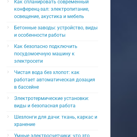
Как спланировать современный
конференц-зал: электропитание,
освещение, акустика и мебель
Бетонные заводы: устройство, виды
и особенности работы
Как безопасно подключить
посудомоечную машину к
электросети
Чистая вода без хлопот: как
работает автоматическая дозация
в бассейне
Электротермические установки:
виды и безопасная работа
Шезлонги для дачи: ткань, каркас и
хранение
Умные электросчетчики: что это