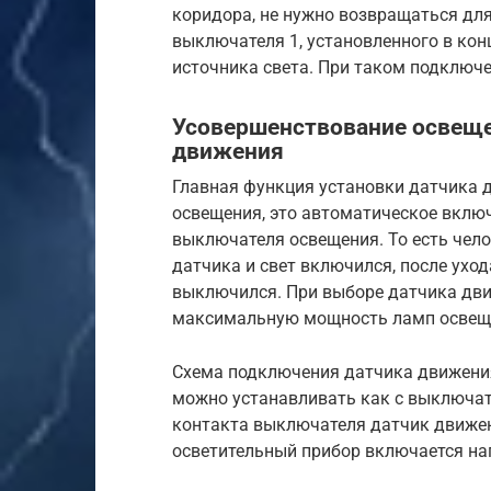
коридора, не нужно возвращаться дл
выключателя 1, установленного в кон
источника света. При таком подключ
Усовершенствование освеще
движения
Главная функция установки датчика д
освещения, это автоматическое вклю
выключателя освещения. То есть чел
датчика и свет включился, после ухо
выключился. При выборе датчика дви
максимальную мощность ламп освещ
Схема подключения датчика движения
можно устанавливать как с выключате
контакта выключателя датчик движен
осветительный прибор включается на