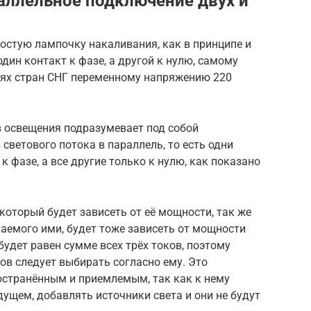
аллельное подключение двух и
остую лампочку накаливания, как в принципе и
дин контакт к фазе, а другой к нулю, самому
иях стран СНГ переменному напряжению 220
 освещения подразумевает под собой
светового потока в параллель, то есть одни
 фазе, а все другие только к нулю, как показано
который будет зависеть от её мощности, так же
чаемого ими, будет тоже зависеть от мощности
 будет равен сумме всех трёх токов, поэтому
в следует выбирать согласно ему. Это
странённым и приемлемым, так как к нему
дущем, добавлять источники света и они не будут