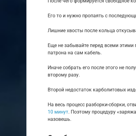
После чего формируется свободное ко
Его то и нужно пропаять с последую
Лишние хвосты после кольца откусыв
Еще не забывайте перед всеми этими 
патрона на сам кабель.
Иначе собрать его после этого не пол
второму разу.
Второй недостаток карболитовых изд
На весь процесс разборки-сборки, от
10 минут
. Поэтому процедуру «заряжа
назовешь.