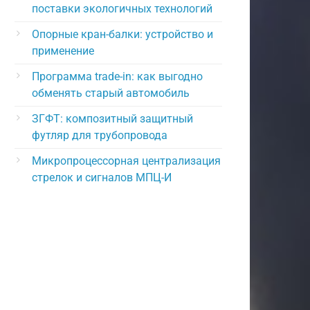
поставки экологичных технологий
Опорные кран-балки: устройство и
применение
Программа trade-in: как выгодно
обменять старый автомобиль
ЗГФТ: композитный защитный
футляр для трубопровода
Микропроцессорная централизация
стрелок и сигналов МПЦ-И