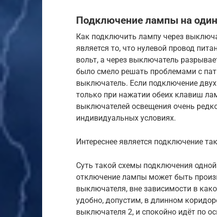
Подключение лампы на один
Как подключить лампу через выключ
является то, что нулевой провод пита
вольт, а через выключатель разрывае
было смело решать проблемами с пат
выключатель. Если подключение двух
только при нажатии обеих клавиш ла
выключателей освещения очень редко
индивидуальных условиях.
Интереснее является подключение та
Суть такой схемы подключения одной
отключение лампы может быть произве
выключателя, вне зависимости в како
удобно, допустим, в длинном коридор
выключателя 2, и спокойно идёт по 