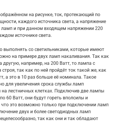
ображённом на рисунке, ток, протекающий по
ощности, каждого источника света, а напряжение
о ламп и при данном входящем напряжении 220
каждом источнике света.
о выполнять со светильниками, которые имеют
ожно на примере двух ламп накаливания. Так как
 другую, например, на 200 Ватт, то лампа с
троя, так как по ней пройдёт ток такой же, как
, а это в 10 раз больше её номинала. Такое
о для увеличения срока службы ламп
и на лестничных клетках. Подключив две лампы
по 60 Ватт, они будут гореть вполсилы и
, что это возможно только при подключении ламп
лючение двух и более светодиодных ламп
ецелесообразно, так как они и так обладают