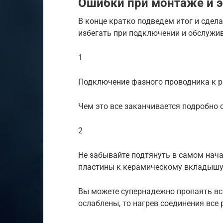
Ошибки при монтаже и 
В конце кратко подведем итог и сдел
избегать при подключении и обслужи
1
Подключение фазного проводника к р
Чем это все заканчивается подробно
2
Не забывайте подтянуть в самом нач
пластины к керамическому вкладышу
Вы можете супернадежно пропаять все 
ослаблены, то нагрев соединения все