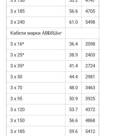
3 x 150
53.2
4147
3 x 185
56.6
4705
3 x 240
61.0
5498
Кабели марки АВБбШнг
3 х 16*
36.4
2098
3 х 25*
38.9
2403
3 x 35*
41.4
2724
3 x 50
44.4
2981
3 x 70
48.0
3463
3 x 95
50.9
3925
3 x 120
53.7
4372
3 x 150
56.6
4868
3 x 185
59.6
5412