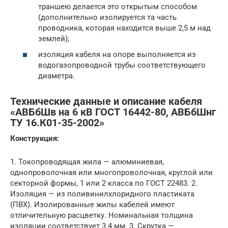
траншею делается это открытым способом
(дополнительно изолируется та часть
проводника, которая находится выше 2,5 м над
землей);
изоляция кабеля на опоре выполняется из
водогазопроводной трубы соответствующего
диаметра.
Технические данные и описание кабеля
«АВБбШв на 6 кВ ГОСТ 16442-80, АВБбШнг
ТУ 16.К01-35-2002»
Конструкция:
1. Токопроводящая жила — алюминиевая,
однопроволочная или многопроволочная, круглой или
секторной формы, 1 или 2 класса по ГОСТ 22483. 2.
Изоляция — из поливинилхлоридного пластиката
(ПВХ). Изолированные жилы кабелей имеют
отличительную расцветку. Номинальная толщина
изоляции соответствует 3.4 мм. 3. Скрутка —