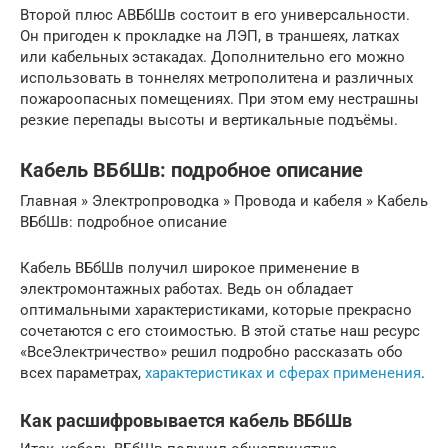
Второй плюс АВБбШв состоит в его универсальности.
Он пригоден к прокладке на ЛЭП, в траншеях, латках
или кабельных эстакадах. Дополнительно его можно
использовать в тоннелях метрополитена и различных
пожароопасных помещениях. При этом ему нестрашны
резкие перепады высоты и вертикальные подъёмы.
Кабель ВБбШв: подробное описание
Главная » Электропроводка » Провода и кабеля » Кабель
ВБбШв: подробное описание
Кабель ВБбШв получил широкое применение в
электромонтажных работах. Ведь он обладает
оптимальными характеристиками, которые прекрасно
сочетаются с его стоимостью. В этой статье наш ресурс
«ВсеЭлектричество» решил подробно рассказать обо
всех параметрах,
характеристиках и сферах применения
.
Как расшифровывается кабель ВБбШв