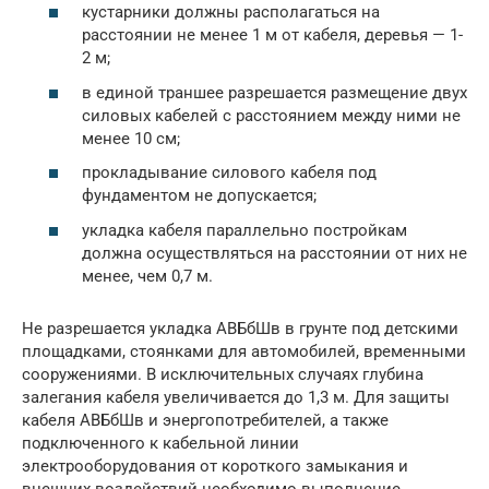
кустарники должны располагаться на
расстоянии не менее 1 м от кабеля, деревья — 1-
2 м;
в единой траншее разрешается размещение двух
силовых кабелей с расстоянием между ними не
менее 10 см;
прокладывание силового кабеля под
фундаментом не допускается;
укладка кабеля параллельно постройкам
должна осуществляться на расстоянии от них не
менее, чем 0,7 м.
Не разрешается укладка АВБбШв в грунте под детскими
площадками, стоянками для автомобилей, временными
сооружениями. В исключительных случаях глубина
залегания кабеля увеличивается до 1,3 м. Для защиты
кабеля АВБбШв и энергопотребителей, а также
подключенного к кабельной линии
электрооборудования от короткого замыкания и
внешних воздействий необходимо выполнение