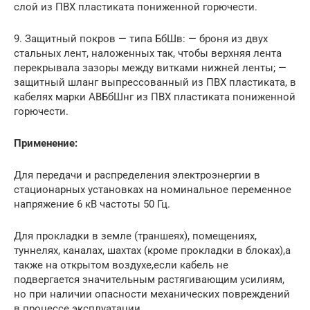
слой из ПВХ пластиката пониженной горючести.
9. Защитный покров — типа БбШв: — броня из двух
стальных лент, наложенных так, чтобы верхняя лента
перекрывала зазоры между витками нижней ленты; —
защитный шланг выпрессованный из ПВХ пластиката, в
кабелях марки АВБбШнг из ПВХ пластиката пониженной
горючести.
Применение:
Для передачи и распределения электроэнергии в
стационарных установках на номинальное переменное
напряжение 6 кВ частоты 50 Гц.
Для прокладки в земле (траншеях), помещениях,
туннелях, каналах, шахтах (кроме прокладки в блоках),а
также на открытом воздухе,если кабель не
подвергается значительным растягивающим усилиям,
но при наличии опасности механических повреждений
в процессе эксплуатации.