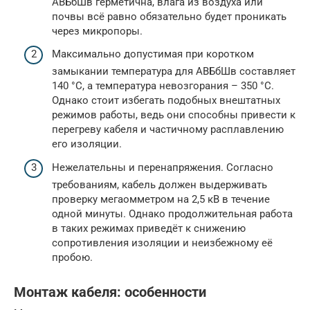
АВБбШв герметична, влага из воздуха или
почвы всё равно обязательно будет проникать
через микропоры.
Максимально допустимая при коротком
замыкании температура для АВБбШв составляет
140 °C, а температура невозгорания – 350 °C.
Однако стоит избегать подобных внештатных
режимов работы, ведь они способны привести к
перегреву кабеля и частичному расплавлению
его изоляции.
Нежелательны и перенапряжения. Согласно
требованиям, кабель должен выдерживать
проверку мегаомметром на 2,5 кВ в течение
одной минуты. Однако продолжительная работа
в таких режимах приведёт к снижению
сопротивления изоляции и неизбежному её
пробою.
Монтаж кабеля: особенности