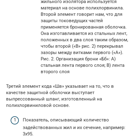
жильного изолятора используется
материал на основе полихлорвинила.
Второй элемент говорит нам, что для
защиты токоведущих частей
применяется бронированная оболочка.
Она изготавливается из стальных лент,
положенных в два слоя таким образом,
чтобы второй («В» рис. 2) перекрывал
зазоры между витками первого («А»).
Рис. 2. Организация брони «Бб»: А)
стальная лента первого слоя; B) лента
второго слоя
Третий элемент кода «Шв» указывает на то, что в
качестве защитной оболочки выступает
выпрессованный шланг, изготовленный на
полихлорвиниловой основе.
Показатель, описывающий количество
задействованных жил и их сечение, например:
3х95.