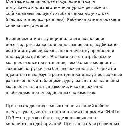
Монтаж изделия должен осуществляться в
допускаемом для него температурном режиме и с
соблюдением радиуса изгиба в сложных участках
(шахтах, тоннелях, траншеях). Кабелю противопоказана
сильная деформация.
В зависимости от функционального назначения
объекта, трехфазная или однофазная сеть, подбирается
соответствующий кабель, по количеству проводов и
площади их сечения. Это зависит от потребляемой
мощности электроустановок, чем больше мощность,
токовые нагрузки тем больше сечение жил. Чтобы не
вдаваться в формулы расчетов воспользуйтесь заранее
рассчитанными таблицами, где указывается величины
мощности, токов, напряжений, и какое сечение
необходимо при определенных параметрах.
При прокладке подземных силовых линий кабель
следует укладывать в соответствии с нормами СНиП и
ПУЭ — он должен быть надежно защищен от
механических деформаций. При слишком агрессивных