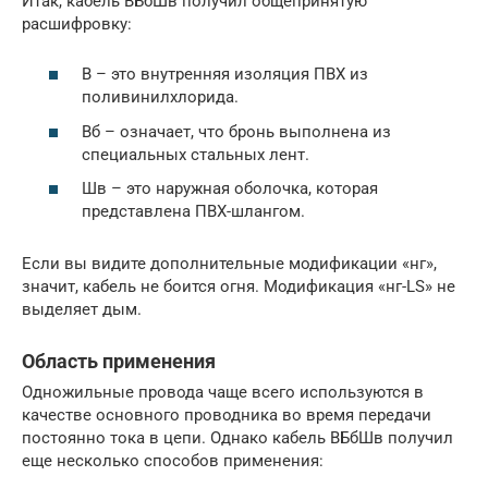
Итак, кабель ВБбШв получил общепринятую
расшифровку:
В – это внутренняя изоляция ПВХ из
поливинилхлорида.
Вб – означает, что бронь выполнена из
специальных стальных лент.
Шв – это наружная оболочка, которая
представлена ПВХ-шлангом.
Если вы видите дополнительные модификации «нг»,
значит, кабель не боится огня. Модификация «нг-LS» не
выделяет дым.
Область применения
Одножильные провода чаще всего используются в
качестве основного проводника во время передачи
постоянно тока в цепи. Однако кабель ВБбШв получил
еще несколько способов применения: