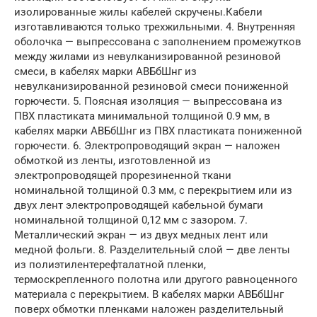
изолированные жилы кабелей скручены.Кабели
изготавливаются только трехжильными. 4. Внутренняя
оболочка — выпрессована с заполнением промежутков
между жилами из невулканизированной резиновой
смеси, в кабелях марки АВБбШнг из
невулканизированной резиновой смеси пониженной
горючести. 5. Поясная изоляция — выпрессована из
ПВХ пластиката минимальной толщиной 0.9 мм, в
кабелях марки АВБбШнг из ПВХ пластиката пониженной
горючести. 6. Электропроводящий экран — наложен
обмоткой из ленты, изготовленной из
электропроводящей прорезиненной ткани
номинальной толщиной 0.3 мм, с перекрытием или из
двух лент электропроводящей кабельной бумаги
номинальной толщиной 0,12 мм с зазором. 7.
Металлический экран — из двух медных лент или
медной фольги. 8. Разделительный слой — две ленты
из полиэтилентерефталатной пленки,
термоскрепленного полотна или другого равноценного
материала с перекрытием. В кабелях марки АВБбШнг
поверх обмотки пленками наложен разделительный