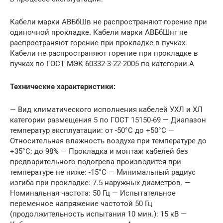
Кабели марки АВБбШв не распространяют горение при
одиночной прокладке. Кабели марки АВБбШнг не
распространяют горение при прокладке в пучках.
Кабели не распространяют горение при прокладке в
пучках по ГОСТ МЭК 60332-3-22-2005 по категории А
Технические характеристики:
— Вид климатического исполнения кабелей УХЛ и ХЛ
категории размещения 5 по ГОСТ 15150-69 — Диапазон
температур эксплуатации: от -50°С до +50°С —
Относительная влажность воздуха при температуре до
+35°С: до 98% — Прокладка и монтаж кабелей без
предварительного подогрева производится при
температуре не ниже: -15°С — Минимальный радиус
изгиба при прокладке: 7.5 наружных диаметров. —
Номинальная частота: 50 Гц — Испытательное
переменное напряжение частотой 50 Гц
(продолжительность испытания 10 мин.): 15 кВ —