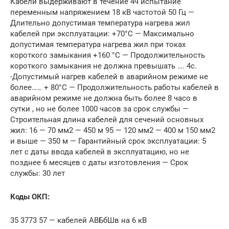
Кабели выдерживают в течение 4ч испытание
переменным напряжением 18 кВ частотой 50 Гц —
Длительно допустимая температура нагрева жил
кабелей при эксплуатации: +70°С — Максимально
допустимая температура нагрева жил при токах
короткого замыкания +160 °С — Продолжительность
короткого замыкания не должна превышать …. 4с.
-Допустимый нагрев кабелей в аварийном режиме не
более…… + 80°С — Продолжительность работы кабелей в
аварийном режиме не должна быть более 8 часо в
сутки , но не более 1000 часов за срок службы —
Строительная длина кабелей для сечений основных
жил: 16 — 70 мм2 — 450 м 95 — 120 мм2 — 400 м 150 мм2
и выше — 350 м — Гарантийный срок эксплуатации: 5
лет с даты ввода кабелей в эксплуатацию, но не
позднее 6 месяцев с даты изготовления — Срок
службы: 30 лет
Коды ОКП:
35 3773 57 — кабелей АВБбШв на 6 кВ