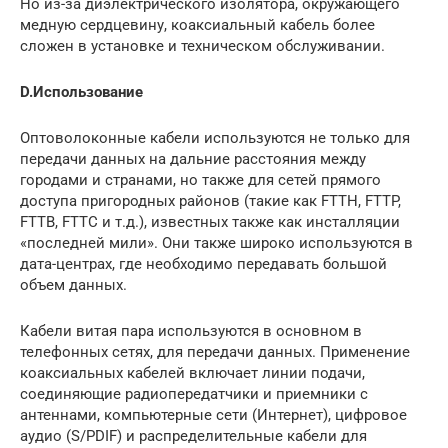
Но из-за диэлектрического изолятора, окружающего
медную сердцевину, коаксиальный кабель более
сложен в установке и техническом обслуживании.
D.Использование
Оптоволоконные кабели используются не только для
передачи данных на дальние расстояния между
городами и странами, но также для сетей прямого
доступа пригородных районов (такие как FTTH, FTTP,
FTTB, FTTC и т.д.), известных также как инсталляции
«последней мили». Они также широко используются в
дата-центрах, где необходимо передавать большой
объем данных.
Кабели витая пара используются в основном в
телефонных сетях, для передачи данных. Применение
коаксиальных кабелей включает линии подачи,
соединяющие радиопередатчики и приемники с
антеннами, компьютерные сети (Интернет), цифровое
аудио (S/PDIF) и распределительные кабели для