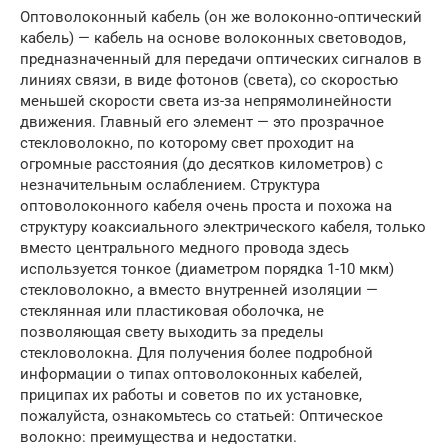
Оптоволоконный кабель (он же волоконно-оптический
кабель) — кабель на основе волоконных световодов,
предназначенный для передачи оптических сигналов в
линиях связи, в виде фотонов (света), со скоростью
меньшей скорости света из-за непрямолинейности
движения. Главный его элемент — это прозрачное
стекловолокно, по которому свет проходит на
огромные расстояния (до десятков километров) с
незначительным ослаблением. Структура
оптоволоконного кабеля очень проста и похожа на
структуру коаксиального электрического кабеля, только
вместо центрального медного провода здесь
используется тонкое (диаметром порядка 1-10 мкм)
стекловолокно, а вместо внутренней изоляции —
стеклянная или пластиковая оболочка, не
позволяющая свету выходить за пределы
стекловолокна. Для получения более подробной
информации о типах оптоволоконных кабелей,
приципах их работы и советов по их установке,
пожалуйста, ознакомьтесь со статьей: Оптическое
волокно: преимущества и недостатки.