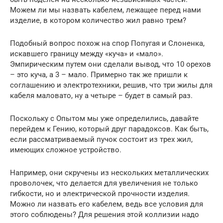
Можем ли мы назвать кабелем, лежащее перед нами
изделие, в котором количество жил равно трем?
Подобный вопрос похож на спор Попугая и Слоненка,
искавшего границу между «куча» и «мало».
Эмпирическим путем они сделали вывод, что 10 орехов
– это куча, а 3 – мало. Примерно так же пришли к
соглашению и электротехники, решив, что три жилы для
кабеля маловато, ну а четыре – будет в самый раз.
Поскольку с Опытом мы уже определились, давайте
перейдем к Гению, который друг парадоксов. Как быть,
если рассматриваемый пучок состоит из трех жил,
имеющих сложное устройство.
Например, они скручены из нескольких металлических
проволочек, что делается для увеличения не только
гибкости, но и электрической прочности изделия.
Можно ли назвать его кабелем, ведь все условия для
этого соблюдены? Для решения этой коллизии надо