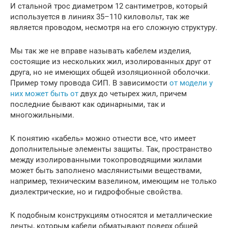
И стальной трос диаметром 12 сантиметров, который
используется в линиях 35–110 киловольт, так же
является проводом, несмотря на его сложную структуру.
Мы так же не вправе называть кабелем изделия,
состоящие из нескольких жил, изолированных друг от
друга, но не имеющих общей изоляционной оболочки.
Пример тому провода СИП. В зависимости
от модели у
них может быть от
двух до четырех жил, причем
последние бывают как одинарными, так и
многожильными.
К понятию «кабель» можно отнести все, что имеет
дополнительные элементы защиты. Так, пространство
между изолированными токопроводящими жилами
может быть заполнено маслянистыми веществами,
например, техническим вазелином, имеющим не только
диэлектрические, но и гидрофобные свойства.
К подобным конструкциям относятся и металлические
ленты, которым кабели обматывают поверх общей