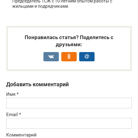
Председатель ТСЖ с 10-летним опытом работы с
жильцами и подрядчиками.
Понравилась статья? Поделитесь с
друзьями:
Добавить комментарий
Имя
*
Email
*
Комментарий