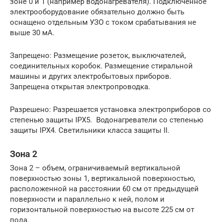
зоне 0 и 1 (например водонагревателя). Подключенное
электрооборудование обязательно должно быть
оснащено отдельным УЗО с током срабатывания не
выше 30 мА.
Запрещено: Размещение розеток, выключателей,
соединительных коробок. Размещение стиральной
машины и других электробытовых приборов.
Запрещена открытая электропроводка.
Разрешено: Разрешается установка электроприборов со
степенью защиты IPX5. Водонагреватели со степенью
защиты IPX4. Светильники класса защиты II.
Зона 2
Зона 2 – объем, ограничиваемый вертикальной
поверхностью зоны 1, вертикальной поверхностью,
расположенной на расстоянии 60 см от предыдущей
поверхности и параллельно к ней, полом и
горизонтальной поверхностью на высоте 225 см от
пола.