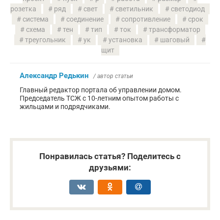
розетка
ряд
свет
светильник
светодиод
система
соединение
сопротивление
срок
схема
тен
тип
ток
трансформатор
треугольник
ук
установка
шаговый
щит
Александр Редькин
/ автор статьи
Главный редактор портала об управлении домом.
Председатель ТСЖ с 10-летним опытом работы с
жильцами и подрядчиками.
Понравилась статья? Поделитесь с
друзьями: