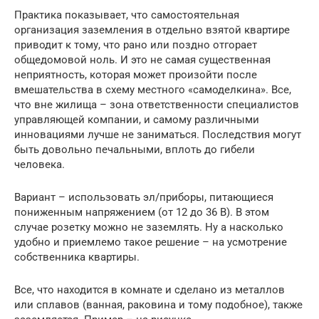
Практика показывает, что самостоятельная
организация заземления в отдельно взятой квартире
приводит к тому, что рано или поздно отгорает
общедомовой ноль. И это не самая существенная
неприятность, которая может произойти после
вмешательства в схему местного «самоделкина». Все,
что вне жилища – зона ответственности специалистов
управляющей компании, и самому различными
инновациями лучше не заниматься. Последствия могут
быть довольно печальными, вплоть до гибели
человека.
Вариант – использовать эл/приборы, питающиеся
пониженным напряжением (от 12 до 36 В). В этом
случае розетку можно не заземлять. Ну а насколько
удобно и приемлемо такое решение – на усмотрение
собственника квартиры.
Все, что находится в комнате и сделано из металлов
или сплавов (ванная, раковина и тому подобное), также