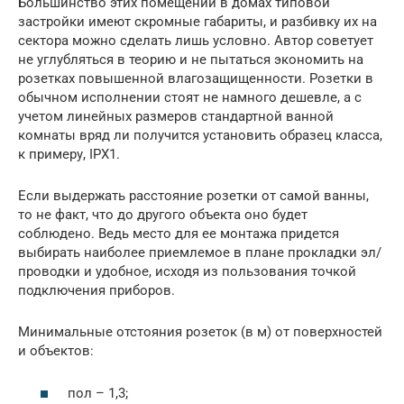
Большинство этих помещений в домах типовой
застройки имеют скромные габариты, и разбивку их на
сектора можно сделать лишь условно. Автор советует
не углубляться в теорию и не пытаться экономить на
розетках повышенной влагозащищенности. Розетки в
обычном исполнении стоят не намного дешевле, а с
учетом линейных размеров стандартной ванной
комнаты вряд ли получится установить образец класса,
к примеру, IPX1.
Если выдержать расстояние розетки от самой ванны,
то не факт, что до другого объекта оно будет
соблюдено. Ведь место для ее монтажа придется
выбирать наиболее приемлемое в плане прокладки эл/
проводки и удобное, исходя из пользования точкой
подключения приборов.
Минимальные отстояния розеток (в м) от поверхностей
и объектов:
пол – 1,3;