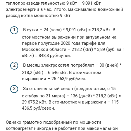
теплопроизводительностью 9 кВт – 9,091 кВт
электроэнергии в час. Итого, максимально возможный
расход котла мощностью 9 кВт:
В сутки – 24 (часа) * 9,091 (кВт) = 218,2 кВт. В
стоимостном выражении при актуальном на
первое полугодие 2020 года тарифе для
Московской области – 218,2 (кВт) * 3,89 (руб. за 1
кВт.ч) = 848,8 руб/сутки.
В месяц электрокотел потребляет – 30 (дней) *
218,2 (кВт) = 6 546 кВт. В стоимостном
выражении – 25 463,9 руб/мес.
За отопительный сезон (предположим, с 15
октября по 31 марта) – 136 (дней) * 218,2 (кВт) =
29 675,2 кВт. В стоимостном выражении – 115
436,5 руб/сезон.
Однако грамотно подобранный по мощности
котлоагрегат никогда не работает при максимальной