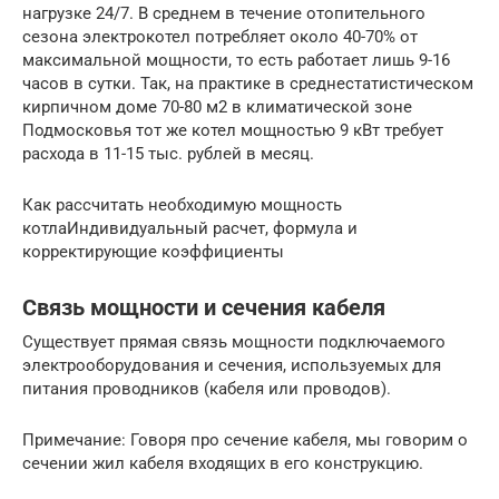
нагрузке 24/7. В среднем в течение отопительного
сезона электрокотел потребляет около 40-70% от
максимальной мощности, то есть работает лишь 9-16
часов в сутки. Так, на практике в среднестатистическом
кирпичном доме 70-80 м2 в климатической зоне
Подмосковья тот же котел мощностью 9 кВт требует
расхода в 11-15 тыс. рублей в месяц.
Как рассчитать необходимую мощность
котлаИндивидуальный расчет, формула и
корректирующие коэффициенты
Связь мощности и сечения кабеля
Существует прямая связь мощности подключаемого
электрооборудования и сечения, используемых для
питания проводников (кабеля или проводов).
Примечание: Говоря про сечение кабеля, мы говорим о
сечении жил кабеля входящих в его конструкцию.