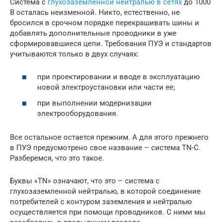
Система с
глухозаземленной нейтралью в сетях
до 1000
В осталась неизменной. Никто, естественно, не
бросился в срочном порядке перекрашивать шины и
добавлять дополнительные проводники в уже
сформировавшиеся цепи. Требования ПУЭ и стандартов
учитываются только в двух случаях:
при проектировании и вводе в эксплуатацию
новой электроустановки или части ее;
при выполнении модернизации
электрооборудования.
Все остальное остается прежним. А для этого прежнего
в ПУЭ предусмотрено свое название – система TN-С.
Разберемся, что это такое.
Буквы «TN» означают, что это – система с
глухозаземленной нейтралью, в которой соединение
потребителей с контуром заземления и нейтралью
осуществляется при помощи проводников. С ними мы