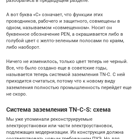
разобрались в предыдущем разделе.
А вот буква «С» означает, что функции этих
проводников, рабочего и защитного, совмещены в
одном, называемом «совмещенном». Носит он
буквенное обозначение PEN, а окрашивается либо в
голубой цвет с желто-зелеными полосами по краям,
либо наоборот.
Ничего не изменилось, только цвет теперь не черный.
Все, что было создано еще в советские годы,
называется теперь системой заземления TN-C. С ней
приходится считаться, потому что к новому виду
заземления полностью промышленность перейдет еще
не скоро.
Система заземления TN-C-S: схема
Мы уже упоминали реконструируемые
электроустановки или части электроустановок,
подлежащих модернизации. Их конструкция должна
соответствовать новым требованиям ПУЭ. Но для