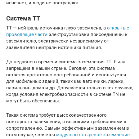
исчезнет, и люди не пострадают.
Система TT
TT — нейтраль источника глухо заземлена, а
открытые
проводящие части
электроустановки присоединены к
заземлителю, электрически независимому от
заземлителя нейтрали источника питания.
До недавнего времени система заземления ТТ была
запрещена в нашей стране. Сегодня, эта система
остается достаточно востребованной и используется
для мобильных зданий, таких как вагончики, ларьки,
павильоны,дома и др. Допускается только в тех случаях,
когда условия электробезопасности в системе TN не
могут быть обеспечены.
Такая система требует высококачественного
повторного заземления, с высокими требованиями к
сопротивлению. Самым эффективным заземлением в
этом случае, является
модульно-штыревое заземление
.