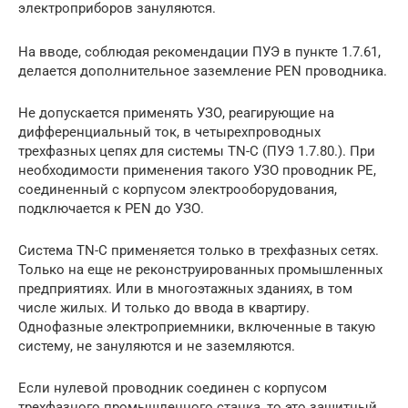
электроприборов зануляются.
На вводе, соблюдая рекомендации ПУЭ в пункте 1.7.61,
делается дополнительное заземление PEN проводника.
Не допускается применять УЗО, реагирующие на
дифференциальный ток, в четырехпроводных
трехфазных цепях для системы TN-C (ПУЭ 1.7.80.). При
необходимости применения такого УЗО проводник PE,
соединенный с корпусом электрооборудования,
подключается к PEN до УЗО.
Система TN-C применяется только в трехфазных сетях.
Только на еще не реконструированных промышленных
предприятиях. Или в многоэтажных зданиях, в том
числе жилых. И только до ввода в квартиру.
Однофазные электроприемники, включенные в такую
систему, не зануляются и не заземляются.
Если нулевой проводник соединен с корпусом
трехфазного промышленного станка, то это защитный