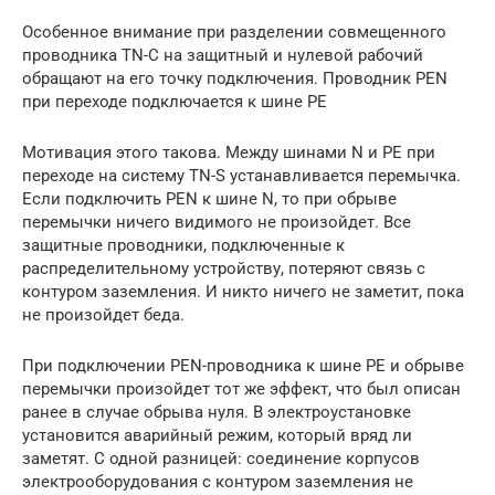
Особенное внимание при разделении совмещенного
проводника TN-C на защитный и нулевой рабочий
обращают на его точку подключения. Проводник PEN
при переходе подключается к шине РЕ
Мотивация этого такова. Между шинами N и РЕ при
переходе на систему TN-S устанавливается перемычка.
Если подключить PEN к шине N, то при обрыве
перемычки ничего видимого не произойдет. Все
защитные проводники, подключенные к
распределительному устройству, потеряют связь с
контуром заземления. И никто ничего не заметит, пока
не произойдет беда.
При подключении PEN-проводника к шине РЕ и обрыве
перемычки произойдет тот же эффект, что был описан
ранее в случае обрыва нуля. В электроустановке
установится аварийный режим, который вряд ли
заметят. С одной разницей: соединение корпусов
электрооборудования с контуром заземления не