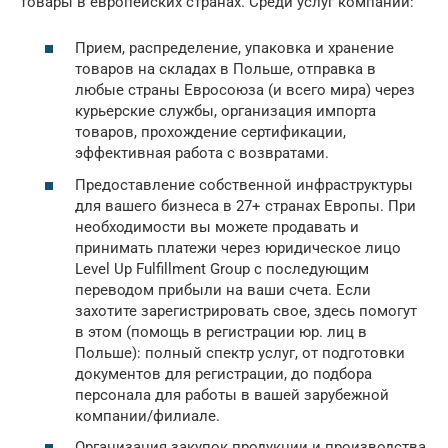
товары в европейских странах. Среди услуг компании:
Прием, распределение, упаковка и хранение
товаров на складах в Польше, отправка в
любые страны Евросоюза (и всего мира) через
курьерские службы, организация импорта
товаров, прохождение сертификации,
эффективная работа с возвратами.
Предоставление собственной инфраструктуры
для вашего бизнеса в 27+ странах Европы. При
необходимости вы можете продавать и
принимать платежи через юридическое лицо
Level Up Fulfillment Group с последующим
переводом прибыли на ваши счета. Если
захотите зарегистрировать свое, здесь помогут
в этом (помощь в регистрации юр. лиц в
Польше): полный спектр услуг, от подготовки
документов для регистрации, до подбора
персонала для работы в вашей зарубежной
компании/филиале.
Организация закупок продукции и производства