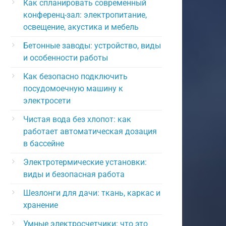
Как спланировать современный
конференц-зал: электропитание,
освещение, акустика и мебель
Бетонные заводы: устройство, виды
и особенности работы
Как безопасно подключить
посудомоечную машину к
электросети
Чистая вода без хлопот: как
работает автоматическая дозация
в бассейне
Электротермические установки:
виды и безопасная работа
Шезлонги для дачи: ткань, каркас и
хранение
Умные электросчетчики: что это