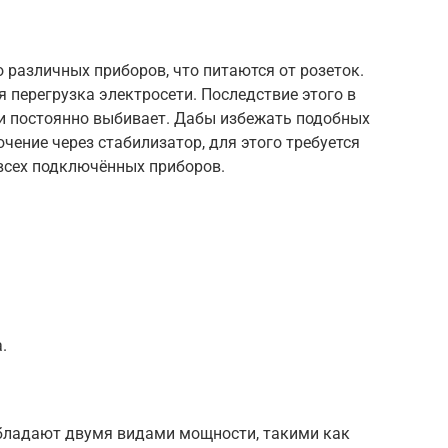
различных приборов, что питаются от розеток.
я перегрузка электросети. Последствие этого в
и постоянно выбивает. Дабы избежать подобных
чение через стабилизатор, для этого требуется
всех подключённых приборов.
.
обладают двумя видами мощности, такими как