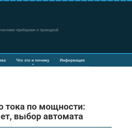
ическими приборами и проводкой
ика
Что это и почему
Информация
о тока по мощности:
ет, выбор автомата