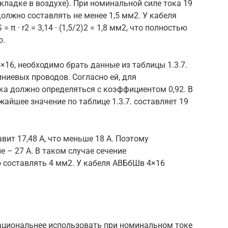
кладке в воздухе). При номинальной силе тока 19
олжно составлять не менее 1,5 мм2. У кабеля
 π · r2 = 3,14 · (1,5/2)2 = 1,8 мм2, что полностью
ю.
16, необходимо брать данные из таблицы 1.3.7.
ниевых проводов. Согласно ей, для
ка должно определяться с коэффициентом 0,92. В
айшее значение по таблице 1.3.7. составляет 19
вит 17,48 А, что меньше 18 А. Поэтому
 – 27 А. В таком случае сечение
составлять 4 мм2. У кабеля ABБбШв 4×16
 рациональнее использовать при номинальном токе