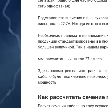
сети (как правило, для частного дома 
сеть однофазная).
Подставив эти значения в вышеуказа
силы тока в 22,7А. Исходя из этого 
Необходимо принимать во внимание, 
продукции стандартизированы и в лю
большей величиной. Так в нашем вари
мм. рассчитанный на ток 27 ампер.
Здесь рассмотрен вариант расчета си
кабелю будет подключено несколько 
мощность.
Как рассчитать сечение 
Расчет сечения кабеля по току осущес