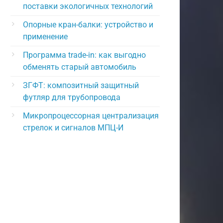
поставки экологичных технологий
Опорные кран-балки: устройство и
применение
Программа trade-in: как выгодно
обменять старый автомобиль
ЗГФТ: композитный защитный
футляр для трубопровода
Микропроцессорная централизация
стрелок и сигналов МПЦ-И