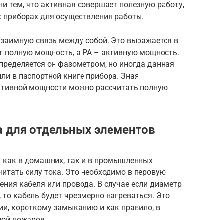
ни тем, что активная совершает полезную работу,
х приборах для осуществления работы.
заимную связь между собой. Это выражается в
ет полную мощность, а РА – активную мощность.
пределяется он фазометром, но иногда данная
или в паспортной книге прибора. Зная
ктивной мощности можно рассчитать полную
а для отдельных элементов
 как в домашних, так и в промышленных
итать силу тока. Это необходимо в перовую
ения кабеля или провода. В случае если диаметр
 то кабель будет чрезмерно нагреваться. Это
ии, короткому замыканию и как правило, в
ной пожаров.