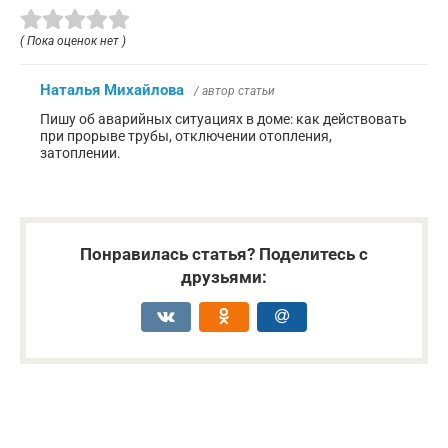
( Пока оценок нет )
Наталья Михайлова
/ автор статьи
Пишу об аварийных ситуациях в доме: как действовать
при прорыве трубы, отключении отопления,
затоплении.
Понравилась статья? Поделитесь с
друзьями: