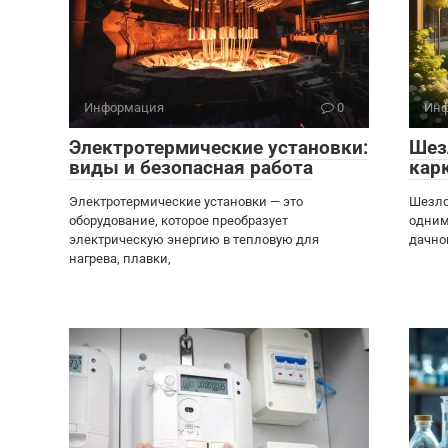
Информация
0
Инф
Электротермические установки:
Шез
виды и безопасная работа
кар
Электротермические установки — это
Шезлон
оборудование, которое преобразует
одним
электрическую энергию в тепловую для
дачно
нагрева, плавки,