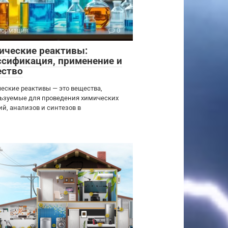
ормация
0
ические реактивы:
ссификация, применение и
ество
еские реактивы — это вещества,
ьзуемые для проведения химических
ий, анализов и синтезов в