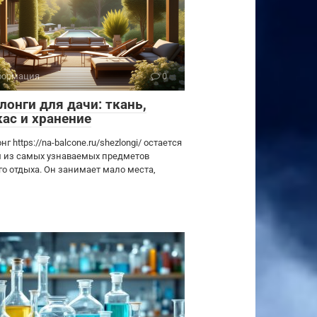
ормация
0
лонги для дачи: ткань,
кас и хранение
г https://na-balcone.ru/shezlongi/ остается
 из самых узнаваемых предметов
го отдыха. Он занимает мало места,