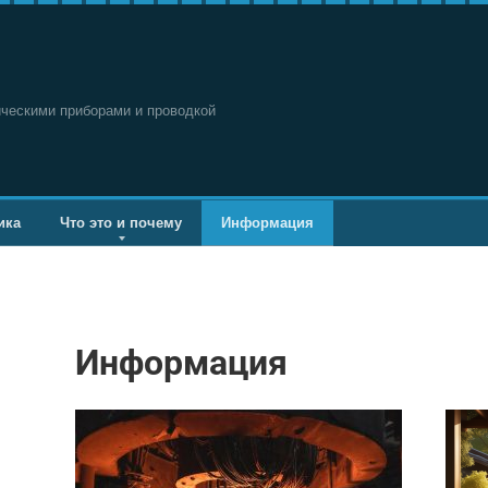
ическими приборами и проводкой
ика
Что это и почему
Информация
Информация