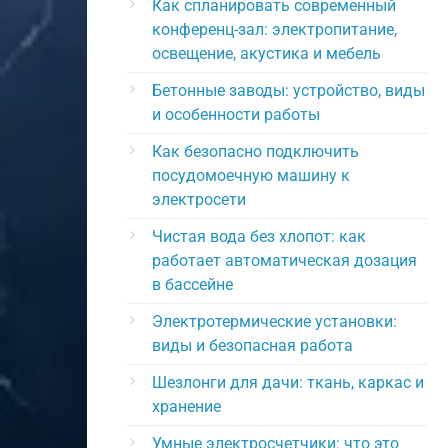
Как спланировать современный
конференц-зал: электропитание,
освещение, акустика и мебель
Бетонные заводы: устройство, виды
и особенности работы
Как безопасно подключить
посудомоечную машину к
электросети
Чистая вода без хлопот: как
работает автоматическая дозация
в бассейне
Электротермические установки:
виды и безопасная работа
Шезлонги для дачи: ткань, каркас и
хранение
Умные электросчетчики: что это