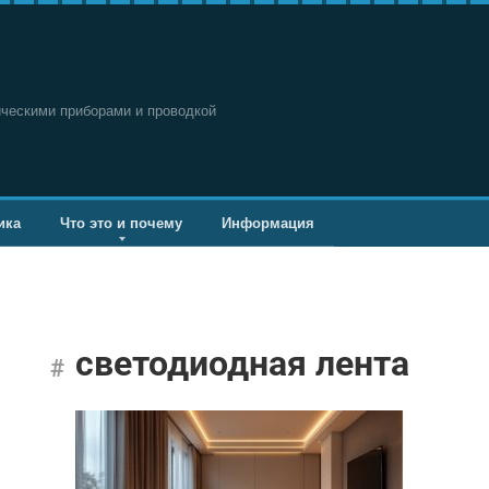
ическими приборами и проводкой
ика
Что это и почему
Информация
светодиодная лента