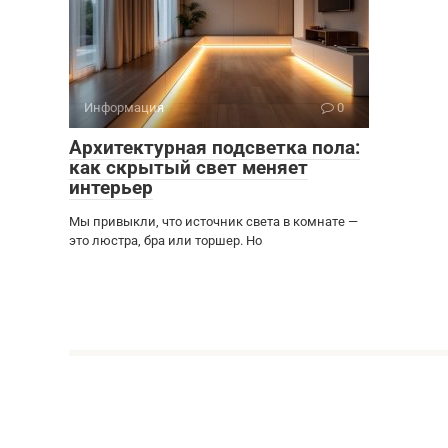
Информация
0
Архитектурная подсветка пола:
как скрытый свет меняет
интерьер
Мы привыкли, что источник света в комнате —
это люстра, бра или торшер. Но