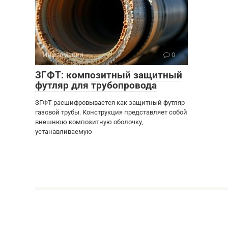
Информация
0
ЗГФТ: композитный защитный
футляр для трубопровода
ЗГФТ расшифровывается как защитный футляр
газовой трубы. Конструкция представляет собой
внешнюю композитную оболочку,
устанавливаемую