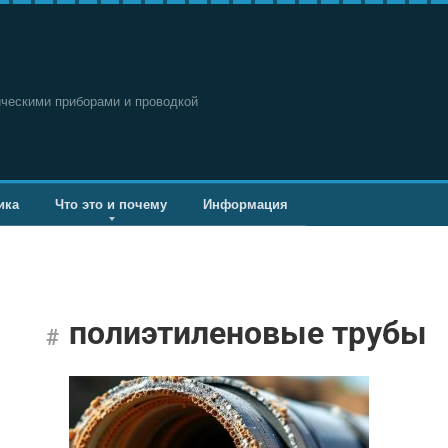
ическими приборами и проводкой
ика
Что это и почему
Информация
полиэтиленовые трубы