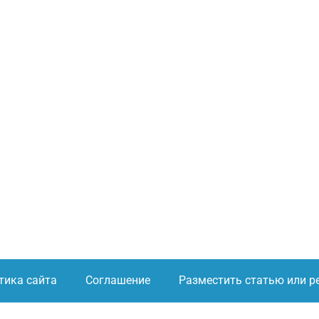
тика сайта
Соглашение
Разместить статью или р