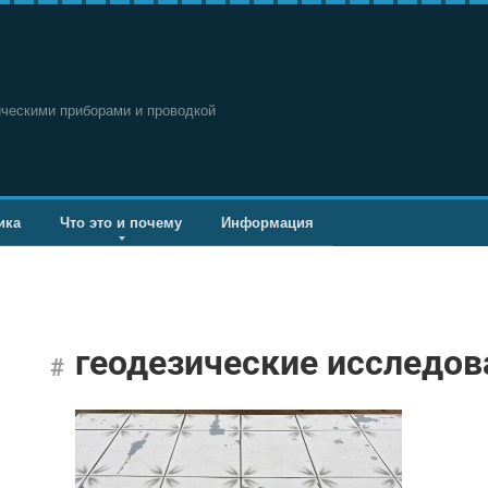
ическими приборами и проводкой
ика
Что это и почему
Информация
геодезические исследов