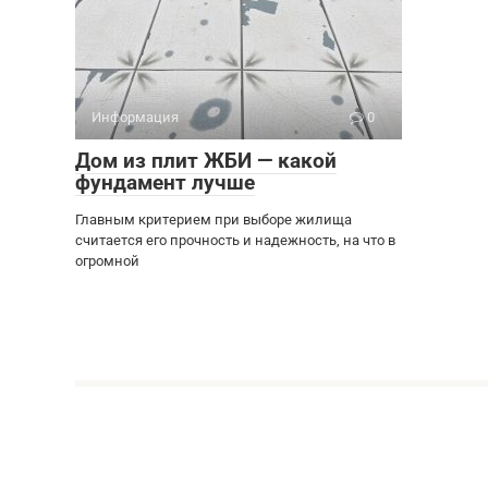
Информация
0
Дом из плит ЖБИ — какой
фундамент лучше
Главным критерием при выборе жилища
считается его прочность и надежность, на что в
огромной