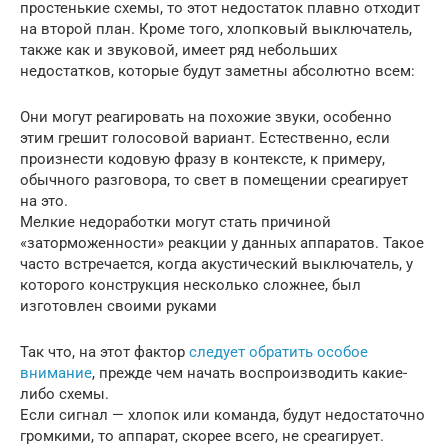
простенькие схемы, то этот недостаток плавно отходит
на второй план. Кроме того, хлопковый выключатель,
также как и звуковой, имеет ряд небольших
недостатков, которые будут заметны абсолютно всем:
Они могут реагировать на похожие звуки, особенно
этим грешит голосовой вариант. Естественно, если
произнести кодовую фразу в контексте, к примеру,
обычного разговора, то свет в помещении среагирует
на это.
Мелкие недоработки могут стать причиной
«заторможенности» реакции у данных аппаратов. Такое
часто встречается, когда акустический выключатель, у
которого конструкция несколько сложнее, был
изготовлен своими руками
Так что, на этот фактор
следует обратить особое
внимание
, прежде чем начать воспроизводить какие-
либо схемы.
Если сигнал — хлопок или команда, будут недостаточно
громкими, то аппарат, скорее всего, не среагирует.