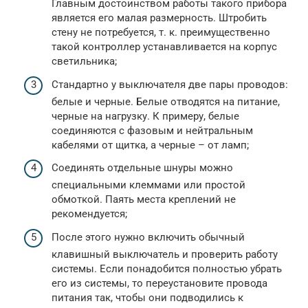
Главным достоинством работы такого прибора
является его малая размерность. Штробить
стену не потребуется, т. к. преимущественно
такой контроллер устанавливается на корпус
светильника;
Стандартно у выключателя две пары проводов:
белые и черные. Белые отводятся на питание,
черные на нагрузку. К примеру, белые
соединяются с фазовым и нейтральным
кабелями от щитка, а черные – от ламп;
Соединять отдельные шнуры можно
специальными клеммами или простой
обмоткой. Паять места креплений не
рекомендуется;
После этого нужно включить обычный
клавишный выключатель и проверить работу
системы. Если понадобится полностью убрать
его из системы, то переустановите провода
питания так, чтобы они подводились к