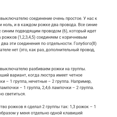
выключателю соединение очень простое. У нас к
и ноль, и в каждом рожке два провода. Все синие
 с синим подводящим проводом (6), который идет
 рожков (1,2,3,4,5) соединяем с коричневым
два эти соединения по отдельности. Голубого(8)
еле нет (это, как раз, дополнительный провод,
 выключателю разбиваем рожки на группы.
ший вариант, когда люстра имеет четное
и – 1 группа, нечетные – 2 группа. Например,
лампочки – 1 группа, 2,4,6 лампочки – 2 группа.
но светиться.
тво рожков я сделал 2 группы так: 1,3 рожок – 1
м образом у меня отдельно одной клавишей