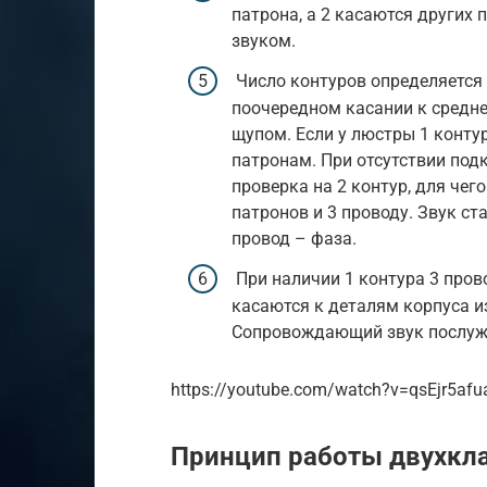
патрона, а 2 касаются других
звуком.
Число контуров определяется п
поочередном касании к средн
щупом. Если у люстры 1 конту
патронам. При отсутствии под
проверка на 2 контур, для че
патронов и 3 проводу. Звук с
провод – фаза.
При наличии 1 контура 3 пров
касаются к деталям корпуса из
Сопровождающий звук послуж
https://youtube.com/watch?v=qsEjr5af
Принцип работы двухкл