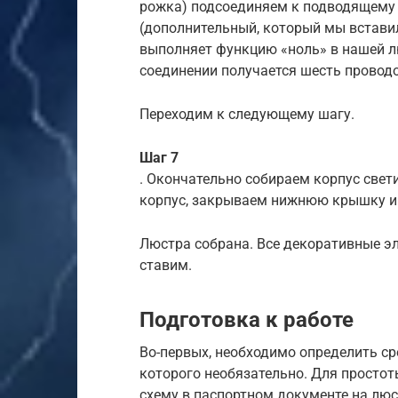
рожка) подсоединяем к подводящему
(дополнительный, который мы вставил
выполняет функцию «ноль» в нашей л
соединении получается шесть проводо
Переходим к следующему шагу.
Шаг 7
. Окончательно собираем корпус свет
корпус, закрываем нижнюю крышку и
Люстра собрана. Все декоративные э
ставим.
Подготовка к работе
Во-первых, необходимо определить ср
которого необязательно. Для просто
схему в паспортном документе на люс