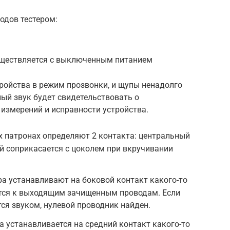
одов тестером:
уществляется с выключенным питанием
ройства в режим прозвонки, и щупы ненадолго
ный звук будет свидетельствовать о
измерений и исправности устройства.
х патронах определяют 2 контакта: центральный
ый соприкасается с цоколем при вкручивании
ра устанавливают на боковой контакт какого-то
ются к выходящим зачищенным проводам. Если
тся звуком, нулевой проводник найден.
а устанавливается на средний контакт какого-то