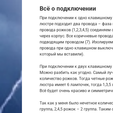
Всё о подключении
При подключении к одно клавишному 
люстре подходит два провода – фаза 
провода рожков (1,2,3,4,5) соединяем
через корпус. Все коричневые провода
подводящим проводом (7). Изолируем 
провода при одно клавишном выключат
который мы вставили).
При подключении к двух клавишному
Можно разбить как угодно. Самый луч
количество рожков. Тогда четные рожк
люстра имеет 6 лампочек, тогда 1,3,5 
Всё будет очень красиво и симметрич
Так как у меня было нечетное количес
группа, 2,4,5 рожок – 2 группа. Таки