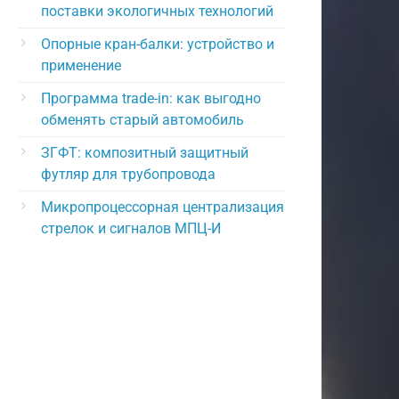
поставки экологичных технологий
Опорные кран-балки: устройство и
применение
Программа trade-in: как выгодно
обменять старый автомобиль
ЗГФТ: композитный защитный
футляр для трубопровода
Микропроцессорная централизация
стрелок и сигналов МПЦ-И