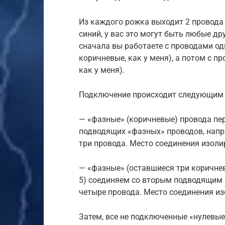
Из каждого рожка выходит 2 провода 
синий, у вас это могут быть любые дру
сначала вы работаете с проводами од
коричневые, как у меня), а потом с пр
как у меня).
Подключение происходит следующим 
— «фазные» (коричневые) провода пер
подводящих «фазных» проводов, напри
три провода. Место соединения изоли
— «фазные» (оставшиеся три коричнев
5) соединяем со вторым подводящим 
четыре провода. Место соединения из
Затем, все не подключенные «нулевые»