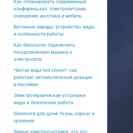
Как спланировать современный
конференц-зал: электропитание,
освещение, акустика и мебель
Бетонные заводы: устройство, виды
и особенности работы
Как безопасно подключить
посудомоечную машину к
электросети
Чистая вода без хлопот: как
работает автоматическая дозация
в бассейне
Электротермические установки:
виды и безопасная работа
Шезлонги для дачи: ткань, каркас и
хранение
Умные электросчетчики: что это