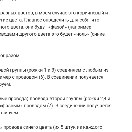
разных цветов, в моем случае это коричневый и
гие цвета. Главное определить для себя, что
ного цвета, они будут «фазой» (например
оводами другого цвета это будет «ноль» (синие,
образом:
вой группы (рожки 1 и 3) соединяем с любым из
мер с проводом (6). В соединении получается
руем.
ые провода) провода второй группы (рожки 2,4 и
«фазным» проводом (7). В соединении получается
олируем.
 провода синего цвета (их 5 штук из каждого