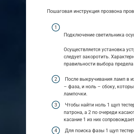
Пошаговая инструкция прозвона пров
Подключение светильника ос
Осуществляется установка уст
следует закоротить. Характер
правильности выбора предела 
После выкручивания ламп в и
– фаза, и ноль – сбоку, котор
лампочки.
Чтобы найти ноль 1 щуп тесте
патрона, а 2 по очереди каса
касание 1 из них сопровождае
Для поиска фазы 1 щуп тестер