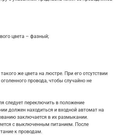
вого цвета – фазный;
такого же цвета на люстре. При его отсутствии
оголенного провода, чтобы случайно не
я следует переключить в положение
ии должен находиться и входной автомат на
рованию заключается в их размыкании.
яется с выключенным питанием. После
тание к проводам.