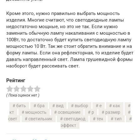
Кроме этого, нужно правильно выбрать мощность
изделия. Многие считают, что светодиодные лампы
недостаточно мощные, но это не так. Если нужно
заменить обычную лампу накаливания с мощностью в
100Вт, то достаточно будет купить светодиодную лампу
мощностью 10 Вт. Так же стоит обратить внимание и на
форму лампы. Если она рефлекторная, то изделие будет
давать направленный свет. Лампа грушевидной формы
наоборот будет рассеивать свет.
Рейтинг
( Пока оценок нет )
бить
бра
вид
выбор
е
как
кт
мощность
освещение
р
размер
свет
светильник
светодиод
тен
тип
эффект