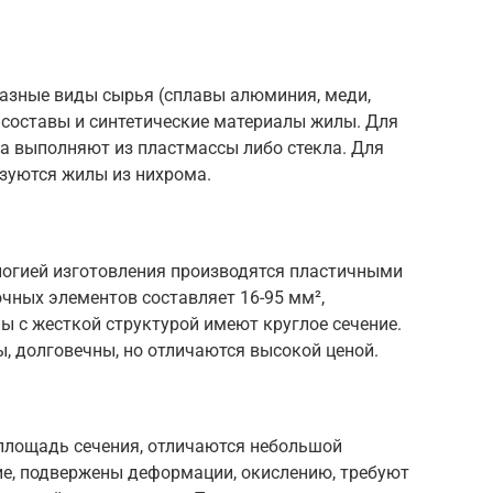
азные виды сырья (сплавы алюминия, меди,
составы и синтетические материалы жилы. Для
а выполняют из пластмассы либо стекла. Для
ьзуются жилы из нихрома.
ологией изготовления производятся пластичными
чных элементов составляет 16-95 мм²,
 с жесткой структурой имеют круглое сечение.
 долговечны, но отличаются высокой ценой.
лощадь сечения, отличаются небольшой
е, подвержены деформации, окислению, требуют