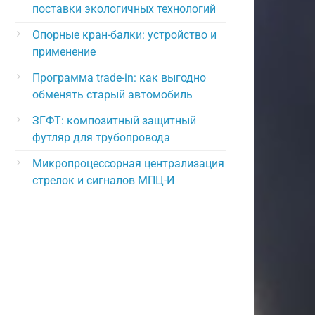
поставки экологичных технологий
Опорные кран-балки: устройство и
применение
Программа trade-in: как выгодно
обменять старый автомобиль
ЗГФТ: композитный защитный
футляр для трубопровода
Микропроцессорная централизация
стрелок и сигналов МПЦ-И