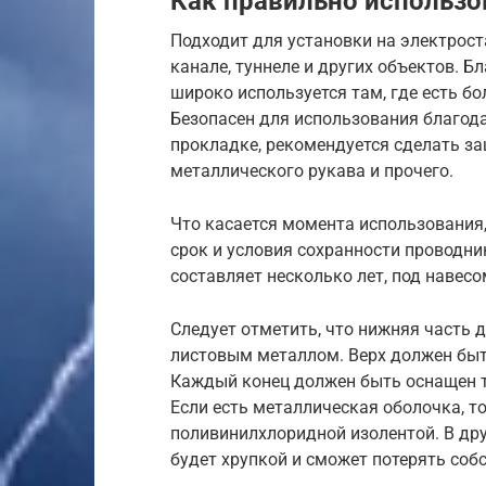
Как правильно использо
Подходит для установки на электрос
канале, туннеле и других объектов. Бл
широко используется там, где есть б
Безопасен для использования благода
прокладке, рекомендуется сделать за
металлического рукава и прочего.
Что касается момента использования,
срок и условия сохранности проводни
составляет несколько лет, под навесом
Следует отметить, что нижняя часть 
листовым металлом. Верх должен быть
Каждый конец должен быть оснащен
Если есть металлическая оболочка, т
поливинилхлоридной изолентой. В дру
будет хрупкой и сможет потерять соб