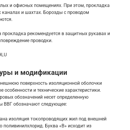
лых и офисных помещениях. При этом, прокладка
х каналах и шахтах. Борозды с проводом
ются.
в прокладка рекомендуется в защитных рукавах и
 повреждение проводки.
9LU
уры и модификации
 внешнюю поверхность изоляционной оболочки
ые особенности и технические характеристики.
ровых обозначений несет определенную
ы ВВГ обозначают следующее:
лана изоляция токопроводящих жил под внешней
о поливинилхлорид. Буква «В» исходит из