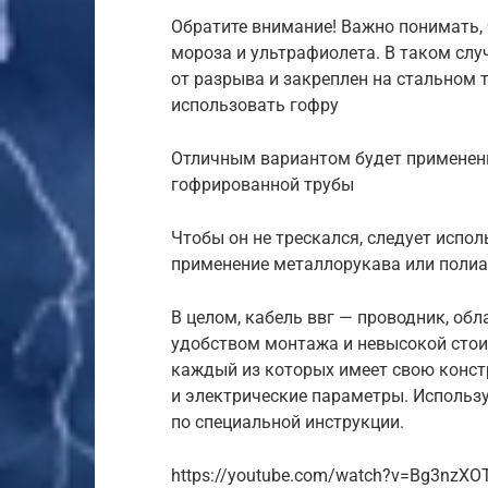
Обратите внимание! Важно понимать, ч
мороза и ультрафиолета. В таком сл
от разрыва и закреплен на стальном т
использовать гофру
Отличным вариантом будет применен
гофрированной трубы
Чтобы он не трескался, следует испо
применение металлорукава или поли
В целом, кабель ввг — проводник, о
удобством монтажа и невысокой стои
каждый из которых имеет свою конс
и электрические параметры. Использу
по специальной инструкции.
https://youtube.com/watch?v=Bg3nzXO