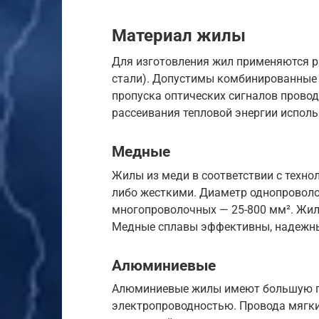
Материал жилы
Для изготовления жил применяются р
стали). Допустимы комбинированные 
пропуска оптических сигналов провод
рассеивания тепловой энергии испол
Медные
Жилы из меди в соответствии с техн
либо жесткими. Диаметр однопроволо
многопроволочных — 25-800 мм². Жилы
Медные сплавы эффективны, надежны,
Алюминиевые
Алюминиевые жилы имеют большую п
электропроводностью. Провода мягки