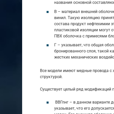
названия основной составляю
В – материал внешней оболочк
винил. Такую изоляцию принят
состава продукт нефтехимии э
пластиковой изоляции могут о
ПВХ оболочка с примесями бл
Г – указывает, что общая обо
бронированного слоя, такой к
жестких механических воздейс
Все модели имеют медные провода с 
структурой.
Существует целый ряд модификаций п
ВВГпнг – в данном варианте д
указывает, что его допускает