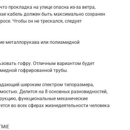
то прокладка на улице опасна из-за ветра,
учае кабель должен быть максимально сохранен
росе. Чтобы он не трескался, следует
ие металлорукава или полиамидной
льзовать гофру. Отличным вариантом будет
амидной гофрированной трубы.
бладающий широким спектром типоразмера,
мостью. Делится на 8 основных разновидностей,
трукцию, функциональные механические
ется во всех сферах жизнедеятельности человека
TMiE