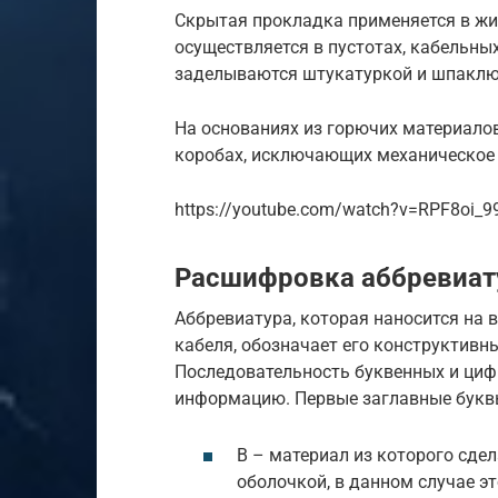
Скрытая прокладка применяется в жи
осуществляется в пустотах, кабельны
заделываются штукатуркой и шпаклю
На основаниях из горючих материало
коробах, исключающих механическое
https://youtube.com/watch?v=RPF8oi_9
Расшифровка аббревиат
Аббревиатура, которая наносится на
кабеля, обозначает его конструктивн
Последовательность буквенных и циф
информацию. Первые заглавные букв
В – материал из которого сде
оболочкой, в данном случае эт