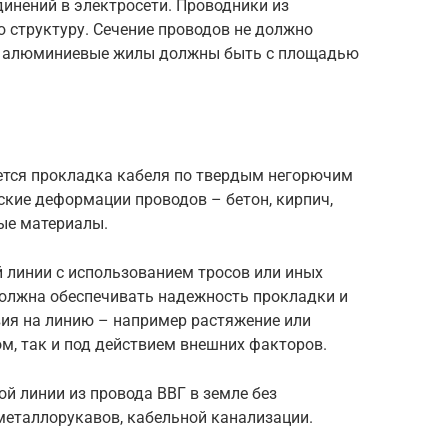
инений в электросети. Проводники из
структуру. Сечение проводов не должно
х алюминиевые жилы должны быть с площадью
ется прокладка кабеля по твердым негорючим
ие деформации проводов – бетон, кирпич,
ые материалы.
 линии с использованием тросов или иных
должна обеспечивать надежность прокладки и
ия на линию – например растяжение или
м, так и под действием внешних факторов.
й линии из провода ВВГ в земле без
металлорукавов, кабельной канализации.