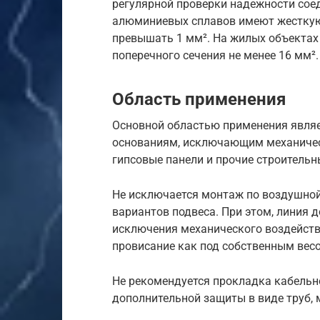
регулярной проверки надежности соед
алюминиевых сплавов имеют жесткую 
превышать 1 мм². На жилых объекта
поперечного сечения не менее 16 мм².
Область применения
Основной областью применения явля
основаниям, исключающим механическ
гипсовые панели и прочие строительн
Не исключается монтаж по воздушной
вариантов подвеса. При этом, линия 
исключения механического воздейств
провисание как под собственным весо
Не рекомендуется прокладка кабельно
дополнительной защиты в виде труб, 