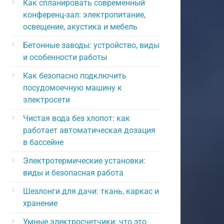
Как спланировать современный
конференц-зал: электропитание,
освещение, акустика и мебель
Бетонные заводы: устройство, виды
и особенности работы
Как безопасно подключить
посудомоечную машину к
электросети
Чистая вода без хлопот: как
работает автоматическая дозация
в бассейне
Электротермические установки:
виды и безопасная работа
Шезлонги для дачи: ткань, каркас и
хранение
Умные электросчетчики: что это