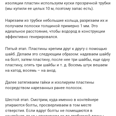
изоляции пластин используем куски прозрачной трубки
(мы купили ее целых 10 м, поэтому запас есть).
Нарезаем из трубки небольшие кольца, разрезаем их и
получаем полоски толщиной примерно 1 мм. Это
идеальное расстояние, чтобы водород в конструкции
эффективно генерировался.
Пятый этап. Пластины крепим друг к другу с помощью
шайб. Делаем это следующим образом: надеваем шайбу
на болт, затем пластину, после нее три шайбы, еще одну
пластину, опять три шайбы и т. д. Восемь штук вешаем
на катод, восемь – на анод.
Далее затягиваем гайки и изолируем пластины
посредством нарезанных ранее полосок.
Шестой этап. Смотрим, куда именно в контейнере
упираются болты, просверливаем в том месте
отверстия. Если вдруг болты не помещаются в
контейнер, то мы спиливаем их до требуемой длины.