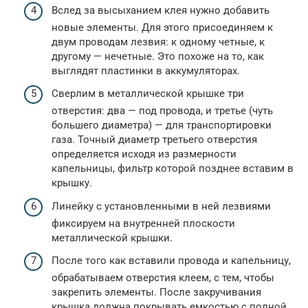
Вслед за высыханием клея нужно добавить
новые элементы. Для этого присоединяем к
двум проводам лезвия: к одному четные, к
другому — нечетные. Это похоже на то, как
выглядят пластинки в аккумуляторах.
Сверлим в металлической крышке три
отверстия: два — под провода, и третье (чуть
большего диаметра) — для транспортировки
газа. Точный диаметр третьего отверстия
определяется исходя из размерности
капельницы, фильтр которой позднее вставим в
крышку.
Линейку с установленными в ней лезвиями
фиксируем на внутренней плоскости
металлической крышки.
После того как вставили провода и капельницу,
обрабатываем отверстия клеем, с тем, чтобы
закрепить элементы. После закручивания
крышка должна покрывать емкостью с полной