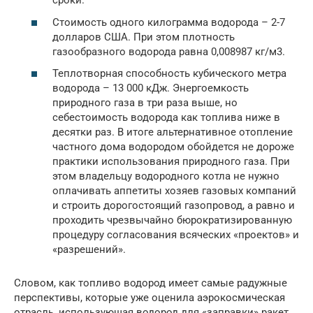
сроки.
Стоимость одного килограмма водорода – 2-7
долларов США. При этом плотность
газообразного водорода равна 0,008987 кг/м3.
Теплотворная способность кубического метра
водорода – 13 000 кДж. Энергоемкость
природного газа в три раза выше, но
себестоимость водорода как топлива ниже в
десятки раз. В итоге альтернативное отопление
частного дома водородом обойдется не дороже
практики использования природного газа. При
этом владельцу водородного котла не нужно
оплачивать аппетиты хозяев газовых компаний
и строить дорогостоящий газопровод, а равно и
проходить чрезвычайно бюрократизированную
процедуру согласования всяческих «проектов» и
«разрешений».
Словом, как топливо водород имеет самые радужные
перспективы, которые уже оценила аэрокосмическая
отрасль, использующая водород для «заправки» ракет.