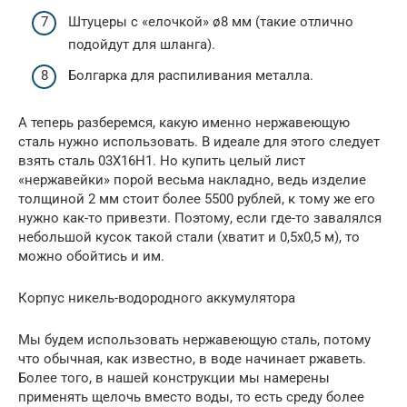
Штуцеры с «елочкой» ø8 мм (такие отлично
подойдут для шланга).
Болгарка для распиливания металла.
А теперь разберемся, какую именно нержавеющую
сталь нужно использовать. В идеале для этого следует
взять сталь 03Х16Н1. Но купить целый лист
«нержавейки» порой весьма накладно, ведь изделие
толщиной 2 мм стоит более 5500 рублей, к тому же его
нужно как-то привезти. Поэтому, если где-то завалялся
небольшой кусок такой стали (хватит и 0,5х0,5 м), то
можно обойтись и им.
Корпус никель-водородного аккумулятора
Мы будем использовать нержавеющую сталь, потому
что обычная, как известно, в воде начинает ржаветь.
Более того, в нашей конструкции мы намерены
применять щелочь вместо воды, то есть среду более