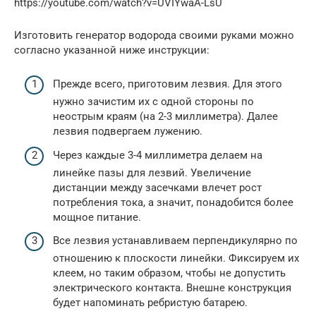
https://youtube.com/watch?v=UVIYwaA-LsU
Изготовить генератор водорода своими руками можно
согласно указанной ниже инструкции:
Прежде всего, приготовим лезвия. Для этого
нужно зачистим их с одной стороны по
неострым краям (на 2-3 миллиметра). Далее
лезвия подвергаем лужению.
Через каждые 3-4 миллиметра делаем на
линейке пазы для лезвий. Увеличение
дистанции между засечками влечет рост
потребления тока, а значит, понадобится более
мощное питание.
Все лезвия устанавливаем перпендикулярно по
отношению к плоскости линейки. Фиксируем их
клеем, но таким образом, чтобы не допустить
электрического контакта. Внешне конструкция
будет напоминать ребристую батарею.