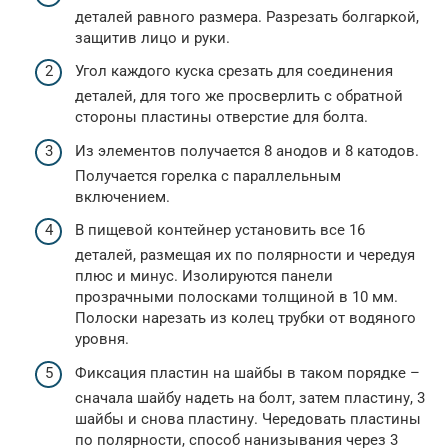
деталей равного размера. Разрезать болгаркой,
защитив лицо и руки.
Угол каждого куска срезать для соединения
деталей, для того же просверлить с обратной
стороны пластины отверстие для болта.
Из элементов получается 8 анодов и 8 катодов.
Получается горелка с параллельным
включением.
В пищевой контейнер установить все 16
деталей, размещая их по полярности и чередуя
плюс и минус. Изолируются панели
прозрачными полосками толщиной в 10 мм.
Полоски нарезать из колец трубки от водяного
уровня.
Фиксация пластин на шайбы в таком порядке –
сначала шайбу надеть на болт, затем пластину, 3
шайбы и снова пластину. Чередовать пластины
по полярности, способ нанизывания через 3