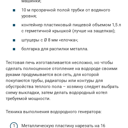
машинки;
10 м прозрачной полой трубки от водяного
уровня;
контейнер пластиковый пищевой объемом 1,5 л
с герметичной крышкой (лучше на защелках);
штуцеры с Ø 8 мм «елочка»;
болгарка для распилки металла.
Тестовая печь изготавливается несложно, но чтобы
сделать полноценное отопление на водороде своими
руками продумывается вся сеть, для которой
покупаются трубы, радиаторы или контуры для
обустройства теплого пола – хозяину следует выбрать
схему выкладки, затем делать водородный котел
требуемой мощности.
Техника выполнения водородного генератора:
Металлическую пластину нарезать на 16