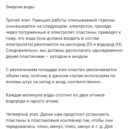
Энергия воды
Третий этап. Принцип работы описываемой горелки
основывается на следующем: электроток, проходя
через погруженные в электролит пластины, приведет к
тому, что вода (она должна входить в состав
электролита) разложится на кислород (О) и водород (Н).
Следовательно, мы должны располагать одновременно
двумя пластинами – катодом и анодом.
С увеличением площади этих пластин увеличивается
объем газа, поэтому в данном случае используем по
восемь штук на катод и анод, соответственно.
Каждая молекула воды состоит из двух атомов
водорода и одного атома
Четвертый этап. Далее нам предстоит установить
пластины в пластиковый контейнер так, чтобы они
чередовались: плюс, минус, плюс, минус и т. д. Для