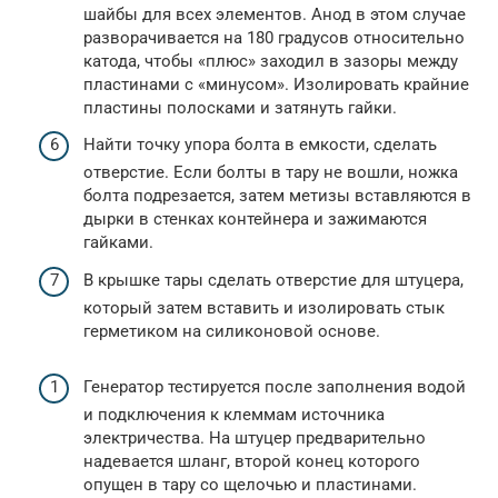
шайбы для всех элементов. Анод в этом случае
разворачивается на 180 градусов относительно
катода, чтобы «плюс» заходил в зазоры между
пластинами с «минусом». Изолировать крайние
пластины полосками и затянуть гайки.
Найти точку упора болта в емкости, сделать
отверстие. Если болты в тару не вошли, ножка
болта подрезается, затем метизы вставляются в
дырки в стенках контейнера и зажимаются
гайками.
В крышке тары сделать отверстие для штуцера,
который затем вставить и изолировать стык
герметиком на силиконовой основе.
Генератор тестируется после заполнения водой
и подключения к клеммам источника
электричества. На штуцер предварительно
надевается шланг, второй конец которого
опущен в тару со щелочью и пластинами.