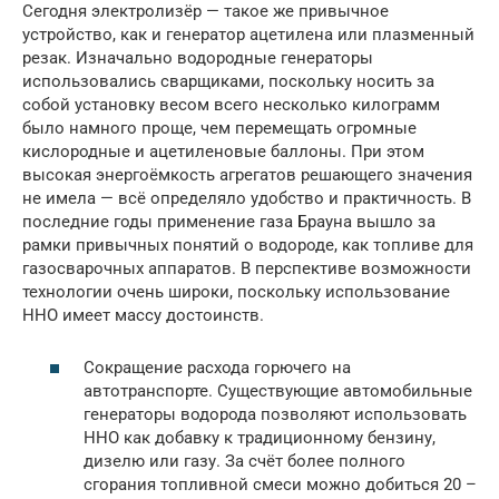
Сегодня электролизёр — такое же привычное
устройство, как и генератор ацетилена или плазменный
резак. Изначально водородные генераторы
использовались сварщиками, поскольку носить за
собой установку весом всего несколько килограмм
было намного проще, чем перемещать огромные
кислородные и ацетиленовые баллоны. При этом
высокая энергоёмкость агрегатов решающего значения
не имела — всё определяло удобство и практичность. В
последние годы применение газа Брауна вышло за
рамки привычных понятий о водороде, как топливе для
газосварочных аппаратов. В перспективе возможности
технологии очень широки, поскольку использование
HHO имеет массу достоинств.
Сокращение расхода горючего на
автотранспорте. Существующие автомобильные
генераторы водорода позволяют использовать
HHO как добавку к традиционному бензину,
дизелю или газу. За счёт более полного
сгорания топливной смеси можно добиться 20 –