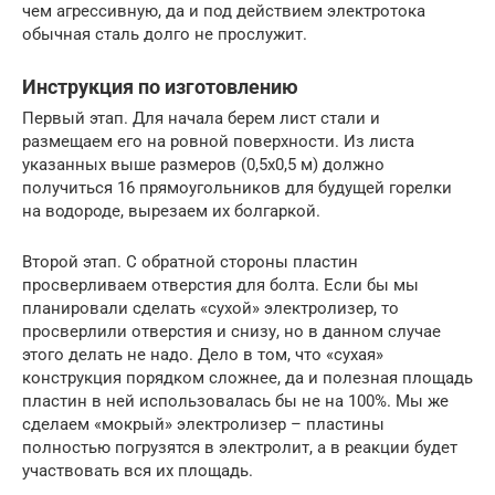
чем агрессивную, да и под действием электротока
обычная сталь долго не прослужит.
Инструкция по изготовлению
Первый этап. Для начала берем лист стали и
размещаем его на ровной поверхности. Из листа
указанных выше размеров (0,5х0,5 м) должно
получиться 16 прямоугольников для будущей горелки
на водороде, вырезаем их болгаркой.
Второй этап. С обратной стороны пластин
просверливаем отверстия для болта. Если бы мы
планировали сделать «сухой» электролизер, то
просверлили отверстия и снизу, но в данном случае
этого делать не надо. Дело в том, что «сухая»
конструкция порядком сложнее, да и полезная площадь
пластин в ней использовалась бы не на 100%. Мы же
сделаем «мокрый» электролизер – пластины
полностью погрузятся в электролит, а в реакции будет
участвовать вся их площадь.