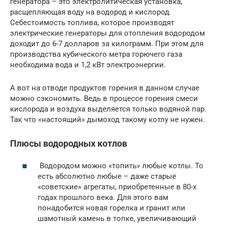
генератора – это электролитическая установка,
расщепляющая воду на водород и кислород.
Себестоимость топлива, которое производят
электрические генераторы для отопления водородом
доходит до 6-7 долларов за килограмм. При этом для
производства кубического метра горючего газа
необходима вода и 1,2 кВт электроэнергии.
А вот на отводе продуктов горения в данном случае
можно сэкономить. Ведь в процессе горения смеси
кислорода и воздуха выделяется только водяной пар.
Так что «настоящий» дымоход такому котлу не нужен.
Плюсы водородных котлов
Водородом можно «топить» любые котлы. То
есть абсолютно любые – даже старые
«советские» агрегаты, приобретенные в 80-х
годах прошлого века. Для этого вам
понадобится новая горелка и гранит или
шамотный камень в топке, увеличивающий