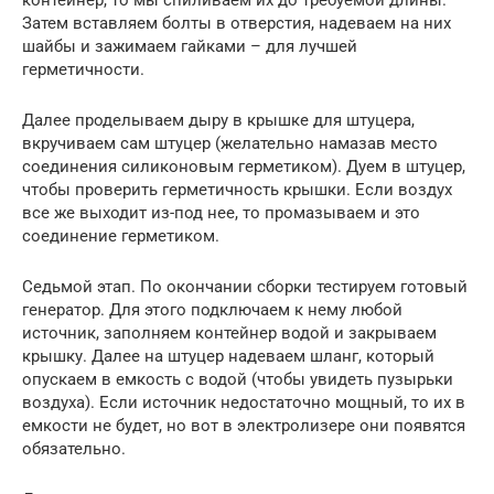
Затем вставляем болты в отверстия, надеваем на них
шайбы и зажимаем гайками – для лучшей
герметичности.
Далее проделываем дыру в крышке для штуцера,
вкручиваем сам штуцер (желательно намазав место
соединения силиконовым герметиком). Дуем в штуцер,
чтобы проверить герметичность крышки. Если воздух
все же выходит из-под нее, то промазываем и это
соединение герметиком.
Седьмой этап. По окончании сборки тестируем готовый
генератор. Для этого подключаем к нему любой
источник, заполняем контейнер водой и закрываем
крышку. Далее на штуцер надеваем шланг, который
опускаем в емкость с водой (чтобы увидеть пузырьки
воздуха). Если источник недостаточно мощный, то их в
емкости не будет, но вот в электролизере они появятся
обязательно.