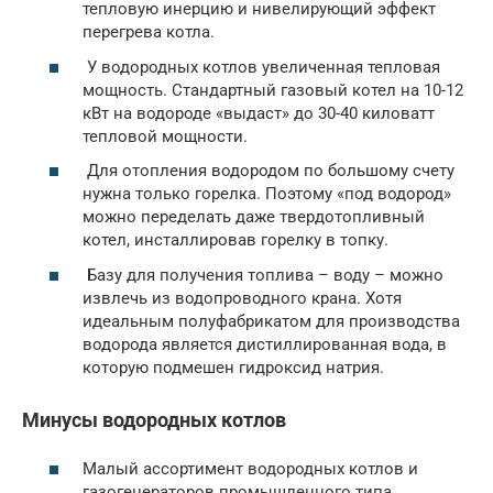
тепловую инерцию и нивелирующий эффект
перегрева котла.
У водородных котлов увеличенная тепловая
мощность. Стандартный газовый котел на 10-12
кВт на водороде «выдаст» до 30-40 киловатт
тепловой мощности.
Для отопления водородом по большому счету
нужна только горелка. Поэтому «под водород»
можно переделать даже твердотопливный
котел, инсталлировав горелку в топку.
Базу для получения топлива – воду – можно
извлечь из водопроводного крана. Хотя
идеальным полуфабрикатом для производства
водорода является дистиллированная вода, в
которую подмешен гидроксид натрия.
Минусы водородных котлов
Малый ассортимент водородных котлов и
газогенераторов промышленного типа.