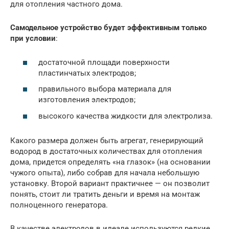
для отопления частного дома.
Самодельное устройство будет эффективным только
при условии
:
достаточной площади поверхности
пластинчатых электродов;
правильного выбора материала для
изготовления электродов;
высокого качества жидкости для электролиза.
Какого размера должен быть агрегат, генерирующий
водород в достаточных количествах для отопления
дома, придется определять «на глазок» (на основании
чужого опыта), либо собрав для начала небольшую
установку. Второй вариант практичнее — он позволит
понять, стоит ли тратить деньги и время на монтаж
полноценного генератора.
В качестве электродов в идеале используются редкие