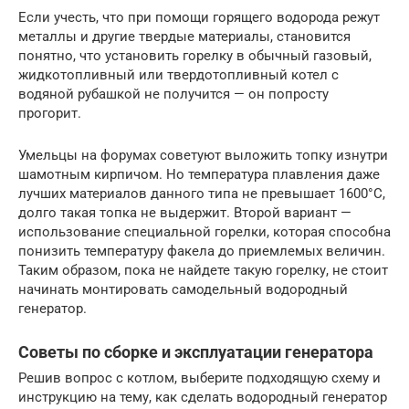
Если учесть, что при помощи горящего водорода режут
металлы и другие твердые материалы, становится
понятно, что установить горелку в обычный газовый,
жидкотопливный или твердотопливный котел с
водяной рубашкой не получится — он попросту
прогорит.
Умельцы на форумах советуют выложить топку изнутри
шамотным кирпичом. Но температура плавления даже
лучших материалов данного типа не превышает 1600°С,
долго такая топка не выдержит. Второй вариант —
использование специальной горелки, которая способна
понизить температуру факела до приемлемых величин.
Таким образом, пока не найдете такую горелку, не стоит
начинать монтировать самодельный водородный
генератор.
Советы по сборке и эксплуатации генератора
Решив вопрос с котлом, выберите подходящую схему и
инструкцию на тему, как сделать водородный генератор