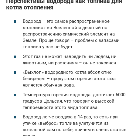
Перспективы водорода как топлива для
котла отопления
Водород – это самое распространенное
«топливо» во Вселенной и десятый по
распространению химический элемент на
Земле. Проще говоря – проблем с запасами
топлива у вас не будет.
Этот газ не может навредить ни людям, ни
животным, ни растениям – он не токсичен.
«Выхлоп» водородного котла абсолютно
безвреден – продуктом горения этого газа
является обычная вода.
Температура горения водорода достигает 6000
градусов Цельсия, что говорит о высокой
теплоемкости этого вида топлива.
Водород легче воздуха в 14 раз, то есть при
утечке «выброс» топлива улетучится из
котельной сам по себе, причем в очень сжатые