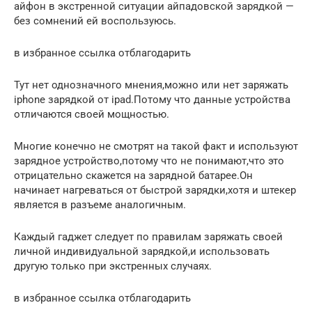
айфон в экстренной ситуации айпадовской зарядкой —
без сомнений ей воспользуюсь.
в избранное ссылка отблагодарить
Тут нет однозначного мнения,можно или нет заряжать
iphone зарядкой от ipad.Потому что данные устройства
отличаются своей мощностью.
Многие конечно не смотрят на такой факт и используют
зарядное устройство,потому что не понимают,что это
отрицательно скажется на зарядной батарее.Он
начинает нагреваться от быстрой зарядки,хотя и штекер
является в разъеме аналогичным.
Каждый гаджет следует по правилам заряжать своей
личной индивидуальной зарядкой,и использовать
другую только при экстренных случаях.
в избранное ссылка отблагодарить