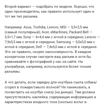
Второй вариант — подобрать по модели. Хорошо, что
один производитель, как правило использует один и
тот же тип разъема.
Например: Asus, Toshiba, Lenovo, MSI — 5,5×2,5 мм
(самый популярный); Acer, eMachines, Packard Bell —
5,5×1,7 мм; Sony — 6×4,4 мм с иглой в середине; Lenovo —
7,9х5,5 мм с иглой в середине; Samsung — 5,0х3,0 мм с
иглой в середине; Dell — 7,4х5,0 мм с иглой в середине.
Это не правило, скорее закономерность. В каждом
конкретном случае смотрите ваш разъем и хотя бы
сравнивайте с фотографией у нас на сайте. На
ультрабуках, например, используются более тонкие
разъемы.
А что делать, если зарядку для ноутбука съела собака/
сгорел в пожаре/смыло волной? Не паниковать, а
посмотреть на ноутбук снизу (на днище). Там должна
присутствовать наклейка, содержащая информацию а
характеристиках входного тока (сколько вольт и