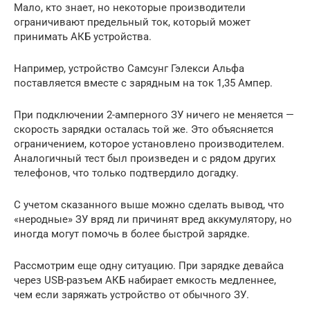
Мало, кто знает, но некоторые производители
ограничивают предельный ток, который может
принимать АКБ устройства.
Например, устройство Самсунг Гэлекси Альфа
поставляется вместе с зарядным на ток 1,35 Ампер.
При подключении 2-амперного ЗУ ничего не меняется —
скорость зарядки осталась той же. Это объясняется
ограничением, которое установлено производителем.
Аналогичный тест был произведен и с рядом других
телефонов, что только подтвердило догадку.
С учетом сказанного выше можно сделать вывод, что
«неродные» ЗУ вряд ли причинят вред аккумулятору, но
иногда могут помочь в более быстрой зарядке.
Рассмотрим еще одну ситуацию. При зарядке девайса
через USB-разъем АКБ набирает емкость медленнее,
чем если заряжать устройство от обычного ЗУ.