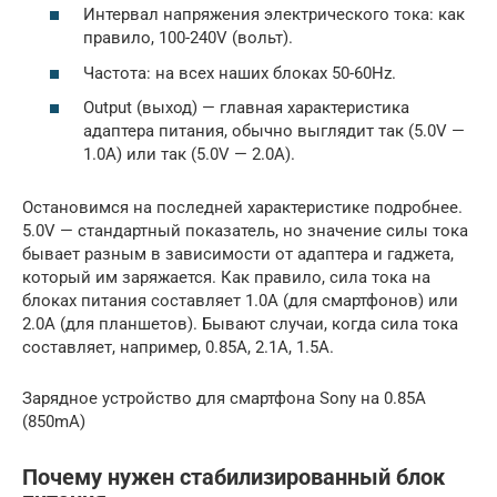
Интервал напряжения электрического тока: как
правило, 100-240V (вольт).
Частота: на всех наших блоках 50-60Hz.
Output (выход) — главная характеристика
адаптера питания, обычно выглядит так (5.0V —
1.0A) или так (5.0V — 2.0A).
Остановимся на последней характеристике подробнее.
5.0V — стандартный показатель, но значение силы тока
бывает разным в зависимости от адаптера и гаджета,
который им заряжается. Как правило, сила тока на
блоках питания составляет 1.0A (для смартфонов) или
2.0A (для планшетов). Бывают случаи, когда сила тока
составляет, например, 0.85A, 2.1A, 1.5A.
Зарядное устройство для смартфона Sony на 0.85A
(850mA)
Почему нужен стабилизированный блок