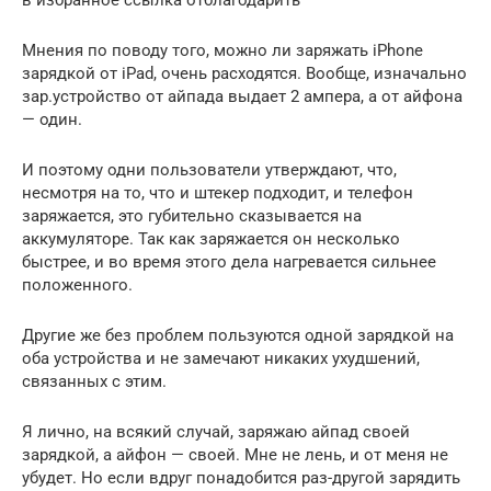
в избранное ссылка отблагодарить
Мнения по поводу того, можно ли заряжать iPhone
зарядкой от iPad, очень расходятся. Вообще, изначально
зар.устройство от айпада выдает 2 ампера, а от айфона
— один.
И поэтому одни пользователи утверждают, что,
несмотря на то, что и штекер подходит, и телефон
заряжается, это губительно сказывается на
аккумуляторе. Так как заряжается он несколько
быстрее, и во время этого дела нагревается сильнее
положенного.
Другие же без проблем пользуются одной зарядкой на
оба устройства и не замечают никаких ухудшений,
связанных с этим.
Я лично, на всякий случай, заряжаю айпад своей
зарядкой, а айфон — своей. Мне не лень, и от меня не
убудет. Но если вдруг понадобится раз-другой зарядить